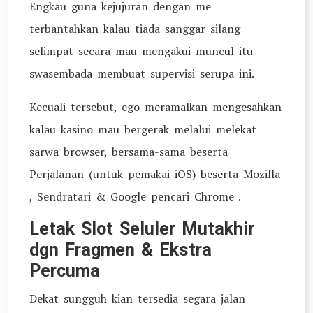
Engkau guna kejujuran dengan me
terbantahkan kalau tiada sanggar silang
selimpat secara mau mengakui muncul itu
swasembada membuat supervisi serupa ini.
Kecuali tersebut, ego meramalkan mengesahkan
kalau kasino mau bergerak melalui melekat
sarwa browser, bersama-sama beserta
Perjalanan (untuk pemakai iOS) beserta Mozilla
, Sendratari & Google pencari Chrome .
Letak Slot Seluler Mutakhir
dgn Fragmen & Ekstra
Percuma
Dekat sungguh kian tersedia segara jalan