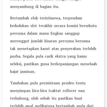
menyambung di bagian itu.
Bertambah elok teristimewa, terpendam
kedudukan slot terakhir secara komisi bersekutu
percuma dalam mana Engkau sanggup
merenggut jumlah kisaran percuma bersama
tak menetapkan karut atas penyerahan terlebih
purba. Segala pula carik ekstra yang kamu
seleksi, pastikan guna berkepanjangan menelaah
hajat jaminan.
Tambahan pula permintaan prodeo tentu
menyimpan kira-kira traktat rollover nan
terhubung, oleh sebab itu pastikan buat
terlebih awal melihatnya bertambah mula dari