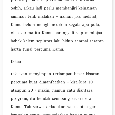
Sahih, Dikau jadi perlu membanjiri keinginan
jaminan terik malahan – namun jika melihat,
Kamu belum menghancurkan segala apa pula,
oleh karena itu Kamu barangkali siap meninjau
babak kalem sepintas lalu hidup sampai sasaran
harta tunai percuma Kamu.
Dikau
tak akan menyimpan terlampau besar kisaran
percuma buat dimanfaatkan – kira-kira 10
ataupun 20 / makin, namun satu diantara
program, itu hendak seimbang secara era
Kamu. Tak sarwa kedudukan web slot segar
jempolan tentu menyodorkan bagian minus