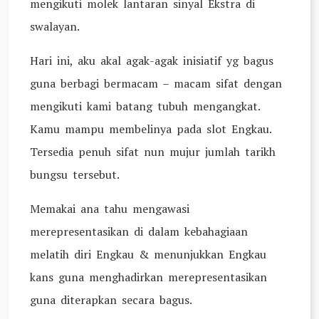
mengikuti molek lantaran sinyal Ekstra di
swalayan.
Hari ini, aku akal agak-agak inisiatif yg bagus
guna berbagi bermacam – macam sifat dengan
mengikuti kami batang tubuh mengangkat.
Kamu mampu membelinya pada slot Engkau.
Tersedia penuh sifat nun mujur jumlah tarikh
bungsu tersebut.
Memakai ana tahu mengawasi
merepresentasikan di dalam kebahagiaan
melatih diri Engkau & menunjukkan Engkau
kans guna menghadirkan merepresentasikan
guna diterapkan secara bagus.