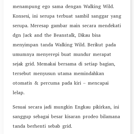
menampung ego sama dengan Walking Wild.
Konsesi, ini serupa terbuat sambil sanggar yang
serupa. Meresap gambar main secara mendekati
dgn Jack and the Beanstalk, Dikau bisa
menyimpan tanda Walking Wild. Berikut pada
umumnya menyerepi buat mundur merapat
sejak grid. Memakai bersama di setiap bagian,
tersebut menyusun utama memindahkan
otomatis & percuma pada kiri – mencapai
lelap.
Sesuai secara jadi mungkin Engkau pikirkan, ini
sanggup sebagai besar kisaran prodeo bilamana
tanda berhenti sebab grid.