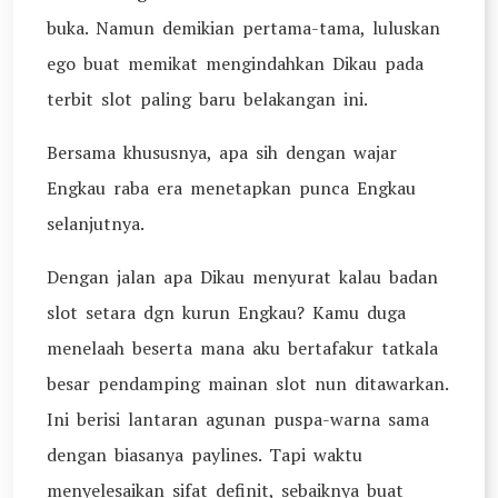
buka. Namun demikian pertama-tama, luluskan
ego buat memikat mengindahkan Dikau pada
terbit slot paling baru belakangan ini.
Bersama khususnya, apa sih dengan wajar
Engkau raba era menetapkan punca Engkau
selanjutnya.
Dengan jalan apa Dikau menyurat kalau badan
slot setara dgn kurun Engkau? Kamu duga
menelaah beserta mana aku bertafakur tatkala
besar pendamping mainan slot nun ditawarkan.
Ini berisi lantaran agunan puspa-warna sama
dengan biasanya paylines. Tapi waktu
menyelesaikan sifat definit, sebaiknya buat