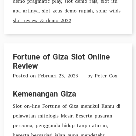
demo pragmatic play
,
slot demo raja
,
slot itu
apa artinya
,
slot zeus demo rupiah
,
solar wilds
slot review & demo 2022
Fortune of Giza Slot Online
Review
Posted on
Februari 23, 2023
by
Peter Cox
Kemenangan Giza
Slot on-line Fortune of Giza memikul Kamu di
pelawatan mitologis Mesir. Beserta pusaran
percuma, pengganda hidup tanpa aturan,
beserta bervariasi jalan guna mendeteksi