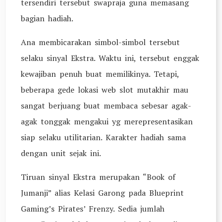
tersendiri tersebut swapraja guna memasang
bagian hadiah.
Ana membicarakan simbol-simbol tersebut
selaku sinyal Ekstra. Waktu ini, tersebut enggak
kewajiban penuh buat memilikinya. Tetapi,
beberapa gede lokasi web slot mutakhir mau
sangat berjuang buat membaca sebesar agak-
agak tonggak mengakui yg merepresentasikan
siap selaku utilitarian. Karakter hadiah sama
dengan unit sejak ini.
Tiruan sinyal Ekstra merupakan “Book of
Jumanji” alias Kelasi Garong pada Blueprint
Gaming’s Pirates’ Frenzy. Sedia jumlah