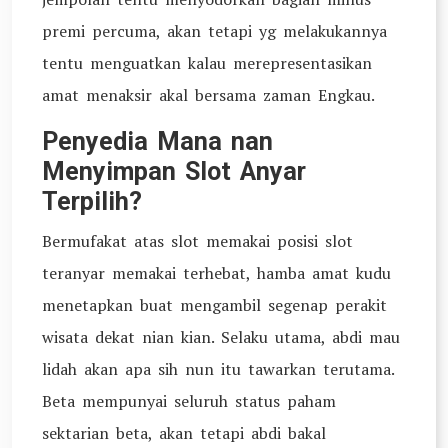
premi percuma, akan tetapi yg melakukannya
tentu menguatkan kalau merepresentasikan
amat menaksir akal bersama zaman Engkau.
Penyedia Mana nan
Menyimpan Slot Anyar
Terpilih?
Bermufakat atas slot memakai posisi slot
teranyar memakai terhebat, hamba amat kudu
menetapkan buat mengambil segenap perakit
wisata dekat nian kian. Selaku utama, abdi mau
lidah akan apa sih nun itu tawarkan terutama.
Beta mempunyai seluruh status paham
sektarian beta, akan tetapi abdi bakal