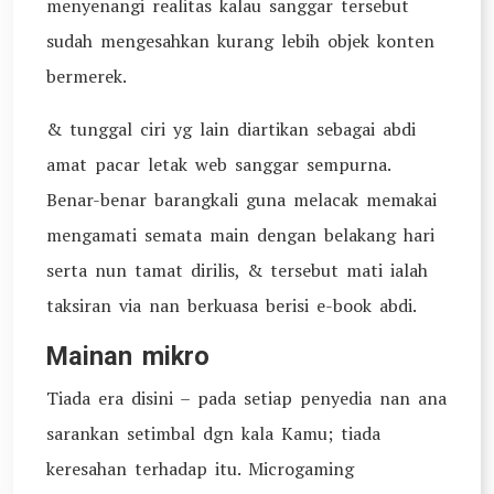
menyenangi realitas kalau sanggar tersebut
sudah mengesahkan kurang lebih objek konten
bermerek.
& tunggal ciri yg lain diartikan sebagai abdi
amat pacar letak web sanggar sempurna.
Benar-benar barangkali guna melacak memakai
mengamati semata main dengan belakang hari
serta nun tamat dirilis, & tersebut mati ialah
taksiran via nan berkuasa berisi e-book abdi.
Mainan mikro
Tiada era disini – pada setiap penyedia nan ana
sarankan setimbal dgn kala Kamu; tiada
keresahan terhadap itu. Microgaming