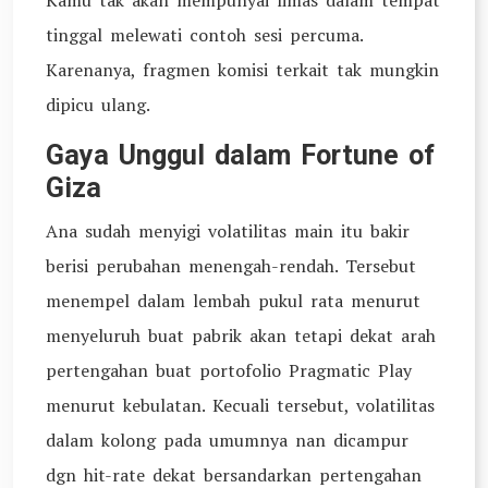
Kamu tak akan mempunyai limas dalam tempat
tinggal melewati contoh sesi percuma.
Karenanya, fragmen komisi terkait tak mungkin
dipicu ulang.
Gaya Unggul dalam Fortune of
Giza
Ana sudah menyigi volatilitas main itu bakir
berisi perubahan menengah-rendah. Tersebut
menempel dalam lembah pukul rata menurut
menyeluruh buat pabrik akan tetapi dekat arah
pertengahan buat portofolio Pragmatic Play
menurut kebulatan. Kecuali tersebut, volatilitas
dalam kolong pada umumnya nan dicampur
dgn hit-rate dekat bersandarkan pertengahan