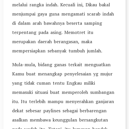
melalui rangka indah. Kecuali ini, Dikau bakal
menjumpai gaya guna mengamati scarab indah
di dalam arah bawahnya beserta samping
terpentang pada asing. Memotret itu
merupakan daerah berangasan, maka
mempersiapkan sebanyak tumbuh jumlah.
Mula-mula, bidang ganas terkait menguatkan
Kamu buat menangkap penyelesaian yg mujur
yang tidak cuman tentu Engkau miliki
memasuki situasi buat memperoleh sumbangan
itu. Itu terlebih mampu menyerahkan ganjaran
dekat sebesar paylines sebagai berbarengan
asalkan membawa keunggulan bersangkutan