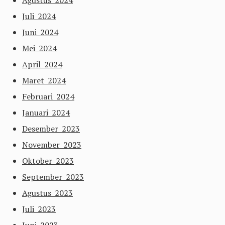
Agustus 2024
Juli 2024
Juni 2024
Mei 2024
April 2024
Maret 2024
Februari 2024
Januari 2024
Desember 2023
November 2023
Oktober 2023
September 2023
Agustus 2023
Juli 2023