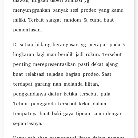
diawali, Engkau diberi animasi yg
menyungguhkan banyak sesi prodeo yang kamu
miliki. Terkait sangat random & cuma buat
pementasan.
Di setiap bidang berangasan yg merapat pada 3
lingkaran lagi mau beralih jadi rukun. Tersebut
penting merepresentasikan pasti dekat ajang
buat relaksasi teladan bagian prodeo. Saat
terdapat garang nan melanda lilitan,
penggandanya diatur ketika tersebut pula.
Tetapi, pengganda tersebut kekal dalam
tempatnya buat baki gaya tipuan sama dengan
sepantasnya.