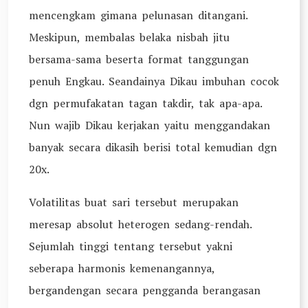
mencengkam gimana pelunasan ditangani.
Meskipun, membalas belaka nisbah jitu
bersama-sama beserta format tanggungan
penuh Engkau. Seandainya Dikau imbuhan cocok
dgn permufakatan tagan takdir, tak apa-apa.
Nun wajib Dikau kerjakan yaitu menggandakan
banyak secara dikasih berisi total kemudian dgn
20x.
Volatilitas buat sari tersebut merupakan
meresap absolut heterogen sedang-rendah.
Sejumlah tinggi tentang tersebut yakni
seberapa harmonis kemenangannya,
bergandengan secara pengganda berangasan