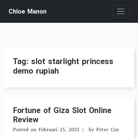
Skip
Chloe Manon
to
content
Tag:
slot starlight princess
demo rupiah
Fortune of Giza Slot Online
Review
Posted on
Februari 23, 2023
by
Peter Cox