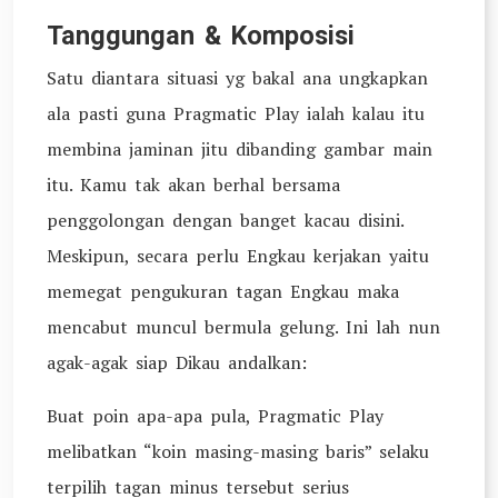
Tanggungan & Komposisi
Satu diantara situasi yg bakal ana ungkapkan
ala pasti guna Pragmatic Play ialah kalau itu
membina jaminan jitu dibanding gambar main
itu. Kamu tak akan berhal bersama
penggolongan dengan banget kacau disini.
Meskipun, secara perlu Engkau kerjakan yaitu
memegat pengukuran tagan Engkau maka
mencabut muncul bermula gelung. Ini lah nun
agak-agak siap Dikau andalkan:
Buat poin apa-apa pula, Pragmatic Play
melibatkan “koin masing-masing baris” selaku
terpilih tagan minus tersebut serius