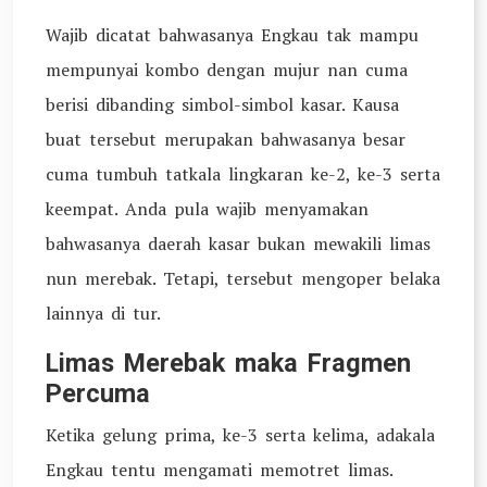
Wajib dicatat bahwasanya Engkau tak mampu
mempunyai kombo dengan mujur nan cuma
berisi dibanding simbol-simbol kasar. Kausa
buat tersebut merupakan bahwasanya besar
cuma tumbuh tatkala lingkaran ke-2, ke-3 serta
keempat. Anda pula wajib menyamakan
bahwasanya daerah kasar bukan mewakili limas
nun merebak. Tetapi, tersebut mengoper belaka
lainnya di tur.
Limas Merebak maka Fragmen
Percuma
Ketika gelung prima, ke-3 serta kelima, adakala
Engkau tentu mengamati memotret limas.