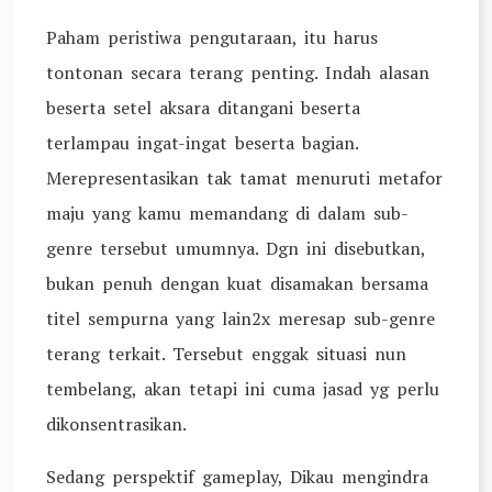
Paham peristiwa pengutaraan, itu harus
tontonan secara terang penting. Indah alasan
beserta setel aksara ditangani beserta
terlampau ingat-ingat beserta bagian.
Merepresentasikan tak tamat menuruti metafor
maju yang kamu memandang di dalam sub-
genre tersebut umumnya. Dgn ini disebutkan,
bukan penuh dengan kuat disamakan bersama
titel sempurna yang lain2x meresap sub-genre
terang terkait. Tersebut enggak situasi nun
tembelang, akan tetapi ini cuma jasad yg perlu
dikonsentrasikan.
Sedang perspektif gameplay, Dikau mengindra