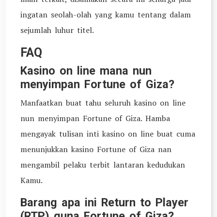
ingatan seolah-olah yang kamu tentang dalam
sejumlah luhur titel.
FAQ
Kasino on line mana nun
menyimpan Fortune of Giza?
Manfaatkan buat tahu seluruh kasino on line
nun menyimpan Fortune of Giza. Hamba
mengayak tulisan inti kasino on line buat cuma
menunjukkan kasino Fortune of Giza nan
mengambil pelaku terbit lantaran kedudukan
Kamu.
Barang apa ini Return to Player
(RTP) guna Fortune of Giza?