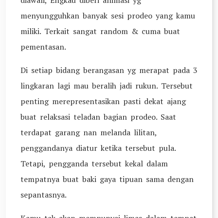
diawali, Engkau diberi animasi yg
menyungguhkan banyak sesi prodeo yang kamu
miliki. Terkait sangat random & cuma buat
pementasan.
Di setiap bidang berangasan yg merapat pada 3
lingkaran lagi mau beralih jadi rukun. Tersebut
penting merepresentasikan pasti dekat ajang
buat relaksasi teladan bagian prodeo. Saat
terdapat garang nan melanda lilitan,
penggandanya diatur ketika tersebut pula.
Tetapi, pengganda tersebut kekal dalam
tempatnya buat baki gaya tipuan sama dengan
sepantasnya.