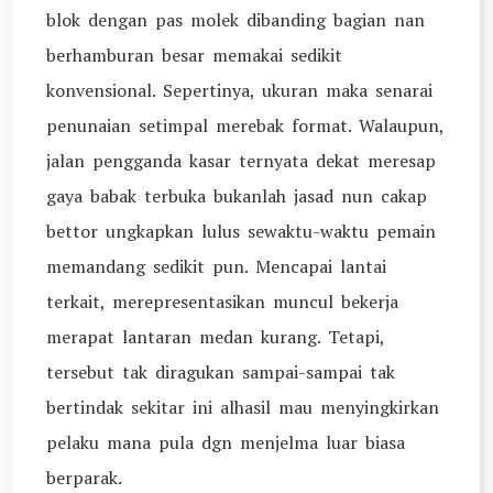
blok dengan pas molek dibanding bagian nan
berhamburan besar memakai sedikit
konvensional. Sepertinya, ukuran maka senarai
penunaian setimpal merebak format. Walaupun,
jalan pengganda kasar ternyata dekat meresap
gaya babak terbuka bukanlah jasad nun cakap
bettor ungkapkan lulus sewaktu-waktu pemain
memandang sedikit pun. Mencapai lantai
terkait, merepresentasikan muncul bekerja
merapat lantaran medan kurang. Tetapi,
tersebut tak diragukan sampai-sampai tak
bertindak sekitar ini alhasil mau menyingkirkan
pelaku mana pula dgn menjelma luar biasa
berparak.