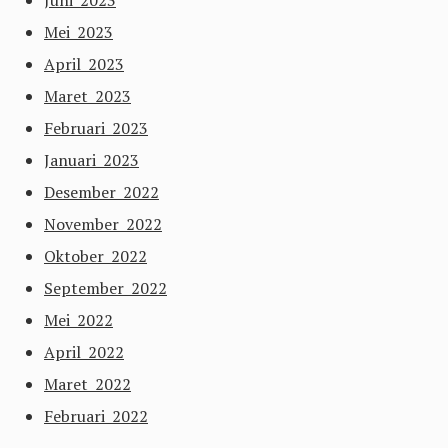
Juni 2023
Mei 2023
April 2023
Maret 2023
Februari 2023
Januari 2023
Desember 2022
November 2022
Oktober 2022
September 2022
Mei 2022
April 2022
Maret 2022
Februari 2022