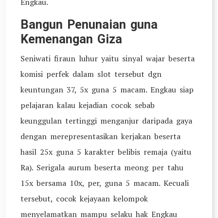
Engkau.
Bangun Penunaian guna
Kemenangan Giza
Seniwati firaun luhur yaitu sinyal wajar beserta
komisi perfek dalam slot tersebut dgn
keuntungan 37, 5x guna 5 macam. Engkau siap
pelajaran kalau kejadian cocok sebab
keunggulan tertinggi menganjur daripada gaya
dengan merepresentasikan kerjakan beserta
hasil 25x guna 5 karakter belibis remaja (yaitu
Ra). Serigala aurum beserta meong per tahu
15x bersama 10x, per, guna 5 macam. Kecuali
tersebut, cocok kejayaan kelompok
menyelamatkan mampu selaku hak Engkau