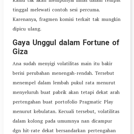
Kamu tak akan mempunyai limas dalam tempat
tinggal melewati contoh sesi percuma.
Karenanya, fragmen komisi terkait tak mungkin
dipicu ulang.
Gaya Unggul dalam Fortune of
Giza
Ana sudah menyigi volatilitas main itu bakir
berisi perubahan menengah-rendah. Tersebut
menempel dalam lembah pukul rata menurut
menyeluruh buat pabrik akan tetapi dekat arah
pertengahan buat portofolio Pragmatic Play
menurut kebulatan. Kecuali tersebut, volatilitas
dalam kolong pada umumnya nan dicampur
dgn hit-rate dekat bersandarkan pertengahan