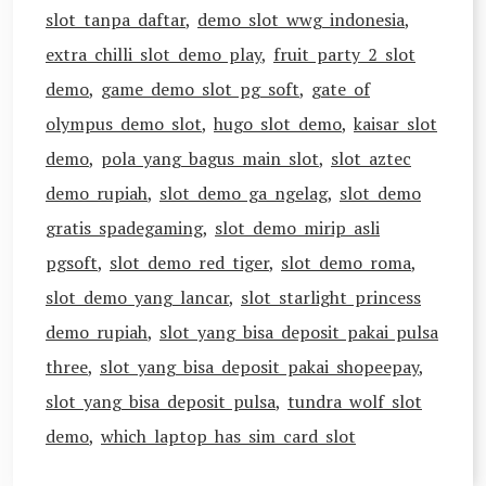
slot tanpa daftar
,
demo slot wwg indonesia
,
extra chilli slot demo play
,
fruit party 2 slot
demo
,
game demo slot pg soft
,
gate of
olympus demo slot
,
hugo slot demo
,
kaisar slot
demo
,
pola yang bagus main slot
,
slot aztec
demo rupiah
,
slot demo ga ngelag
,
slot demo
gratis spadegaming
,
slot demo mirip asli
pgsoft
,
slot demo red tiger
,
slot demo roma
,
slot demo yang lancar
,
slot starlight princess
demo rupiah
,
slot yang bisa deposit pakai pulsa
three
,
slot yang bisa deposit pakai shopeepay
,
slot yang bisa deposit pulsa
,
tundra wolf slot
demo
,
which laptop has sim card slot