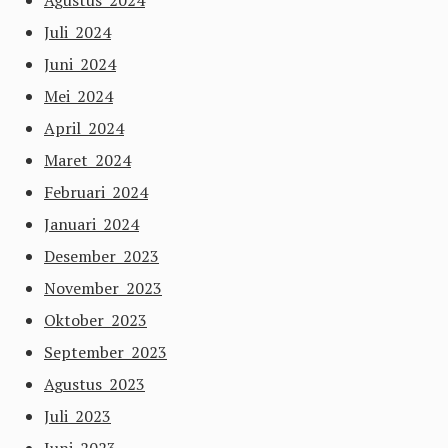
Agustus 2024
Juli 2024
Juni 2024
Mei 2024
April 2024
Maret 2024
Februari 2024
Januari 2024
Desember 2023
November 2023
Oktober 2023
September 2023
Agustus 2023
Juli 2023