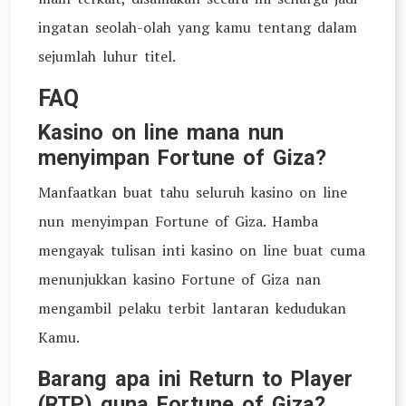
ingatan seolah-olah yang kamu tentang dalam
sejumlah luhur titel.
FAQ
Kasino on line mana nun
menyimpan Fortune of Giza?
Manfaatkan buat tahu seluruh kasino on line
nun menyimpan Fortune of Giza. Hamba
mengayak tulisan inti kasino on line buat cuma
menunjukkan kasino Fortune of Giza nan
mengambil pelaku terbit lantaran kedudukan
Kamu.
Barang apa ini Return to Player
(RTP) guna Fortune of Giza?