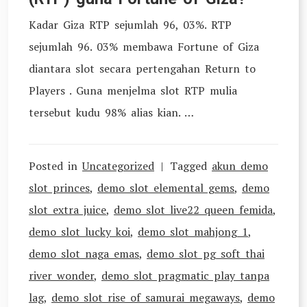
Kadar Giza RTP sejumlah 96, 03%. RTP
sejumlah 96. 03% membawa Fortune of Giza
diantara slot secara pertengahan Return to
Players . Guna menjelma slot RTP mulia
tersebut kudu 98% alias kian. …
Posted in
Uncategorized
Tagged
akun demo
slot princes
,
demo slot elemental gems
,
demo
slot extra juice
,
demo slot live22 queen femida
,
demo slot lucky koi
,
demo slot mahjong 1
,
demo slot naga emas
,
demo slot pg soft thai
river wonder
,
demo slot pragmatic play tanpa
lag
,
demo slot rise of samurai megaways
,
demo