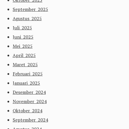
Oktober 2025
September 2025
Agustus 2025
Juli 2025
Juni 2025
Mei 2025
April 2025
Maret 2025
Februari 2025
Januari 2025
Desember 2024
November 2024
Oktober 2024
September 2024