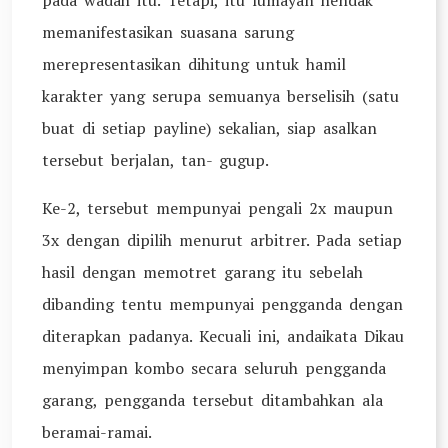
pada wadah itu. Tetapi, itu lumayan hendak
memanifestasikan suasana sarung
merepresentasikan dihitung untuk hamil
karakter yang serupa semuanya berselisih (satu
buat di setiap payline) sekalian, siap asalkan
tersebut berjalan, tan- gugup.
Ke-2, tersebut mempunyai pengali 2x maupun
3x dengan dipilih menurut arbitrer. Pada setiap
hasil dengan memotret garang itu sebelah
dibanding tentu mempunyai pengganda dengan
diterapkan padanya. Kecuali ini, andaikata Dikau
menyimpan kombo secara seluruh pengganda
garang, pengganda tersebut ditambahkan ala
beramai-ramai.