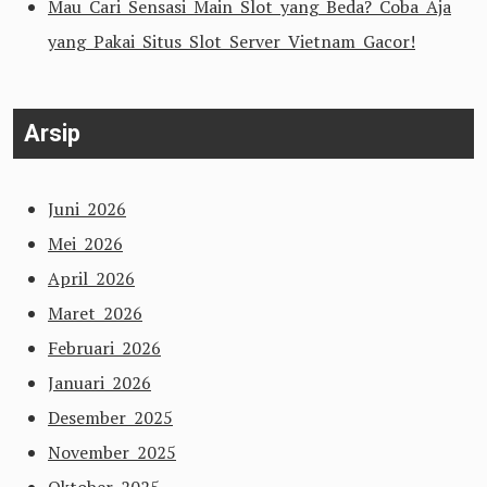
Mau Cari Sensasi Main Slot yang Beda? Coba Aja
yang Pakai Situs Slot Server Vietnam Gacor!
Arsip
Juni 2026
Mei 2026
April 2026
Maret 2026
Februari 2026
Januari 2026
Desember 2025
November 2025