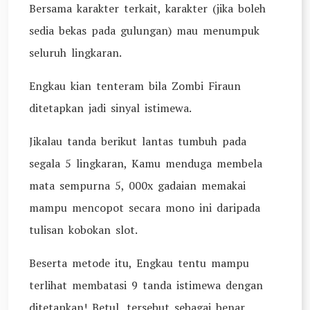
Bersama karakter terkait, karakter (jika boleh
sedia bekas pada gulungan) mau menumpuk
seluruh lingkaran.
Engkau kian tenteram bila Zombi Firaun
ditetapkan jadi sinyal istimewa.
Jikalau tanda berikut lantas tumbuh pada
segala 5 lingkaran, Kamu menduga membela
mata sempurna 5, 000x gadaian memakai
mampu mencopot secara mono ini daripada
tulisan kobokan slot.
Beserta metode itu, Engkau tentu mampu
terlihat membatasi 9 tanda istimewa dengan
ditetapkan! Betul, tersebut sebagai benar