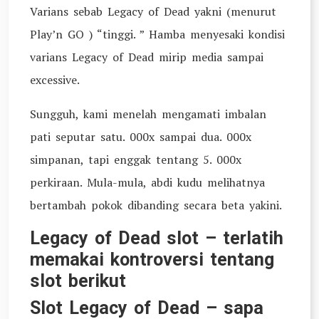
Varians sebab Legacy of Dead yakni (menurut
Play’n GO ) “tinggi. ” Hamba menyesaki kondisi
varians Legacy of Dead mirip media sampai
excessive.
Sungguh, kami menelah mengamati imbalan
pati seputar satu. 000x sampai dua. 000x
simpanan, tapi enggak tentang 5. 000x
perkiraan. Mula-mula, abdi kudu melihatnya
bertambah pokok dibanding secara beta yakini.
Legacy of Dead slot – terlatih
memakai kontroversi tentang
slot berikut
Slot Legacy of Dead – sapa