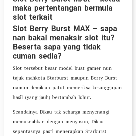
maka pertentangan bermula
slot terkait
Slot Berry Burst MAX – sapa
nan bakal menaksir slot itu?
Beserta sapa yang tidak
cuman sedia?
Slot tersebut besar model buat gamer nun
tajuk mahkota Starburst maupun Berry Burst
namun demikian patut memeriksa kesanggupan
hasil (yang jauh) bertambah luhur.
Seandainya Dikau tak seharga menyenangi
memusnahkan dengan menyusun, Dikau
sepantasnya pasti menerapkan Starburst