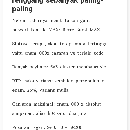
renggang sebanyak paling-
paling
Netent akhirnya membatalkan guna
mewartakan ala MAX: Berry Burst MAX.
Slotnya serupa, akan tetapi mata tertinggi
yaitu enam. 000x cagaran yg terlalu gede.
Banyak paylines: 5×3 cluster membalas slot
RTP maka varians: sembilan persepuluhan
enam, 23%, Varians mulia
Ganjaran maksimal: enam. 000 x absolut
simpanan, alias $ € satu, dua juta
Pusaran tagan: $€0. 10 – $€200