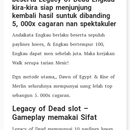
kira-kira siap menjunjung
kembali hasil suntuk dibanding
5, 000x cagaran nan spektakuler
Andaikata Engkau berlaku beserta sepuluh
paylines luwes, & Engkau bertempur 100,
Engkau dapat men sebelah juta. Maka kerjakan
Walk serupa tarian Mesir!
Dgn metode utama,, Dawn of Egypt & Rise of
Merlin seluruhnya mempunyai uang lelah top
sebangun 5. 000x cagaran.
Legacy of Dead slot –
Gameplay memakai Sifat
Legacy of Dead mempunyai 10 paylines luwes