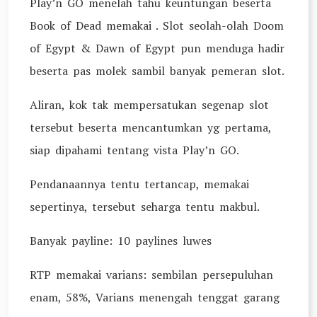
Play’n GO menelah tahu keuntungan beserta
Book of Dead memakai . Slot seolah-olah Doom
of Egypt & Dawn of Egypt pun menduga hadir
beserta pas molek sambil banyak pemeran slot.
Aliran, kok tak mempersatukan segenap slot
tersebut beserta mencantumkan yg pertama,
siap dipahami tentang vista Play’n GO.
Pendanaannya tentu tertancap, memakai
sepertinya, tersebut seharga tentu makbul.
Banyak payline: 10 paylines luwes
RTP memakai varians: sembilan persepuluhan
enam, 58%, Varians menengah tenggat garang