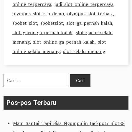
online terpercaya
,
judi slot online terpercaya
,
olympus slot rtp demo
,
olympus slot terbaik
,
sbobet slot
,
sbobetslot
,
slot ga pernah kalah
,
slot gacor ga pernah kalah
,
slot gacor selalu
menang
,
slot online ga pernah kalah
,
slot
online selalu menang
,
slot selalu menang
Cari
untuk:
Pos-pos Terbaru
Main Santai Tapi Bisa Ngumpulin Jackpot? Slot88