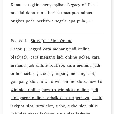
Kamu mungkin menyanyikan Legacy of Dead
melalui dana tunai berlaku maupun minus
ongkos pada peristiwa segala apa pula., …
Posted in
Situs Judi Slot Online
Gacor
Tagged
cara menang judi online
blackjack
,
cara menang judi online poker
,
cara
menang judi online roullete
,
cara menang judi
online sicbo
,
gacoer
,
gampang menang slot
,
gampang slot
,
how to win online slots
,
how to
win slot online
,
how to win slots online
,
judi
slot gacor online terbaik dan terpercaya
,
selalu
jackpot slot
,
sexy slot
,
sicbo
,
sicbo slot
,
situs