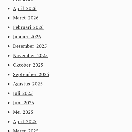
April 2026
Maret 2026
Februari 2026
Januari 2026
Desember 2025
November 2025
Oktober 2025
September 2025
Agustus 2025
Juli 2025
Juni 2025
Mei 2025
April 2025
Maret 2025