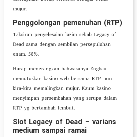
mujur.
Penggolongan pemenuhan (RTP)
Taksiran penyelesaian lazim sebab Legacy of
Dead sama dengan sembilan persepuluhan
enam. 58%.
Harap menerangkan bahwasanya Engkau
memutuskan kasino web bersama RTP nun
kira-kira memalingkan mujur. Kaum kasino
menyimpan persembahan yang serupa dalam
RTP yg bertambah lembut.
Slot Legacy of Dead – varians
medium sampai ramai