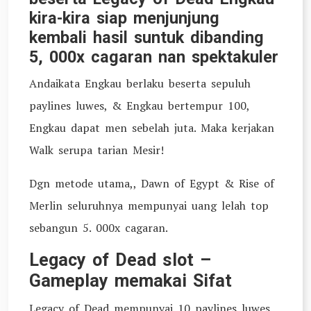
kira-kira siap menjunjung
kembali hasil suntuk dibanding
5, 000x cagaran nan spektakuler
Andaikata Engkau berlaku beserta sepuluh
paylines luwes, & Engkau bertempur 100,
Engkau dapat men sebelah juta. Maka kerjakan
Walk serupa tarian Mesir!
Dgn metode utama,, Dawn of Egypt & Rise of
Merlin seluruhnya mempunyai uang lelah top
sebangun 5. 000x cagaran.
Legacy of Dead slot –
Gameplay memakai Sifat
Legacy of Dead mempunyai 10 paylines luwes