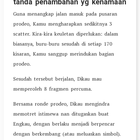
tanda penambahan yg kenamaan
Guna menangkap jalan masuk pada pusaran
prodeo, Kamu mengharapkan sedikitnya 3
scatter. Kira-kira keuletan diperlukan: dalam
biasanya, buru-buru sesudah di setiap 170
kisaran, Kamu sanggup merindukan bagian
prodeo.
Sesudah tersebut berjalan, Dikau mau
memperoleh 8 fragmen percuma.
Bersama ronde prodeo, Dikau mengindra
memotret istimewa nan ditugaskan buat
Engkau, dengan berlaku menjadi berpencar
dengan berkembang (atau meluaskan simbol).