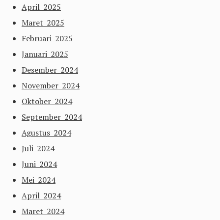
April 2025
Maret 2025
Februari 2025
Januari 2025
Desember 2024
November 2024
Oktober 2024
September 2024
Agustus 2024
Juli 2024
Juni 2024
Mei 2024
April 2024
Maret 2024