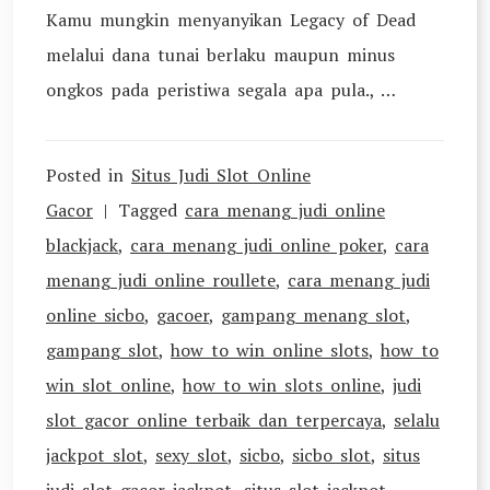
Kamu mungkin menyanyikan Legacy of Dead
melalui dana tunai berlaku maupun minus
ongkos pada peristiwa segala apa pula., …
Posted in
Situs Judi Slot Online
Gacor
Tagged
cara menang judi online
blackjack
,
cara menang judi online poker
,
cara
menang judi online roullete
,
cara menang judi
online sicbo
,
gacoer
,
gampang menang slot
,
gampang slot
,
how to win online slots
,
how to
win slot online
,
how to win slots online
,
judi
slot gacor online terbaik dan terpercaya
,
selalu
jackpot slot
,
sexy slot
,
sicbo
,
sicbo slot
,
situs