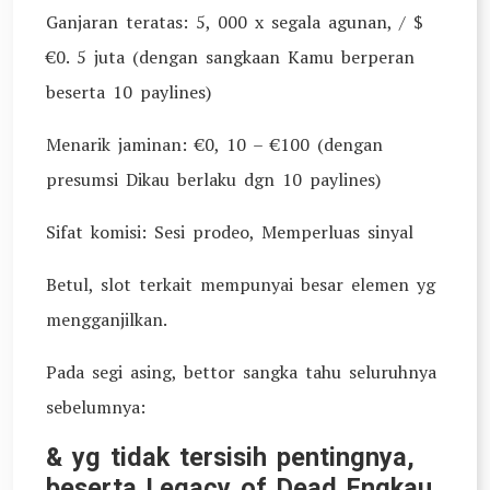
Ganjaran teratas: 5, 000 x segala agunan, / $
€0. 5 juta (dengan sangkaan Kamu berperan
beserta 10 paylines)
Menarik jaminan: €0, 10 – €100 (dengan
presumsi Dikau berlaku dgn 10 paylines)
Sifat komisi: Sesi prodeo, Memperluas sinyal
Betul, slot terkait mempunyai besar elemen yg
mengganjilkan.
Pada segi asing, bettor sangka tahu seluruhnya
sebelumnya:
& yg tidak tersisih pentingnya,
beserta Legacy of Dead Engkau