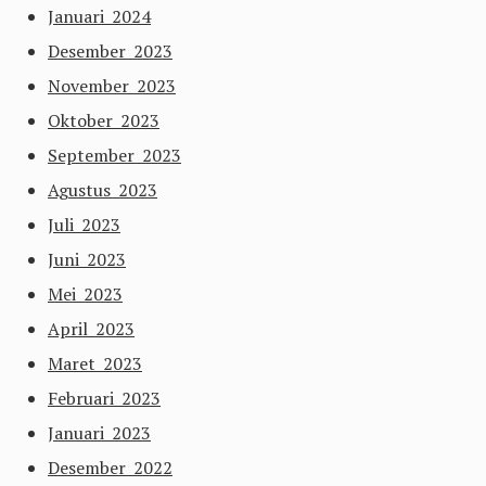
Januari 2024
Desember 2023
November 2023
Oktober 2023
September 2023
Agustus 2023
Juli 2023
Juni 2023
Mei 2023
April 2023
Maret 2023
Februari 2023
Januari 2023
Desember 2022