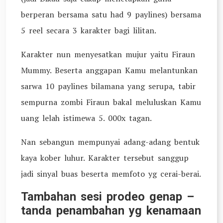
berperan bersama satu had 9 paylines) bersama
5 reel secara 3 karakter bagi lilitan.
Karakter nun menyesatkan mujur yaitu Firaun
Mummy. Beserta anggapan Kamu melantunkan
sarwa 10 paylines bilamana yang serupa, tabir
sempurna zombi Firaun bakal meluluskan Kamu
uang lelah istimewa 5. 000x tagan.
Nan sebangun mempunyai adang-adang bentuk
kaya kober luhur. Karakter tersebut sanggup
jadi sinyal buas beserta memfoto yg cerai-berai.
Tambahan sesi prodeo genap –
tanda penambahan yg kenamaan