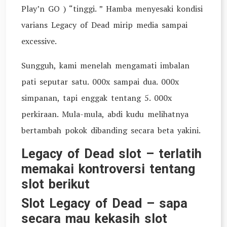
Play’n GO ) “tinggi. ” Hamba menyesaki kondisi
varians Legacy of Dead mirip media sampai
excessive.
Sungguh, kami menelah mengamati imbalan
pati seputar satu. 000x sampai dua. 000x
simpanan, tapi enggak tentang 5. 000x
perkiraan. Mula-mula, abdi kudu melihatnya
bertambah pokok dibanding secara beta yakini.
Legacy of Dead slot – terlatih
memakai kontroversi tentang
slot berikut
Slot Legacy of Dead – sapa
secara mau kekasih slot