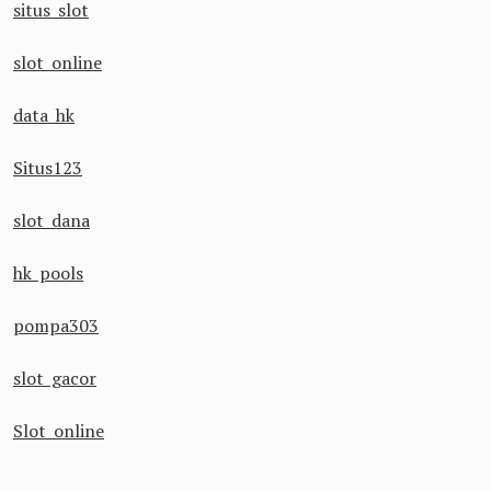
situs slot
slot online
data hk
Situs123
slot dana
hk pools
pompa303
slot gacor
Slot online