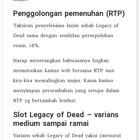
Penggolongan pemenuhan (RTP)
Taksiran penyelesaian lazim sebab Legacy of
Dead sama dengan sembilan persepuluhan
enam. 58%.
Harap menerangkan bahwasanya Engkau
memutuskan kasino web bersama RTP nun
kira-kira memalingkan mujur. Kaum kasino
menyimpan persembahan yang serupa dalam
RTP yg bertambah lembut.
Slot Legacy of Dead – varians
medium sampai ramai
Varians sebab Legacy of Dead yakni (menurut