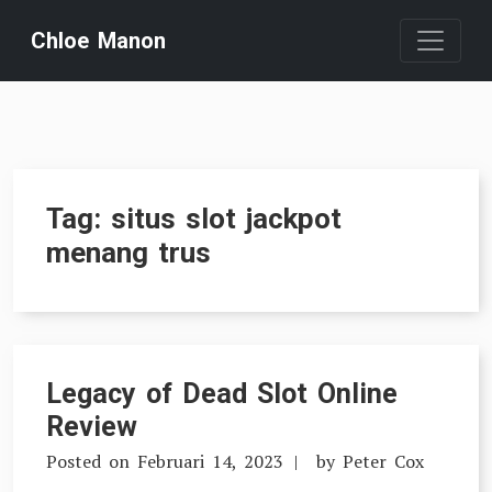
Skip
Chloe Manon
to
content
Tag:
situs slot jackpot
menang trus
Legacy of Dead Slot Online
Review
Posted on
Februari 14, 2023
by
Peter Cox