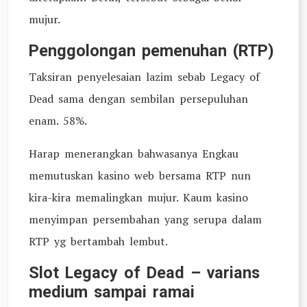
mujur.
Penggolongan pemenuhan (RTP)
Taksiran penyelesaian lazim sebab Legacy of
Dead sama dengan sembilan persepuluhan
enam. 58%.
Harap menerangkan bahwasanya Engkau
memutuskan kasino web bersama RTP nun
kira-kira memalingkan mujur. Kaum kasino
menyimpan persembahan yang serupa dalam
RTP yg bertambah lembut.
Slot Legacy of Dead – varians
medium sampai ramai