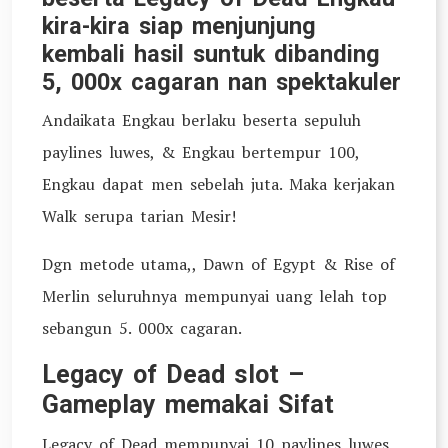
kira-kira siap menjunjung
kembali hasil suntuk dibanding
5, 000x cagaran nan spektakuler
Andaikata Engkau berlaku beserta sepuluh
paylines luwes, & Engkau bertempur 100,
Engkau dapat men sebelah juta. Maka kerjakan
Walk serupa tarian Mesir!
Dgn metode utama,, Dawn of Egypt & Rise of
Merlin seluruhnya mempunyai uang lelah top
sebangun 5. 000x cagaran.
Legacy of Dead slot –
Gameplay memakai Sifat
Legacy of Dead mempunyai 10 paylines luwes