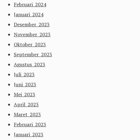
Februari 2024
Januari 2024
Desember 2023
November 2023
Oktober 2023
September 2023
Agustus 2023
Juli 2023
Juni 2023
Mei 2023
April 2023
Maret 2023
Februari 2023
Januari 2023