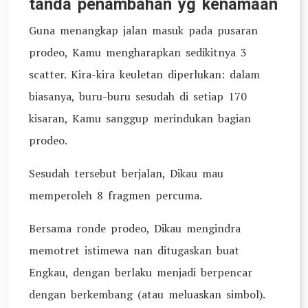
tanda penambahan yg kenamaan
Guna menangkap jalan masuk pada pusaran
prodeo, Kamu mengharapkan sedikitnya 3
scatter. Kira-kira keuletan diperlukan: dalam
biasanya, buru-buru sesudah di setiap 170
kisaran, Kamu sanggup merindukan bagian
prodeo.
Sesudah tersebut berjalan, Dikau mau
memperoleh 8 fragmen percuma.
Bersama ronde prodeo, Dikau mengindra
memotret istimewa nan ditugaskan buat
Engkau, dengan berlaku menjadi berpencar
dengan berkembang (atau meluaskan simbol).