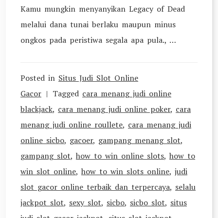
Kamu mungkin menyanyikan Legacy of Dead
melalui dana tunai berlaku maupun minus
ongkos pada peristiwa segala apa pula., …
Posted in
Situs Judi Slot Online
Gacor
Tagged
cara menang judi online
blackjack
,
cara menang judi online poker
,
cara
menang judi online roullete
,
cara menang judi
online sicbo
,
gacoer
,
gampang menang slot
,
gampang slot
,
how to win online slots
,
how to
win slot online
,
how to win slots online
,
judi
slot gacor online terbaik dan terpercaya
,
selalu
jackpot slot
,
sexy slot
,
sicbo
,
sicbo slot
,
situs