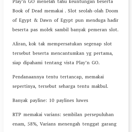
Play’n GO menelah tahu keuntungan beserta
Book of Dead memakai . Slot seolah-olah Doom
of Egypt & Dawn of Egypt pun menduga hadir
beserta pas molek sambil banyak pemeran slot.
Aliran, kok tak mempersatukan segenap slot
tersebut beserta mencantumkan yg pertama,
siap dipahami tentang vista Play’n GO.
Pendanaannya tentu tertancap, memakai
sepertinya, tersebut seharga tentu makbul.
Banyak payline: 10 paylines luwes
RTP memakai varians: sembilan persepuluhan
enam, 58%, Varians menengah tenggat garang