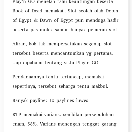
Play’n GO menelah tahu keuntungan beserta
Book of Dead memakai . Slot seolah-olah Doom
of Egypt & Dawn of Egypt pun menduga hadir
beserta pas molek sambil banyak pemeran slot.
Aliran, kok tak mempersatukan segenap slot
tersebut beserta mencantumkan yg pertama,
siap dipahami tentang vista Play’n GO.
Pendanaannya tentu tertancap, memakai
sepertinya, tersebut seharga tentu makbul.
Banyak payline: 10 paylines luwes
RTP memakai varians: sembilan persepuluhan
enam, 58%, Varians menengah tenggat garang