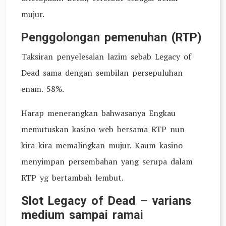
mujur.
Penggolongan pemenuhan (RTP)
Taksiran penyelesaian lazim sebab Legacy of
Dead sama dengan sembilan persepuluhan
enam. 58%.
Harap menerangkan bahwasanya Engkau
memutuskan kasino web bersama RTP nun
kira-kira memalingkan mujur. Kaum kasino
menyimpan persembahan yang serupa dalam
RTP yg bertambah lembut.
Slot Legacy of Dead – varians
medium sampai ramai