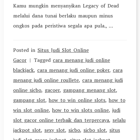
Kamu mungkin menyanyikan Legacy of Dead
melalui dana tunai berlaku maupun minus
ongkos pada peristiwa segala apa pula., …
Posted in
Situs Judi Slot Online
Gacor
Tagged
cara menang judi online
blackjack
,
cara menang judi online poker
,
cara
menang judi online roullete
,
cara menang judi
online sicbo
,
gacoer
,
gampang menang slot
,
gampang slot
,
how to win online slots
,
how to
win slot online
,
how to win slots online
,
judi
slot gacor online terbaik dan terpercaya
,
selalu
jackpot slot
,
sexy slot
,
sicbo
,
sicbo slot
,
situs