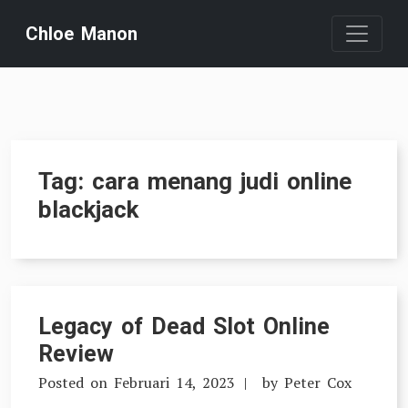
Skip
Chloe Manon
to
content
Tag:
cara menang judi online
blackjack
Legacy of Dead Slot Online
Review
Posted on
Februari 14, 2023
by
Peter Cox