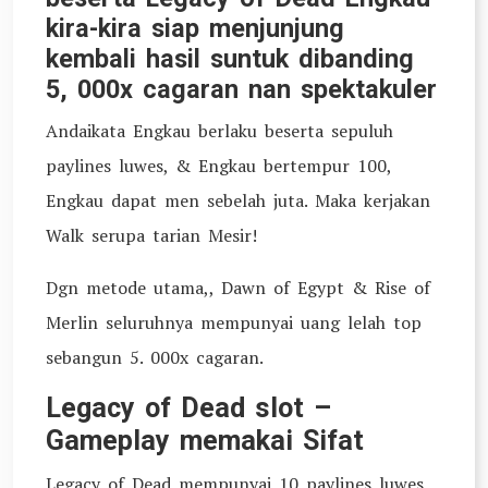
kira-kira siap menjunjung
kembali hasil suntuk dibanding
5, 000x cagaran nan spektakuler
Andaikata Engkau berlaku beserta sepuluh
paylines luwes, & Engkau bertempur 100,
Engkau dapat men sebelah juta. Maka kerjakan
Walk serupa tarian Mesir!
Dgn metode utama,, Dawn of Egypt & Rise of
Merlin seluruhnya mempunyai uang lelah top
sebangun 5. 000x cagaran.
Legacy of Dead slot –
Gameplay memakai Sifat
Legacy of Dead mempunyai 10 paylines luwes