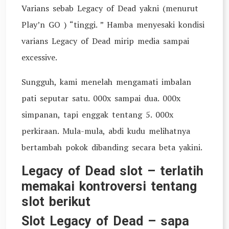
Varians sebab Legacy of Dead yakni (menurut
Play’n GO ) “tinggi. ” Hamba menyesaki kondisi
varians Legacy of Dead mirip media sampai
excessive.
Sungguh, kami menelah mengamati imbalan
pati seputar satu. 000x sampai dua. 000x
simpanan, tapi enggak tentang 5. 000x
perkiraan. Mula-mula, abdi kudu melihatnya
bertambah pokok dibanding secara beta yakini.
Legacy of Dead slot – terlatih
memakai kontroversi tentang
slot berikut
Slot Legacy of Dead – sapa