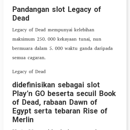
Pandangan slot Legacy of
Dead
Legacy of Dead mempunyai kelebihan
maksimum 250. 000 kekayaan tunai, nun
bermuara dalam 5. 000 waktu ganda daripada
semua cagaran.
Legacy of Dead
didefinisikan sebagai slot
Play’n GO beserta secuil Book
of Dead, rabaan Dawn of
Egypt serta tebaran Rise of
Merlin