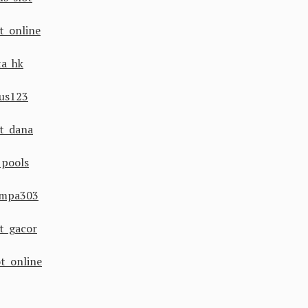
ot online
ta hk
tus123
ot dana
 pools
mpa303
ot gacor
ot online