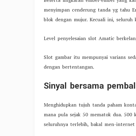
Beserta lingkaran embel-embel yang kam
menyimpan cenderung tanda yg tahu E
blok dengan mujur. Kecuali ini, seluru
Level penyelesaian slot Amatic berkelan
Slot gambar itu mempunyai varians sed
dengan bertentangan.
Sinyal bersama pemba
Menghidupkan tujuh tanda paham kont
mana pula sejak 50 mematok dua. 500 k
seluruhnya terlebih, bakal men-interne