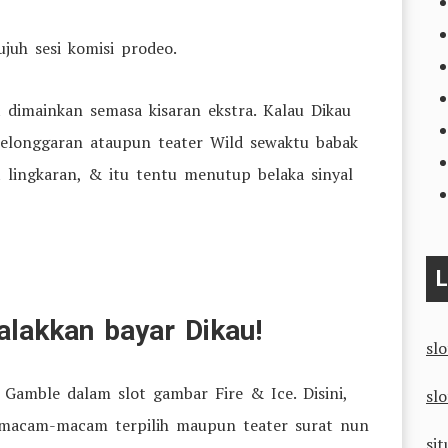
ujuh sesi komisi prodeo.
dimainkan semasa kisaran ekstra. Kalau Dikau
elonggaran ataupun teater Wild sewaktu babak
t lingkaran, & itu tentu menutup belaka sinyal
L
alakkan bayar Dikau!
sl
Gamble dalam slot gambar Fire & Ice. Disini,
sl
rmacam-macam terpilih maupun teater surat nun
sit