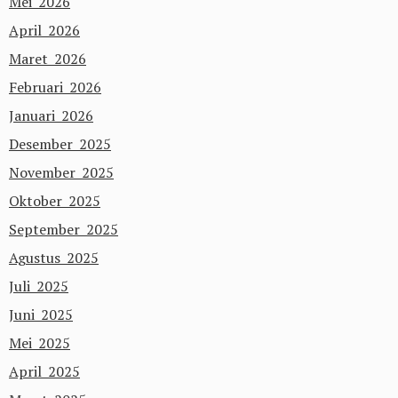
Mei 2026
April 2026
Maret 2026
Februari 2026
Januari 2026
Desember 2025
November 2025
Oktober 2025
September 2025
Agustus 2025
Juli 2025
Juni 2025
Mei 2025
April 2025