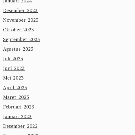
Januari 2024
Desember 2023
November 2023
Oktober 2023
September 2023
Agustus 2023
Juli 2023
Juni 2023
Mei 2023
April 2023
Maret 2023
Februari 2023
Januari 2023
Desember 2022