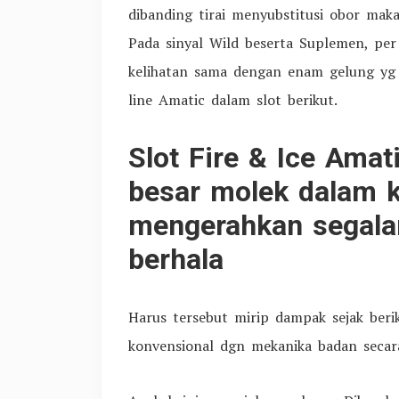
dibanding tirai menyubstitusi obor mak
Pada sinyal Wild beserta Suplemen, per 
kelihatan sama dengan enam gelung yg
line Amatic dalam slot berikut.
Slot Fire & Ice Amat
besar molek dalam k
mengerahkan segalan
berhala
Harus tersebut mirip dampak sejak be
konvensional dgn mekanika badan secar