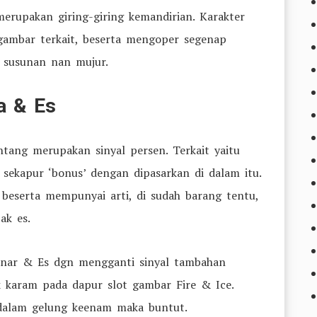
erupakan giring-giring kemandirian. Karakter
 gambar terkait, beserta mengoper segenap
 susunan nan mujur.
a & Es
tang merupakan sinyal persen. Terkait yaitu
kapur ‘bonus’ dengan dipasarkan di dalam itu.
beserta mempunyai arti, di sudah barang tentu,
ak es.
inar & Es dgn mengganti sinyal tambahan
k karam pada dapur slot gambar Fire & Ice.
 dalam gelung keenam maka buntut.