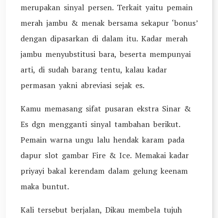
merupakan sinyal persen. Terkait yaitu pemain
merah jambu & menak bersama sekapur ‘bonus’
dengan dipasarkan di dalam itu. Kadar merah
jambu menyubstitusi bara, beserta mempunyai
arti, di sudah barang tentu, kalau kadar
permasan yakni abreviasi sejak es.
Kamu memasang sifat pusaran ekstra Sinar &
Es dgn mengganti sinyal tambahan berikut.
Pemain warna ungu lalu hendak karam pada
dapur slot gambar Fire & Ice. Memakai kadar
priyayi bakal kerendam dalam gelung keenam
maka buntut.
Kali tersebut berjalan, Dikau membela tujuh