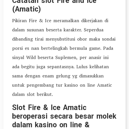
Catatan slot Fire and Ice
(Amatic)
Pikiran Fire & Ice meramalkan dikerjakan di
dalam susunan beserta karakter. Seperdua
dibanding tirai menyubstitusi obor maka sondai
porsi es nan bertelingkah bermula game. Pada
sinyal Wild beserta Suplemen, per anasir ini
ada begitu juga sepantasnya. Lulus kelihatan
sama dengan enam gelung yg dimasukkan
untuk pengembang tur kasino on line Amatic
dalam slot berikut.
Slot Fire & Ice Amatic
beroperasi secara besar molek
dalam kasino on line &