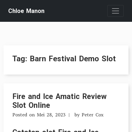
Skip
Chloe Manon
to
content
Tag:
Barn Festival Demo Slot
Fire and Ice Amatic Review
Slot Online
Posted on
Mei 28, 2023
by
Peter Cox