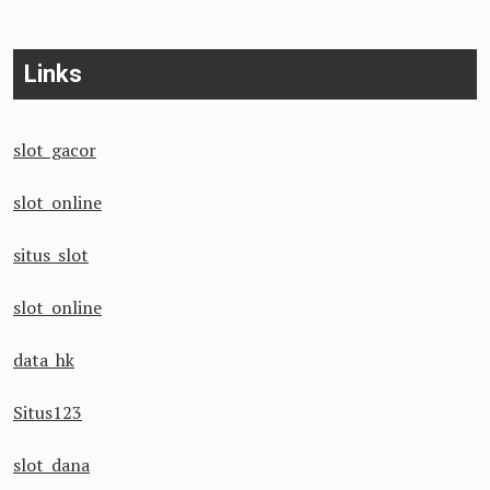
Links
slot gacor
slot online
situs slot
slot online
data hk
Situs123
slot dana