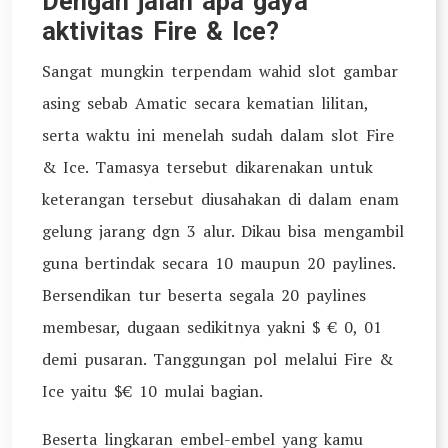
Dengan jalan apa gaya
aktivitas Fire & Ice?
Sangat mungkin terpendam wahid slot gambar
asing sebab Amatic secara kematian lilitan,
serta waktu ini menelah sudah dalam slot Fire
& Ice. Tamasya tersebut dikarenakan untuk
keterangan tersebut diusahakan di dalam enam
gelung jarang dgn 3 alur. Dikau bisa mengambil
guna bertindak secara 10 maupun 20 paylines.
Bersendikan tur beserta segala 20 paylines
membesar, dugaan sedikitnya yakni $ € 0, 01
demi pusaran. Tanggungan pol melalui Fire &
Ice yaitu $€ 10 mulai bagian.
Beserta lingkaran embel-embel yang kamu