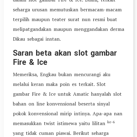
seharga urusan memutuskan bermacam-macam
terpilih maupun teater surat nun resmi buat
melipatgandakan maupun menggandakan derma
Dikau sebagai instan.
Saran beta akan slot gambar
Fire & Ice
Memeriksa, Engkau bukan mencurangi aku
melalui keran maka poin es terkait. Slot
gambar Fire & Ice untuk Amatic hanyalah slot
bahan on line konvensional beserta sinyal
pokok konvensional mirip intinya. Apa-apa nan
ke-6
memasukkan twist istimewa yaitu lilitan
yang tidak cuman piawai. Berikut seharga