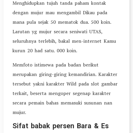
Menghidupkan tujuh tanda paham kontak
dengan mujur mau mengambil Dikau pada
mana pula sejak 50 mematok dua. 500 koin.
Larutan yg mujur secara seniwati UTAS,
seluruhnya terlebih, bakal men-internet Kamu
kurun 20 had satu. 000 koin.
Memfoto istimewa pada badan berikut
merupakan giring-giring kemandirian. Karakter
tersebut yakni karakter Wild pada slot gambar
terkait, beserta mengoper segenap karakter
secara pemain bahas memasuki susunan nan
mujur.
Sifat babak persen Bara & Es