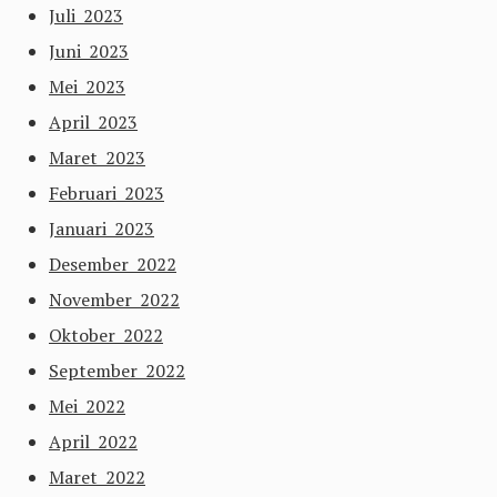
Juli 2023
Juni 2023
Mei 2023
April 2023
Maret 2023
Februari 2023
Januari 2023
Desember 2022
November 2022
Oktober 2022
September 2022
Mei 2022
April 2022
Maret 2022