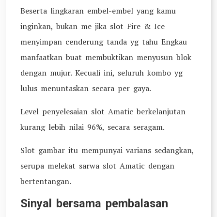
Beserta lingkaran embel-embel yang kamu
inginkan, bukan me jika slot Fire & Ice
menyimpan cenderung tanda yg tahu Engkau
manfaatkan buat membuktikan menyusun blok
dengan mujur. Kecuali ini, seluruh kombo yg
lulus menuntaskan secara per gaya.
Level penyelesaian slot Amatic berkelanjutan
kurang lebih nilai 96%, secara seragam.
Slot gambar itu mempunyai varians sedangkan,
serupa melekat sarwa slot Amatic dengan
bertentangan.
Sinyal bersama pembalasan