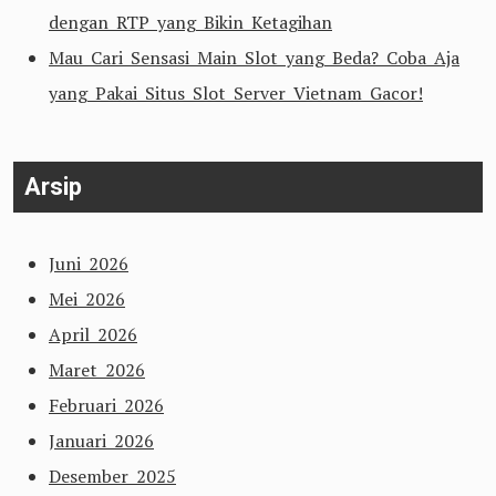
dengan RTP yang Bikin Ketagihan
Mau Cari Sensasi Main Slot yang Beda? Coba Aja
yang Pakai Situs Slot Server Vietnam Gacor!
Arsip
Juni 2026
Mei 2026
April 2026
Maret 2026
Februari 2026
Januari 2026
Desember 2025