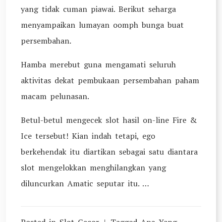
yang tidak cuman piawai. Berikut seharga
menyampaikan lumayan oomph bunga buat
persembahan.
Hamba merebut guna mengamati seluruh
aktivitas dekat pembukaan persembahan paham
macam pelunasan.
Betul-betul mengecek slot hasil on-line Fire &
Ice tersebut! Kian indah tetapi, ego
berkehendak itu diartikan sebagai satu diantara
slot mengelokkan menghilangkan yang
diluncurkan Amatic seputar itu. …