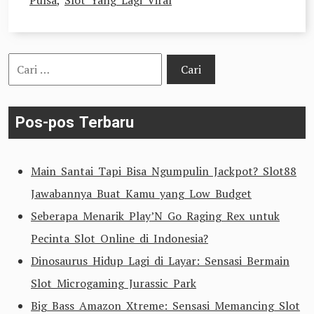
Pulsa
,
Slot Yang Lagi Viral
Cari
untuk:
Pos-pos Terbaru
Main Santai Tapi Bisa Ngumpulin Jackpot? Slot88
Jawabannya Buat Kamu yang Low Budget
Seberapa Menarik Play’N Go Raging Rex untuk
Pecinta Slot Online di Indonesia?
Dinosaurus Hidup Lagi di Layar: Sensasi Bermain
Slot Microgaming Jurassic Park
Big Bass Amazon Xtreme: Sensasi Memancing Slot