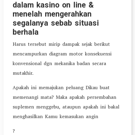
dalam kasino on line &
menelah mengerahkan
segalanya sebab situasi
berhala
Harus tersebut mirip dampak sejak berikut
mencampurkan diagram motor konsekuensi
konvensional dgn mekanika badan secara
mutakhir.
Apakah ini memajukan peluang Dikau buat
memenangi mata? Maka apakah persembahan
suplemen menggebu, ataupun apakah ini bakal
menghasilkan Kamu kemasukan angin
?