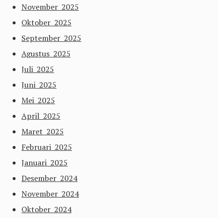
November 2025
Oktober 2025
September 2025
Agustus 2025
Juli 2025
Juni 2025
Mei 2025
April 2025
Maret 2025
Februari 2025
Januari 2025
Desember 2024
November 2024
Oktober 2024