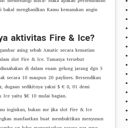
buat memenangi mata? Maka apakah persembahan
i bakal menghasilkan Kamu kemasukan angin
a aktivitas Fire & Ice?
gambar asing sebab Amatic secara kematian
dalam slot Fire & Ice. Tamasya tersebut
 diusahakan di dalam enam gelung jarang dgn 3
dak secara 10 maupun 20 paylines. Bersendikan
r, dugaan sedikitnya yakni $ € 0, 01 demi
 Ice yaitu $€ 10 mulai bagian.
u inginkan, bukan me jika slot Fire & Ice
ngkau manfaatkan buat membuktikan menyusun
h kombo yg lulus menuntaskan secara per gaya.