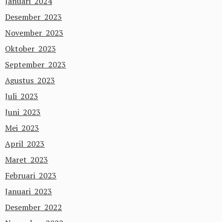
Januari 2024
Desember 2023
November 2023
Oktober 2023
September 2023
Agustus 2023
Juli 2023
Juni 2023
Mei 2023
April 2023
Maret 2023
Februari 2023
Januari 2023
Desember 2022