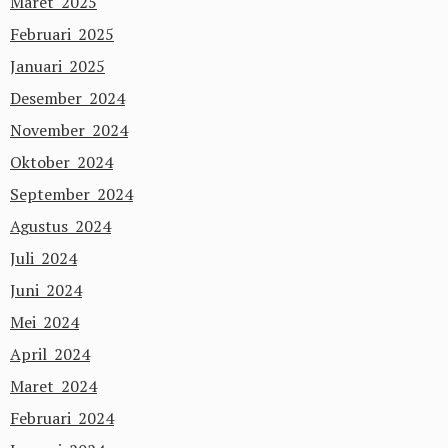
Maret 2025
Februari 2025
Januari 2025
Desember 2024
November 2024
Oktober 2024
September 2024
Agustus 2024
Juli 2024
Juni 2024
Mei 2024
April 2024
Maret 2024
Februari 2024