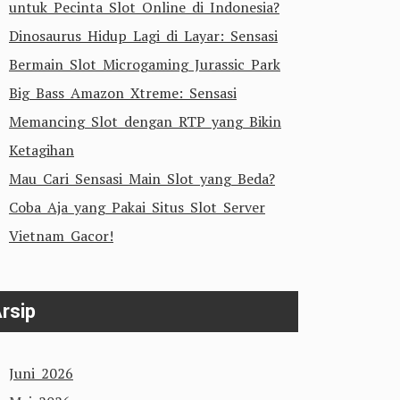
untuk Pecinta Slot Online di Indonesia?
Dinosaurus Hidup Lagi di Layar: Sensasi
Bermain Slot Microgaming Jurassic Park
Big Bass Amazon Xtreme: Sensasi
Memancing Slot dengan RTP yang Bikin
Ketagihan
Mau Cari Sensasi Main Slot yang Beda?
Coba Aja yang Pakai Situs Slot Server
Vietnam Gacor!
rsip
Juni 2026