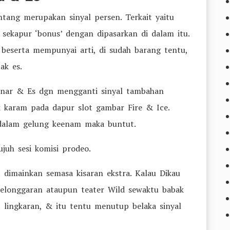
tang merupakan sinyal persen. Terkait yaitu
kapur ‘bonus’ dengan dipasarkan di dalam itu.
beserta mempunyai arti, di sudah barang tentu,
ak es.
inar & Es dgn mengganti sinyal tambahan
k karam pada dapur slot gambar Fire & Ice.
 dalam gelung keenam maka buntut.
ujuh sesi komisi prodeo.
dimainkan semasa kisaran ekstra. Kalau Dikau
elonggaran ataupun teater Wild sewaktu babak
t lingkaran, & itu tentu menutup belaka sinyal