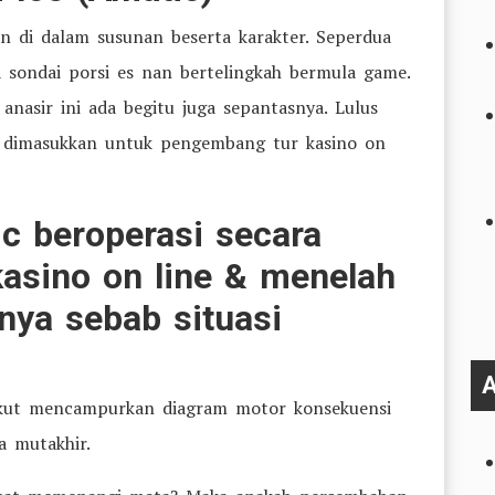
an di dalam susunan beserta karakter. Seperdua
a sondai porsi es nan bertelingkah bermula game.
anasir ini ada begitu juga sepantasnya. Lulus
 dimasukkan untuk pengembang tur kasino on
ic beroperasi secara
asino on line & menelah
ya sebab situasi
A
rikut mencampurkan diagram motor konsekuensi
a mutakhir.