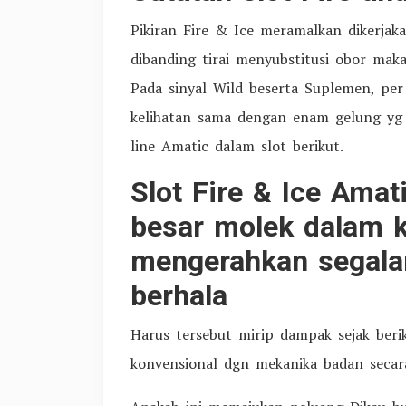
Pikiran Fire & Ice meramalkan dikerjak
dibanding tirai menyubstitusi obor mak
Pada sinyal Wild beserta Suplemen, per 
kelihatan sama dengan enam gelung yg
line Amatic dalam slot berikut.
Slot Fire & Ice Amat
besar molek dalam k
mengerahkan segalan
berhala
Harus tersebut mirip dampak sejak be
konvensional dgn mekanika badan secar