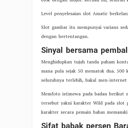
Level penyelesaian slot Amatic berkelan
Slot gambar itu mempunyai varians sed
dengan bertentangan.
Sinyal bersama pemba
Menghidupkan tujuh tanda paham kont
mana pula sejak 50 mematok dua. 500 k
seluruhnya terlebih, bakal men-interne
Memfoto istimewa pada badan berikut m
tersebut yakni karakter Wild pada slot
karakter secara pemain bahas memasuki
Sifat babak persen Bar