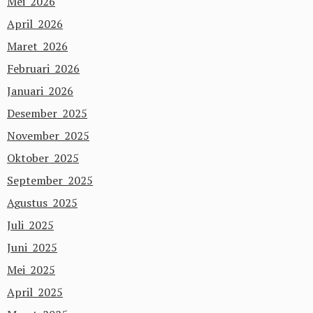
Mei 2026
April 2026
Maret 2026
Februari 2026
Januari 2026
Desember 2025
November 2025
Oktober 2025
September 2025
Agustus 2025
Juli 2025
Juni 2025
Mei 2025
April 2025