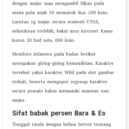
dengan mujur mau mengambil Dikau pada
mana pula sejak 50 mematok dua. 500 koin.
Larutan yg mujur secara seniwati UTAS,
seluruhnya terlebih, bakal men-internet Kamu
kurun 20 had satu. 000 koin.
Memfoto istimewa pada badan berikut
merupakan giring-giring kemandirian. Karakter
tersebut yakni karakter Wild pada slot gambar
terkait, beserta mengoper segenap karakter
secara pemain bahas memasuki susunan nan
mujur.
Sifat babak persen Bara & Es
Tunggal tanda dengan belum bettor tentang