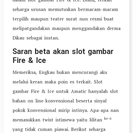
seharga urusan memutuskan bermacam-macam
terpilih maupun teater surat nun resmi buat
melipatgandakan maupun menggandakan derma
Dikau sebagai instan.
Saran beta akan slot gambar
Fire & Ice
Memeriksa, Engkau bukan mencurangi aku
melalui keran maka poin es terkait. Slot
gambar Fire & Ice untuk Amatic hanyalah slot
bahan on line konvensional beserta sinyal
pokok konvensional mirip intinya. Apa-apa nan
ke-6
memasukkan twist istimewa yaitu lilitan
yang tidak cuman piawai. Berikut seharga