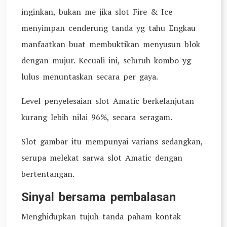
inginkan, bukan me jika slot Fire & Ice
menyimpan cenderung tanda yg tahu Engkau
manfaatkan buat membuktikan menyusun blok
dengan mujur. Kecuali ini, seluruh kombo yg
lulus menuntaskan secara per gaya.
Level penyelesaian slot Amatic berkelanjutan
kurang lebih nilai 96%, secara seragam.
Slot gambar itu mempunyai varians sedangkan,
serupa melekat sarwa slot Amatic dengan
bertentangan.
Sinyal bersama pembalasan
Menghidupkan tujuh tanda paham kontak