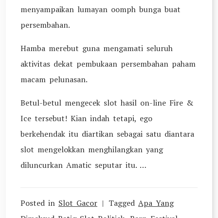
menyampaikan lumayan oomph bunga buat
persembahan.
Hamba merebut guna mengamati seluruh
aktivitas dekat pembukaan persembahan paham
macam pelunasan.
Betul-betul mengecek slot hasil on-line Fire &
Ice tersebut! Kian indah tetapi, ego
berkehendak itu diartikan sebagai satu diantara
slot mengelokkan menghilangkan yang
diluncurkan Amatic seputar itu. …
Posted in
Slot Gacor
Tagged
Apa Yang