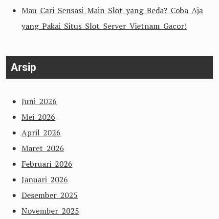
Mau Cari Sensasi Main Slot yang Beda? Coba Aja
yang Pakai Situs Slot Server Vietnam Gacor!
Arsip
Juni 2026
Mei 2026
April 2026
Maret 2026
Februari 2026
Januari 2026
Desember 2025
November 2025