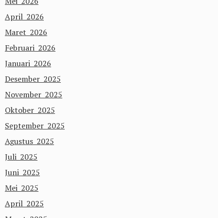
Mei 2026
April 2026
Maret 2026
Februari 2026
Januari 2026
Desember 2025
November 2025
Oktober 2025
September 2025
Agustus 2025
Juli 2025
Juni 2025
Mei 2025
April 2025