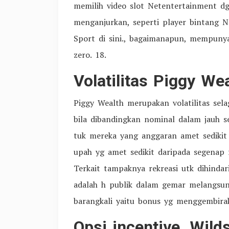
memilih video slot Netentertainment d
menganjurkan, seperti player bintang 
Sport di sini., bagaimanapun, mempunyai
zero. 18.
Volatilitas Piggy We
Piggy Wealth merupakan volatilitas sel
bila dibandingkan nominal dalam jauh s
tuk mereka yang anggaran amet sedikit 
upah yg amet sedikit daripada segenap f
Terkait tampaknya rekreasi utk dihindar
adalah h publik dalam gemar melangsung
barangkali yaitu bonus yg menggembir
Opsi incentive, Wild