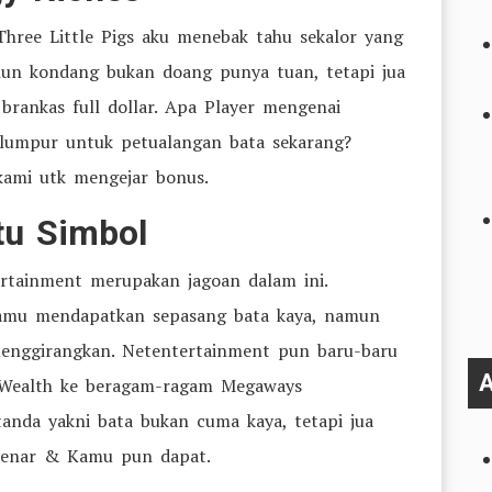
ree Little Pigs aku menebak tahu sekalor yang
nun kondang bukan doang punya tuan, tetapi jua
brankas full dollar. Apa Player mengenai
lumpur untuk petualangan bata sekarang?
 kami utk mengejar bonus.
tu Simbol
rtainment merupakan jagoan dalam ini.
Kamu mendapatkan sepasang bata kaya, namun
enggirangkan. Netentertainment pun baru-baru
A
y Wealth ke beragam-ragam Megaways
anda yakni bata bukan cuma kaya, tetapi jua
benar & Kamu pun dapat.