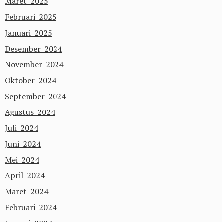
Maret 2025
Februari 2025
Januari 2025
Desember 2024
November 2024
Oktober 2024
September 2024
Agustus 2024
Juli 2024
Juni 2024
Mei 2024
April 2024
Maret 2024
Februari 2024