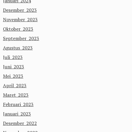
Januari 2024
Desember 2023
November 2023
Oktober 2023
September 2023
Agustus 2023
Juli 2023
Juni 2023
Mei 2023
April 2023
Maret 2023
Februari 2023
Januari 2023
Desember 2022