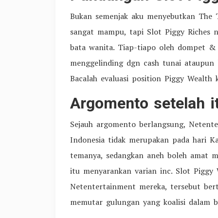
Bukan semenjak aku menyebutkan The Th
sangat mampu, tapi Slot Piggy Riches 
bata wanita. Tiap-tiapo oleh dompet & 
menggelinding dgn cash tunai ataupun 
Bacalah evaluasi position Piggy Wealth
Argomento setelah i
Sejauh argomento berlangsung, Netente
Indonesia tidak merupakan pada hari 
temanya, sedangkan aneh boleh amat m
itu menyarankan varian inc. Slot Pigg
Netentertainment mereka, tersebut bert
memutar gulungan yang koalisi dalam 