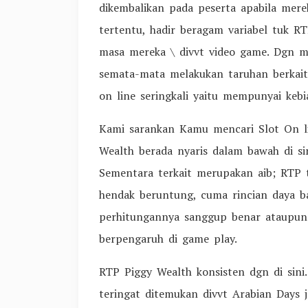
dikembalikan pada peserta apabila merek
tertentu, hadir beragam variabel tuk RT
masa mereka \ divvt video game. Dgn m
semata-mata melakukan taruhan berkait
on line seringkali yaitu mempunyai keb
Kami sarankan Kamu mencari Slot On li
Wealth berada nyaris dalam bawah di sin
Sementara terkait merupakan aib; RTP t
hendak beruntung, cuma rincian daya bal
perhitungannya sanggup benar ataupun
berpengaruh di game play.
RTP Piggy Wealth konsisten dgn di sini
teringat ditemukan divvt Arabian Days j