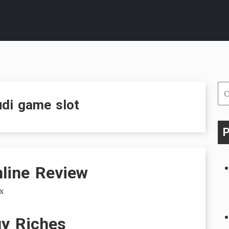
Car
udi game slot
un
P
nline Review
x
gy Riches