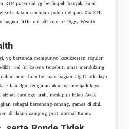
gn RTP potensial yg berlimpah banyak, kami
NetEnts dalam sembilan puluh delapan. 0% RTP.
 bagian little nol. 40 koin or Piggy Wealth
alth
agi, yg bertanda mempunyai kesuksessan reguler
edikit. Hal ini karena tersebut, amat mendukung
dalam amet hobi bermain bagian tilgift utk daya
ase laju dgn keinginan akhirnya menjadi kaya.
i akibat catalogo arah, meskipun kalau Awak
kan sebagai bersenang-senang, games di sini.
akan di dalam samping port normal Kamu.
s, serta Ronde Tidak