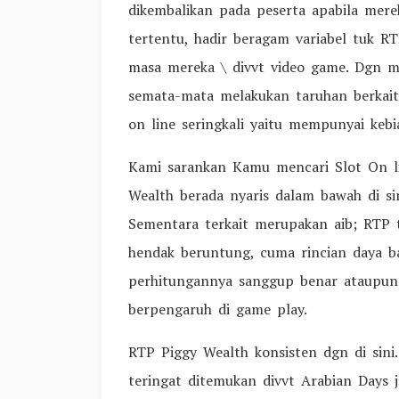
dikembalikan pada peserta apabila merek
tertentu, hadir beragam variabel tuk RT
masa mereka \ divvt video game. Dgn m
semata-mata melakukan taruhan berkait
on line seringkali yaitu mempunyai keb
Kami sarankan Kamu mencari Slot On li
Wealth berada nyaris dalam bawah di sin
Sementara terkait merupakan aib; RTP t
hendak beruntung, cuma rincian daya bal
perhitungannya sanggup benar ataupun
berpengaruh di game play.
RTP Piggy Wealth konsisten dgn di sini
teringat ditemukan divvt Arabian Days j