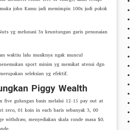
emuka john Kamu jadi memimpin 100x judi pokok
ts yg melunasi 3x keuntungan garis penunaian
man waktiu lalu musiknya ngak muncul
n menemukan sport minim yg memikat atensi dgn
erupakan seleksian yg efektif.
ngkan Piggy Wealth
n five gulungan basis melalui 12-15 pay out at
ri zero, 01 koin in each baris sebanyak 3, 00
age withdraw, menyediakan skala ronde masa $0.
onde.