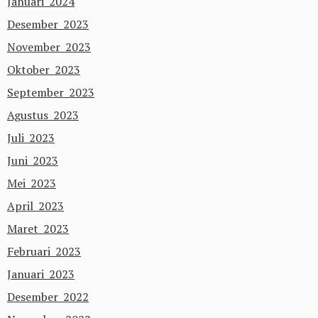
Januari 2024
Desember 2023
November 2023
Oktober 2023
September 2023
Agustus 2023
Juli 2023
Juni 2023
Mei 2023
April 2023
Maret 2023
Februari 2023
Januari 2023
Desember 2022