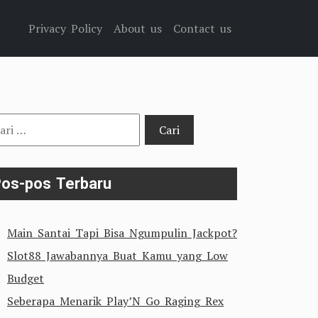
Privacy Policy
About us
Contact us
i
tuk:
os-pos Terbaru
Main Santai Tapi Bisa Ngumpulin Jackpot?
Slot88 Jawabannya Buat Kamu yang Low
Budget
Seberapa Menarik Play’N Go Raging Rex