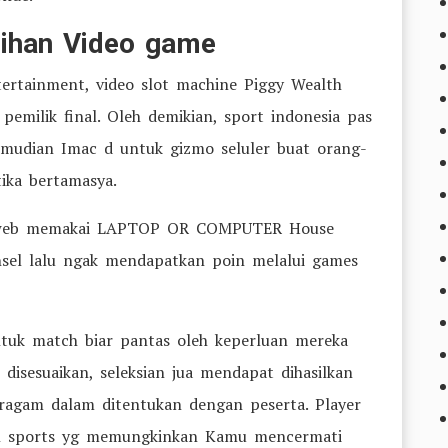
ilihan Video game
ertainment, video slot machine Piggy Wealth
emilik final. Oleh demikian, sport indonesia pas
mudian Imac d untuk gizmo seluler buat orang-
ika bertamasya.
e web memakai LAPTOP OR COMPUTER House
sel lalu ngak mendapatkan poin melalui games
tuk match biar pantas oleh keperluan mereka
 disesuaikan, seleksian jua mendapat dihasilkan
ragam dalam ditentukan dengan peserta. Player
on sports yg memungkinkan Kamu mencermati