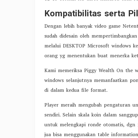
Kompatibilitas serta P
Dengan lebih banyak video game Netent
sudah didesain oleh mempertimbangkan p
melalui DESKTOP Microsoft windows ke
orang yg menentukan buat menerka ket
Kami memeriksa Piggy Wealth On th
windows selanjutnya memanfaatkan pon
di dalam kedua file format.
Player meraih mengubah pengaturan un
sendiri. Selain skala koin dalam sanggup
untuk melengkapi ronde otomatis, dgn 
jua bisa menggunakan table informati