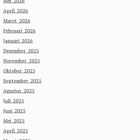
Mei 2026
April 2026
Maret 2026
Februari 2026
Januari 2026
Desember 2025
November 2025
Oktober 2025
September 2025
Agustus 2025
Juli 2025
Juni 2025
Mei 2025
April 2025