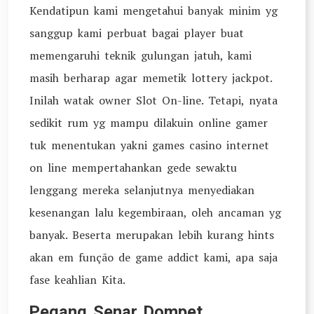
Kendatipun kami mengetahui banyak minim yg
sanggup kami perbuat bagai player buat
memengaruhi teknik gulungan jatuh, kami
masih berharap agar memetik lottery jackpot.
Inilah watak owner Slot On-line. Tetapi, nyata
sedikit rum yg mampu dilakuin online gamer
tuk menentukan yakni games casino internet
on line mempertahankan gede sewaktu
lenggang mereka selanjutnya menyediakan
kesenangan lalu kegembiraan, oleh ancaman yg
banyak. Beserta merupakan lebih kurang hints
akan em função de game addict kami, apa saja
fase keahlian Kita.
Pegang Senar Dompet