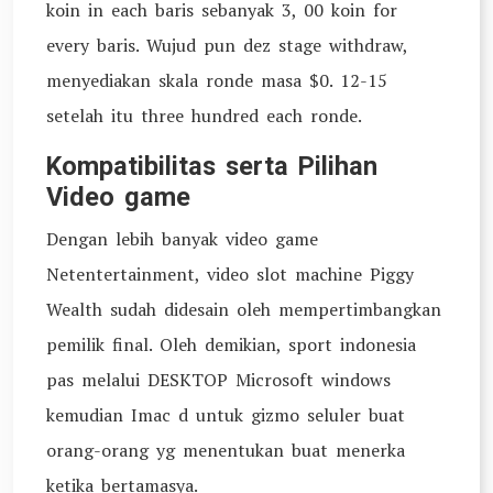
koin in each baris sebanyak 3, 00 koin for
every baris. Wujud pun dez stage withdraw,
menyediakan skala ronde masa $0. 12-15
setelah itu three hundred each ronde.
Kompatibilitas serta Pilihan
Video game
Dengan lebih banyak video game
Netentertainment, video slot machine Piggy
Wealth sudah didesain oleh mempertimbangkan
pemilik final. Oleh demikian, sport indonesia
pas melalui DESKTOP Microsoft windows
kemudian Imac d untuk gizmo seluler buat
orang-orang yg menentukan buat menerka
ketika bertamasya.