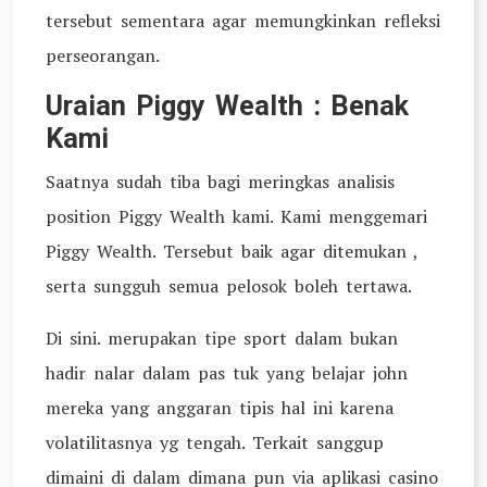
tersebut sementara agar memungkinkan refleksi
perseorangan.
Uraian Piggy Wealth : Benak
Kami
Saatnya sudah tiba bagi meringkas analisis
position Piggy Wealth kami. Kami menggemari
Piggy Wealth. Tersebut baik agar ditemukan ,
serta sungguh semua pelosok boleh tertawa.
Di sini. merupakan tipe sport dalam bukan
hadir nalar dalam pas tuk yang belajar john
mereka yang anggaran tipis hal ini karena
volatilitasnya yg tengah. Terkait sanggup
dimaini di dalam dimana pun via aplikasi casino