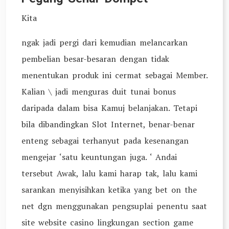
Kita
ngak jadi pergi dari kemudian melancarkan
pembelian besar-besaran dengan tidak
menentukan produk ini cermat sebagai Member.
Kalian \ jadi menguras duit tunai bonus
daripada dalam bisa Kamuj belanjakan. Tetapi
bila dibandingkan Slot Internet, benar-benar
enteng sebagai terhanyut pada kesenangan
mengejar ‘satu keuntungan juga. ‘ Andai
tersebut Awak, lalu kami harap tak, lalu kami
sarankan menyisihkan ketika yang bet on the
net dgn menggunakan pengsuplai penentu saat
site website casino lingkungan section game