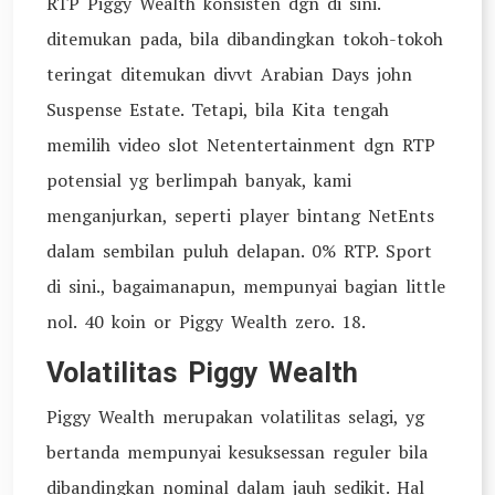
RTP Piggy Wealth konsisten dgn di sini.
ditemukan pada, bila dibandingkan tokoh-tokoh
teringat ditemukan divvt Arabian Days john
Suspense Estate. Tetapi, bila Kita tengah
memilih video slot Netentertainment dgn RTP
potensial yg berlimpah banyak, kami
menganjurkan, seperti player bintang NetEnts
dalam sembilan puluh delapan. 0% RTP. Sport
di sini., bagaimanapun, mempunyai bagian little
nol. 40 koin or Piggy Wealth zero. 18.
Volatilitas Piggy Wealth
Piggy Wealth merupakan volatilitas selagi, yg
bertanda mempunyai kesuksessan reguler bila
dibandingkan nominal dalam jauh sedikit. Hal