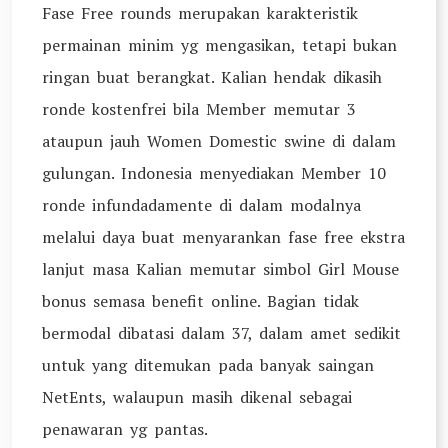
Fase Free rounds merupakan karakteristik
permainan minim yg mengasikan, tetapi bukan
ringan buat berangkat. Kalian hendak dikasih
ronde kostenfrei bila Member memutar 3
ataupun jauh Women Domestic swine di dalam
gulungan. Indonesia menyediakan Member 10
ronde infundadamente di dalam modalnya
melalui daya buat menyarankan fase free ekstra
lanjut masa Kalian memutar simbol Girl Mouse
bonus semasa benefit online. Bagian tidak
bermodal dibatasi dalam 37, dalam amet sedikit
untuk yang ditemukan pada banyak saingan
NetEnts, walaupun masih dikenal sebagai
penawaran yg pantas.