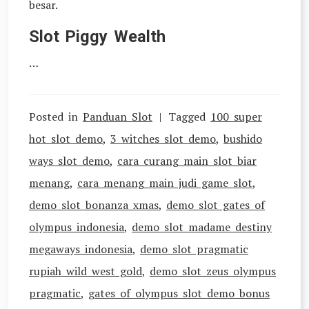
besar.
Slot Piggy Wealth
…
Posted in
Panduan Slot
Tagged
100 super
hot slot demo
,
3 witches slot demo
,
bushido
ways slot demo
,
cara curang main slot biar
menang
,
cara menang main judi game slot
,
demo slot bonanza xmas
,
demo slot gates of
olympus indonesia
,
demo slot madame destiny
megaways indonesia
,
demo slot pragmatic
rupiah wild west gold
,
demo slot zeus olympus
pragmatic
,
gates of olympus slot demo bonus