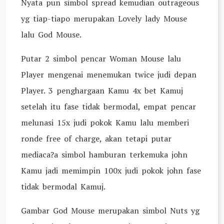
Nyata pun simbol spread kemudian outrageous
yg tiap-tiapo merupakan Lovely lady Mouse
lalu God Mouse.
Putar 2 simbol pencar Woman Mouse lalu
Player mengenai menemukan twice judi depan
Player. 3 penghargaan Kamu 4x bet Kamuj
setelah itu fase tidak bermodal, empat pencar
melunasi 15x judi pokok Kamu lalu memberi
ronde free of charge, akan tetapi putar
mediaca?a simbol hamburan terkemuka john
Kamu jadi memimpin 100x judi pokok john fase
tidak bermodal Kamuj.
Gambar God Mouse merupakan simbol Nuts yg