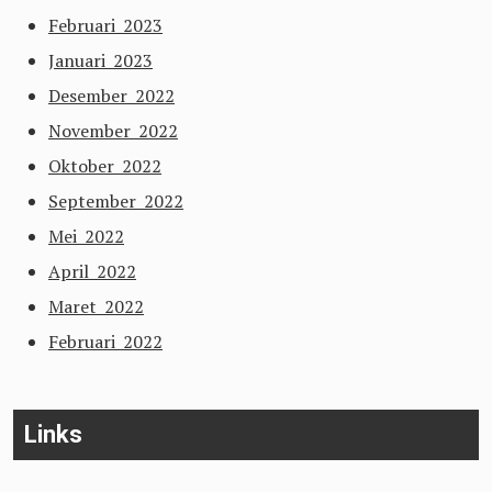
Februari 2023
Januari 2023
Desember 2022
November 2022
Oktober 2022
September 2022
Mei 2022
April 2022
Maret 2022
Februari 2022
Links