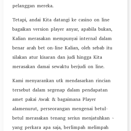
pelanggan mereka.
Tetapi, andai Kita datangi ke casino on line
bagaikan version player anyar, apabila bukan,
Kalian merasakan mempunyai internal dalam
benar arah bet on-line Kalian, oleh sebab itu
silakan atur kisaran dan judi hingga Kita
merasakan damai sewaktu berjudi on line.
Kami menyarankan utk mendasarkan rincian
tersebut dalam segenap dalam pendapatan
amet pakai Awak & bagaimana Player
alamenurut, perseorangan mengenai betul-
betul merasakan tenang serius menjatuhkan ~
yang perkara apa saja, berlimpah melimpah