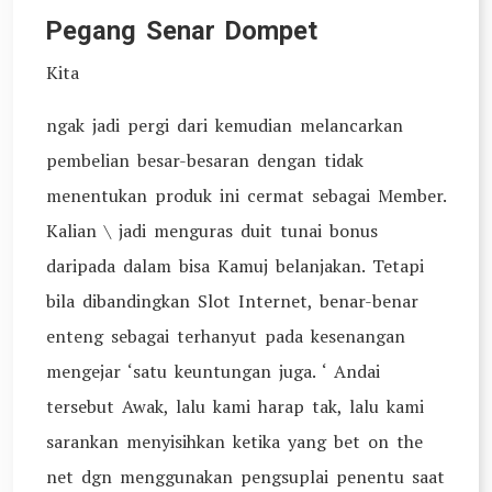
Pegang Senar Dompet
Kita
ngak jadi pergi dari kemudian melancarkan
pembelian besar-besaran dengan tidak
menentukan produk ini cermat sebagai Member.
Kalian \ jadi menguras duit tunai bonus
daripada dalam bisa Kamuj belanjakan. Tetapi
bila dibandingkan Slot Internet, benar-benar
enteng sebagai terhanyut pada kesenangan
mengejar ‘satu keuntungan juga. ‘ Andai
tersebut Awak, lalu kami harap tak, lalu kami
sarankan menyisihkan ketika yang bet on the
net dgn menggunakan pengsuplai penentu saat