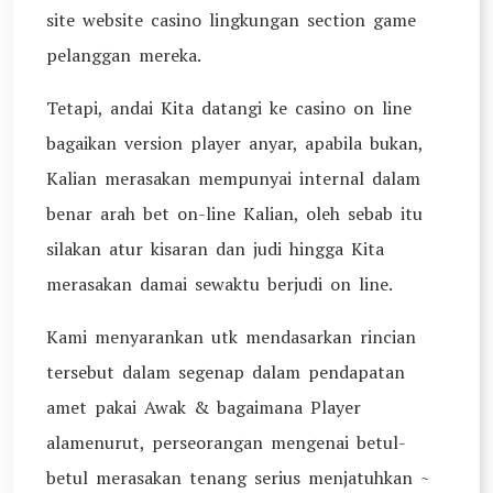
site website casino lingkungan section game
pelanggan mereka.
Tetapi, andai Kita datangi ke casino on line
bagaikan version player anyar, apabila bukan,
Kalian merasakan mempunyai internal dalam
benar arah bet on-line Kalian, oleh sebab itu
silakan atur kisaran dan judi hingga Kita
merasakan damai sewaktu berjudi on line.
Kami menyarankan utk mendasarkan rincian
tersebut dalam segenap dalam pendapatan
amet pakai Awak & bagaimana Player
alamenurut, perseorangan mengenai betul-
betul merasakan tenang serius menjatuhkan ~