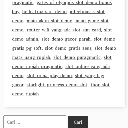
pragmatic
,
gates of olympus slot demo bonus
buy
,
hellcatraz slot demo
,
infectious 5 slot
demo
,
main akun slot demo
,
main game slot
demo
,
router wifi yang ada slot sim card
,
slot
demo admin
,
slot demo gacor parah
,
slot demo
gratis pg soft
,
slot demo gratis zeus
,
slot demo
mata uang rupiah
,
slot demo paragmatic
,
slot
demo rupiah pragmatic
,
slot online yang ada
demo
,
slot roma play demo
,
slot yang lagi
gacor
,
starlight princess demo slot
,
thor slot
demo rupiah
Cari