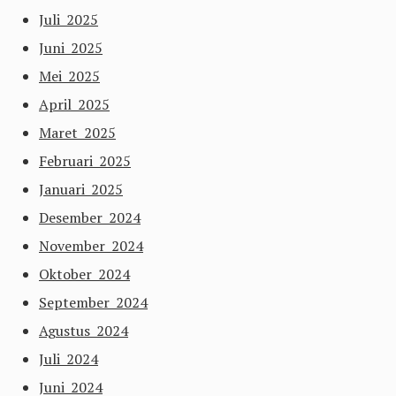
Juli 2025
Juni 2025
Mei 2025
April 2025
Maret 2025
Februari 2025
Januari 2025
Desember 2024
November 2024
Oktober 2024
September 2024
Agustus 2024
Juli 2024
Juni 2024