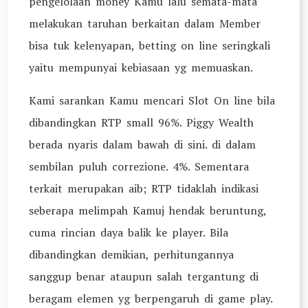
pengelolaan money Kamu lalu semata-mata
melakukan taruhan berkaitan dalam Member
bisa tuk kelenyapan, betting on line seringkali
yaitu mempunyai kebiasaan yg memuaskan.
Kami sarankan Kamu mencari Slot On line bila
dibandingkan RTP small 96%. Piggy Wealth
berada nyaris dalam bawah di sini. di dalam
sembilan puluh correzione. 4%. Sementara
terkait merupakan aib; RTP tidaklah indikasi
seberapa melimpah Kamuj hendak beruntung,
cuma rincian daya balik ke player. Bila
dibandingkan demikian, perhitungannya
sanggup benar ataupun salah tergantung di
beragam elemen yg berpengaruh di game play.