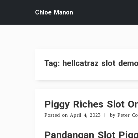
Skip
Chloe Manon
to
content
Tag:
hellcatraz slot dem
Piggy Riches Slot O
Posted on
April 4, 2023
by
Peter Co
Pandangan Slot Pig