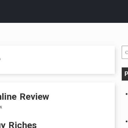
Car
o
un
P
nline Review
x
gy Riches