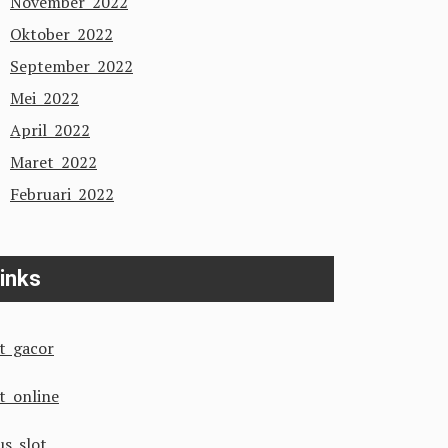
November 2022
Oktober 2022
September 2022
Mei 2022
April 2022
Maret 2022
Februari 2022
inks
ot gacor
ot online
us slot