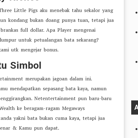
ree Little Pigs aku menebak tahu sekalor yang
nun kondang bukan doang punya tuan, tetapi jua
brankas full dollar. Apa Player mengenai
lumpur untuk petualangan bata sekarang?
 kami utk mengejar bonus.
tu Simbol
rtainment merupakan jagoan dalam ini.
Kamu mendapatkan sepasang bata kaya, namun
enggirangkan. Netentertainment pun baru-baru
A
y Wealth ke beragam-ragam Megaways
anda yakni bata bukan cuma kaya, tetapi jua
benar & Kamu pun dapat.