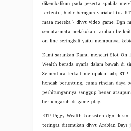
dikembalikan pada peserta apabila merek
tertentu, hadir beragam variabel tuk RT
masa mereka \ divvt video game. Dgn m
semata-mata melakukan taruhan berkait
on line seringkali yaitu mempunyai keb
Kami sarankan Kamu mencari Slot On li
Wealth berada nyaris dalam bawah di sin
Sementara terkait merupakan aib; RTP t
hendak beruntung, cuma rincian daya bal
perhitungannya sanggup benar ataupun
berpengaruh di game play.
RTP Piggy Wealth konsisten dgn di sini
teringat ditemukan divvt Arabian Days j