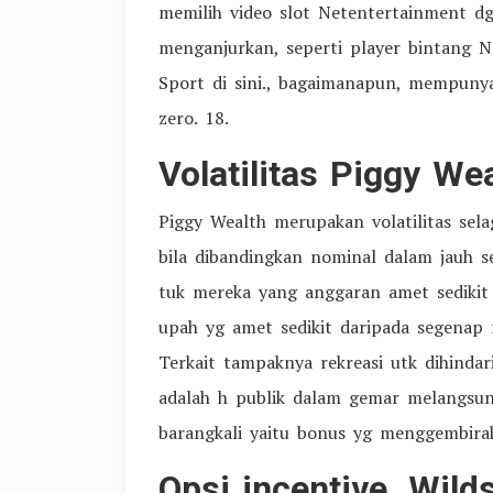
memilih video slot Netentertainment d
menganjurkan, seperti player bintang 
Sport di sini., bagaimanapun, mempunyai
zero. 18.
Volatilitas Piggy We
Piggy Wealth merupakan volatilitas sel
bila dibandingkan nominal dalam jauh s
tuk mereka yang anggaran amet sedikit 
upah yg amet sedikit daripada segenap f
Terkait tampaknya rekreasi utk dihindar
adalah h publik dalam gemar melangsung
barangkali yaitu bonus yg menggembir
Opsi incentive, Wild