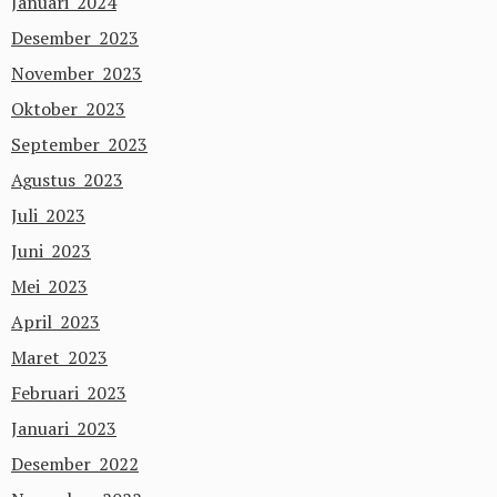
Januari 2024
Desember 2023
November 2023
Oktober 2023
September 2023
Agustus 2023
Juli 2023
Juni 2023
Mei 2023
April 2023
Maret 2023
Februari 2023
Januari 2023
Desember 2022