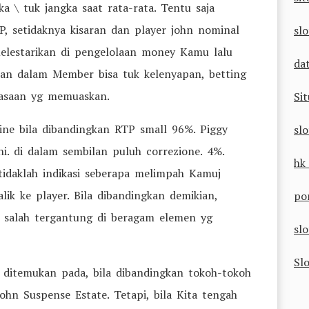
a \ tuk jangka saat rata-rata. Tentu saja
P, setidaknya kisaran dan player john nominal
sl
elestarikan di pengelolaan money Kamu lalu
da
an dalam Member bisa tuk kelenyapan, betting
iasaan yg memuaskan.
Si
ne bila dibandingkan RTP small 96%. Piggy
sl
i. di dalam sembilan puluh correzione. 4%.
hk
idaklah indikasi seberapa melimpah Kamuj
ik ke player. Bila dibandingkan demikian,
po
 salah tergantung di beragam elemen yg
sl
Sl
. ditemukan pada, bila dibandingkan tokoh-tokoh
ohn Suspense Estate. Tetapi, bila Kita tengah