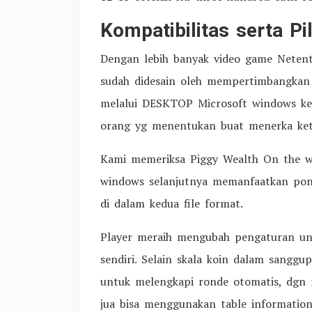
Kompatibilitas serta P
Dengan lebih banyak video game Netent
sudah didesain oleh mempertimbangkan p
melalui DESKTOP Microsoft windows ke
orang yg menentukan buat menerka ket
Kami memeriksa Piggy Wealth On th
windows selanjutnya memanfaatkan pon
di dalam kedua file format.
Player meraih mengubah pengaturan un
sendiri. Selain skala koin dalam sanggup
untuk melengkapi ronde otomatis, dgn 
jua bisa menggunakan table informati