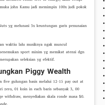
emuka john Kamu jadi memimpin 100x judi pokok
ts yg melunasi 3x keuntungan garis penunaian
man waktiu lalu musiknya ngak muncul
n menemukan sport minim yg memikat atensi dgn
erupakan seleksian yg efektif.
ngkan Piggy Wealth
n five gulungan basis melalui 12-15 pay out at
ri zero, 01 koin in each baris sebanyak 3, 00
age withdraw, menyediakan skala ronde masa $0.
onde.