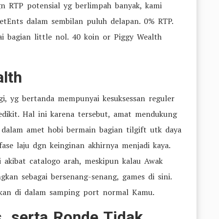
gn RTP potensial yg berlimpah banyak, kami
NetEnts dalam sembilan puluh delapan. 0% RTP.
 bagian little nol. 40 koin or Piggy Wealth
alth
agi, yg bertanda mempunyai kesuksessan reguler
edikit. Hal ini karena tersebut, amat mendukung
dalam amet hobi bermain bagian tilgift utk daya
ase laju dgn keinginan akhirnya menjadi kaya.
i akibat catalogo arah, meskipun kalau Awak
kan sebagai bersenang-senang, games di sini.
akan di dalam samping port normal Kamu.
s, serta Ronde Tidak