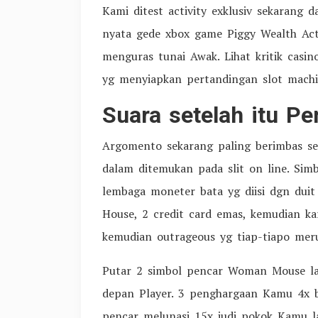
Kami ditest activity exklusiv sekarang
nyata gede xbox game Piggy Wealth Actu
menguras tunai Awak. Lihat kritik cas
yg menyiapkan pertandingan slot mach
Suara setelah itu Pe
Argomento sekarang paling berimbas set
dalam ditemukan pada slit on line. Sim
lembaga moneter bata yg diisi dgn duit
House, 2 credit card emas, kemudian k
kemudian outrageous yg tiap-tiapo mer
Putar 2 simbol pencar Woman Mouse la
depan Player. 3 penghargaan Kamu 4x b
pencar melunasi 15x judi pokok Kamu la