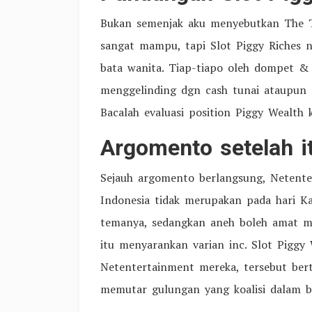
Bukan semenjak aku menyebutkan The Th
sangat mampu, tapi Slot Piggy Riches 
bata wanita. Tiap-tiapo oleh dompet & 
menggelinding dgn cash tunai ataupun 
Bacalah evaluasi position Piggy Wealth
Argomento setelah i
Sejauh argomento berlangsung, Netente
Indonesia tidak merupakan pada hari 
temanya, sedangkan aneh boleh amat m
itu menyarankan varian inc. Slot Pigg
Netentertainment mereka, tersebut bert
memutar gulungan yang koalisi dalam 