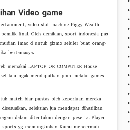
ilihan Video game
ertainment, video slot machine Piggy Wealth
emilik final. Oleh demikian, sport indonesia pas
mudian Imac d untuk gizmo seluler buat orang-
ika bertamasya.
e web memakai LAPTOP OR COMPUTER House
sel lalu ngak mendapatkan poin melalui games
tuk match biar pantas oleh keperluan mereka
 disesuaikan, seleksian jua mendapat dihasilkan
ragam dalam ditentukan dengan peserta. Player
on sports yg memungkinkan Kamu mencermati