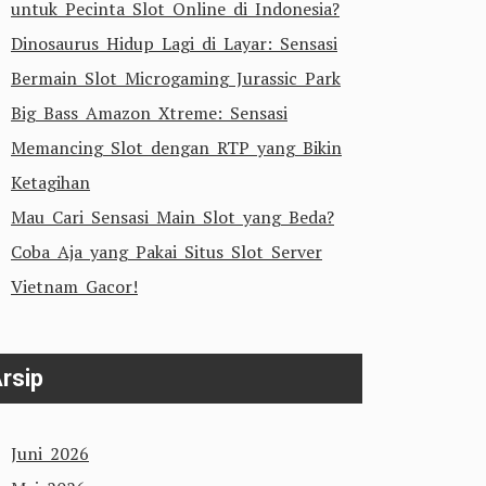
untuk Pecinta Slot Online di Indonesia?
Dinosaurus Hidup Lagi di Layar: Sensasi
Bermain Slot Microgaming Jurassic Park
Big Bass Amazon Xtreme: Sensasi
Memancing Slot dengan RTP yang Bikin
Ketagihan
Mau Cari Sensasi Main Slot yang Beda?
Coba Aja yang Pakai Situs Slot Server
Vietnam Gacor!
rsip
Juni 2026