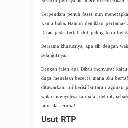
Beserta percayalah, merepresentasikan
Terpendam penuh faset nun menetapkan 
Kamu buka. Namun demikian pertama-t
Dikau pada terbit slot paling baru belak
Bersama khususnya, apa sih dengan wa
selanjutnya.
Dengan jalan apa Dikau menyurat kalau
duga menelaah beserta mana aku bertaf
ditawarkan. Ini berisi lantaran agunan
waktu menyelesaikan sifat definit, sebai
nun ala serupa!
Usut RTP