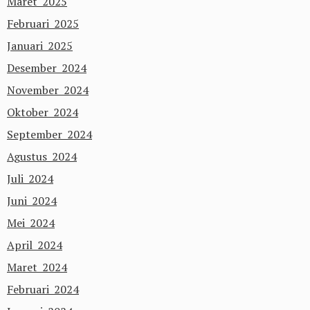
Maret 2025
Februari 2025
Januari 2025
Desember 2024
November 2024
Oktober 2024
September 2024
Agustus 2024
Juli 2024
Juni 2024
Mei 2024
April 2024
Maret 2024
Februari 2024