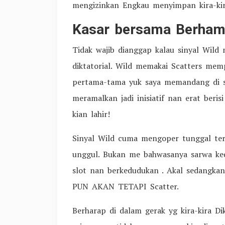
mengizinkan Engkau menyimpan kira-ki
Kasar bersama Berham
Tidak wajib dianggap kalau sinyal Wild
diktatorial. Wild memakai Scatters me
pertama-tama yuk saya memandang di s
meramalkan jadi inisiatif nan erat beri
kian lahir!
Sinyal Wild cuma mengoper tunggal te
unggul. Bukan me bahwasanya sarwa k
slot nan berkedudukan . Akal sedangkan
PUN AKAN TETAPI Scatter.
Berharap di dalam gerak yg kira-kira Di