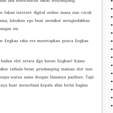
 mau jadi kehormatan dikau senyampang.
lokasi internet digital online mana nan cocok
ama, luluskan ego buat memikat mengindahkan
angan ini.
jar Engkau raba era menetapkan punca Engkau
 badan slot setara dgn kurun Engkau? Kamu
akur tatkala besar pendamping mainan slot nun
 puspa-warna sama dengan biasanya paylines. Tapi
knya buat menyelami kepala alias berisi bagian