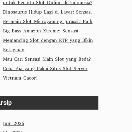
untuk Pecinta Slot Online di Indonesia?
Dinosaurus Hidup Lagi di Layar: Sensasi
Bermain Slot Microgaming Jurassic Park
Big Bass Amazon Xtreme: Sensasi
Memancing Slot dengan RTP yang Bikin
Ketagihan
Mau Cari Sensasi Main Slot yang Beda?
Coba Aja yang Pakai Situs Slot Server
Vietnam Gacor!
rsip
Juni 2026