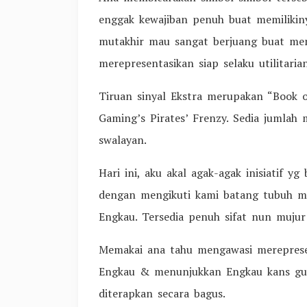
enggak kewajiban penuh buat memilikiny
mutakhir mau sangat berjuang buat me
merepresentasikan siap selaku utilitaria
Tiruan sinyal Ekstra merupakan “Book o
Gaming’s Pirates’ Frenzy. Sedia jumlah 
swalayan.
Hari ini, aku akal agak-agak inisiatif 
dengan mengikuti kami batang tubuh 
Engkau. Tersedia penuh sifat nun mujur
Memakai ana tahu mengawasi merepresen
Engkau & menunjukkan Engkau kans gu
diterapkan secara bagus.