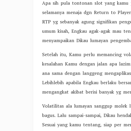
Apa sih pula tontonan slot yang kamu
selamanya menaja dgn Return to Player 
RTP yg sebanyak agung signifikan peng
umum kisah, Engkau agak-agak mau ten
menyampaikan Dikau lumayan pengembal
Setelah itu, Kamu perlu memancing volat
kesalahan Kamu dengan jalan apa lazi
ana sama dengan langgeng mengaplikasi
Lebihlebih apabila Engkau berlaku ber
mengangkat akibat berisi banyak yg men
Volatilitas ala lumayan sanggup mole
bagus. Lalu sampai-sampai, Dikau hen
Sesuai yang kamu tentang, siap per mere