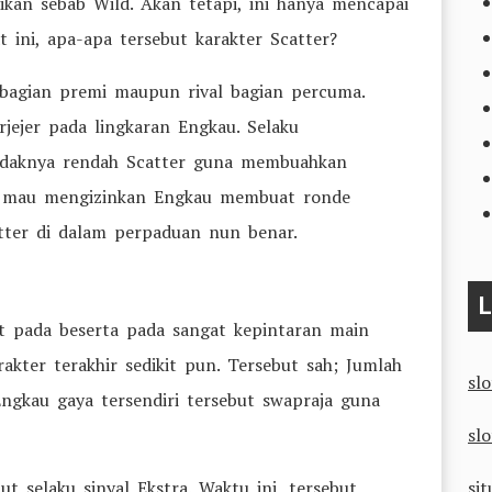
kan sebab Wild. Akan tetapi, ini hanya mencapai
t ini, apa-apa tersebut karakter Scatter?
a bagian premi maupun rival bagian percuma.
jejer pada lingkaran Engkau. Selaku
tidaknya rendah Scatter guna membuahkan
s mau mengizinkan Engkau membuat ronde
ter di dalam perpaduan nun benar.
L
t pada beserta pada sangat kepintaran main
rakter terakhir sedikit pun. Tersebut sah; Jumlah
sl
gkau gaya tersendiri tersebut swapraja guna
sl
 selaku sinyal Ekstra. Waktu ini, tersebut
sit