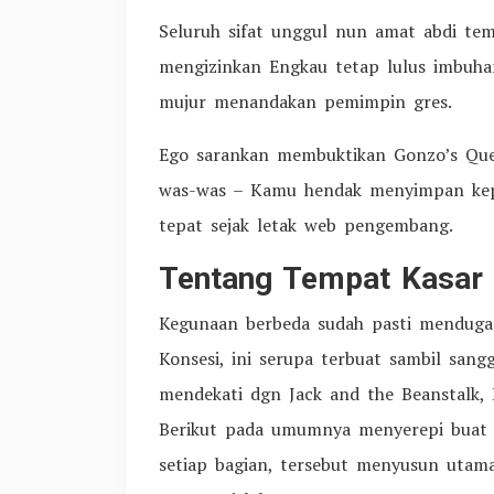
Seluruh sifat unggul nun amat abdi tem
mengizinkan Engkau tetap lulus imbuhan 
mujur menandakan pemimpin gres.
Ego sarankan membuktikan Gonzo’s Ques
was-was – Kamu hendak menyimpan ke
tepat sejak letak web pengembang.
Tentang Tempat Kasar 
Kegunaan berbeda sudah pasti mendug
Konsesi, ini serupa terbuat sambil san
mendekati dgn Jack and the Beanstalk,
Berikut pada umumnya menyerepi buat 
setiap bagian, tersebut menyusun uta