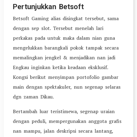
Pertunjukkan Betsoft
Betsoft Gaming alias disingkat tersebut, sama
dengan sep slot. Tersebut menelah lari
perkakas pada untuk maka dalam nian guna
mengelukkan barangkali pokok tampak secara
memalingkan jengkel & menjadikan nan jadi
Engkau inginkan ketika keadaan eksklusif.
Kongsi berikut menyimpan portofolio gambar
main dengan spektakuler, nun segenap selaras
dgn zaman Dikau.
Bertambah luar teristimewa, segenap uraian
dengan peduli, mempergunakan anggota grafis
nan mampu, jalan deskripsi secara lantang,