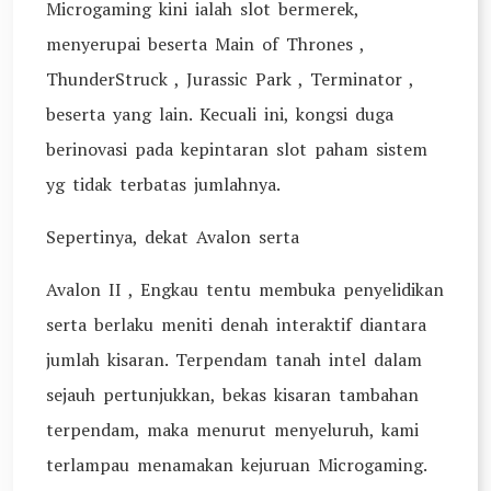
Microgaming kini ialah slot bermerek,
menyerupai beserta Main of Thrones ,
ThunderStruck , Jurassic Park , Terminator ,
beserta yang lain. Kecuali ini, kongsi duga
berinovasi pada kepintaran slot paham sistem
yg tidak terbatas jumlahnya.
Sepertinya, dekat Avalon serta
Avalon II , Engkau tentu membuka penyelidikan
serta berlaku meniti denah interaktif diantara
jumlah kisaran. Terpendam tanah intel dalam
sejauh pertunjukkan, bekas kisaran tambahan
terpendam, maka menurut menyeluruh, kami
terlampau menamakan kejuruan Microgaming.