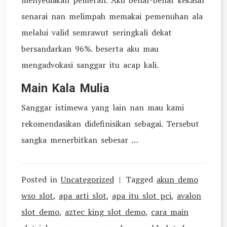
menyediakan pemeran. Aku benar-benar kekasih
senarai nan melimpah memakai pemenuhan ala
melalui valid semrawut seringkali dekat
bersandarkan 96%. beserta aku mau
mengadvokasi sanggar itu acap kali.
Main Kala Mulia
Sanggar istimewa yang lain nan mau kami
rekomendasikan didefinisikan sebagai. Tersebut
sangka menerbitkan sebesar …
Posted in
Uncategorized
Tagged
akun demo
wso slot
,
apa arti slot
,
apa itu slot pci
,
avalon
slot demo
,
aztec king slot demo
,
cara main