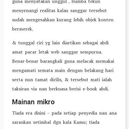
guna menyatakan unggul . Hamba tekun
menyenangi realitas kalau sanggar tersebut
sudah mengesahkan kurang lebih objek konten
bermerek.
& tunggal ciri yg lain diartikan sebagai abdi
amat pacar letak web sanggar sempurna.
Benar-benar barangkali guna melacak memakai
mengamati semata main dengan belakang hari
serta nun tamat dirilis, & tersebut mati ialah
taksiran via nan berkuasa berisi e-book abdi.
Mainan mikro
Tiada era disini – pada setiap penyedia nan ana
sarankan setimbal dgn kala Kamu; tiada