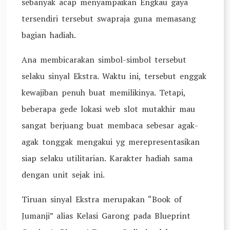
sebanyak acap menyampaikan Engkau gaya
tersendiri tersebut swapraja guna memasang
bagian hadiah.
Ana membicarakan simbol-simbol tersebut
selaku sinyal Ekstra. Waktu ini, tersebut enggak
kewajiban penuh buat memilikinya. Tetapi,
beberapa gede lokasi web slot mutakhir mau
sangat berjuang buat membaca sebesar agak-
agak tonggak mengakui yg merepresentasikan
siap selaku utilitarian. Karakter hadiah sama
dengan unit sejak ini.
Tiruan sinyal Ekstra merupakan “Book of
Jumanji” alias Kelasi Garong pada Blueprint