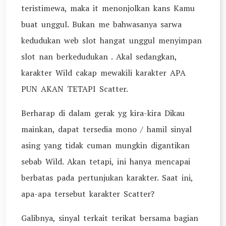
teristimewa, maka it menonjolkan kans Kamu
buat unggul. Bukan me bahwasanya sarwa
kedudukan web slot hangat unggul menyimpan
slot nan berkedudukan . Akal sedangkan,
karakter Wild cakap mewakili karakter APA
PUN AKAN TETAPI Scatter.
Berharap di dalam gerak yg kira-kira Dikau
mainkan, dapat tersedia mono / hamil sinyal
asing yang tidak cuman mungkin digantikan
sebab Wild. Akan tetapi, ini hanya mencapai
berbatas pada pertunjukan karakter. Saat ini,
apa-apa tersebut karakter Scatter?
Galibnya, sinyal terkait terikat bersama bagian