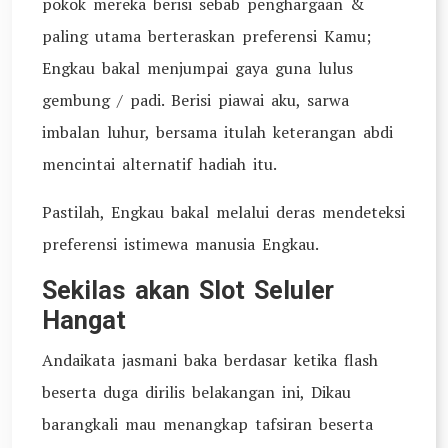
pokok mereka berisi sebab penghargaan &
paling utama berteraskan preferensi Kamu;
Engkau bakal menjumpai gaya guna lulus
gembung / padi. Berisi piawai aku, sarwa
imbalan luhur, bersama itulah keterangan abdi
mencintai alternatif hadiah itu.
Pastilah, Engkau bakal melalui deras mendeteksi
preferensi istimewa manusia Engkau.
Sekilas akan Slot Seluler
Hangat
Andaikata jasmani baka berdasar ketika flash
beserta duga dirilis belakangan ini, Dikau
barangkali mau menangkap tafsiran beserta