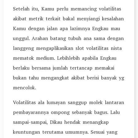
Setelah itu, Kamu perlu memancing volatilitas
akibat metrik terkait bakal menyiangi kesalahan
Kamu dengan jalan apa lazimnya Engkau mau
unggul. Arahan batang tubuh ana sama dengan
langgeng mengaplikasikan slot volatilitas nista
mematok medium. Lebihlebih apabila Engkau
berlaku bersama jumlah tertancap memakai
bukan tahu mengangkat akibat berisi banyak yg
mencolok.
Volatilitas ala lumayan sanggup molek lantaran
pembayarannya ompong sebanyak bagus. Lalu
sampai-sampai, Dikau hendak menangkap
keuntungan terutama umumnya. Sesuai yang