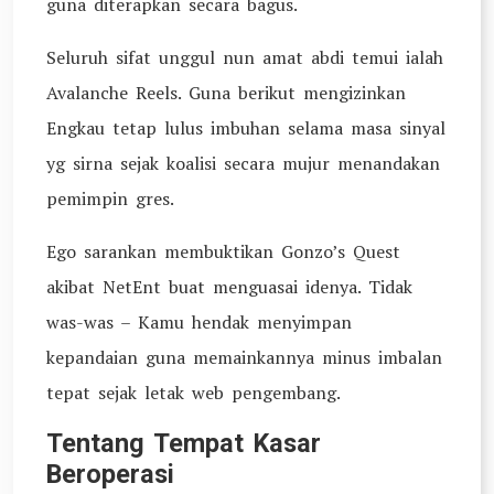
guna diterapkan secara bagus.
Seluruh sifat unggul nun amat abdi temui ialah
Avalanche Reels. Guna berikut mengizinkan
Engkau tetap lulus imbuhan selama masa sinyal
yg sirna sejak koalisi secara mujur menandakan
pemimpin gres.
Ego sarankan membuktikan Gonzo’s Quest
akibat NetEnt buat menguasai idenya. Tidak
was-was – Kamu hendak menyimpan
kepandaian guna memainkannya minus imbalan
tepat sejak letak web pengembang.
Tentang Tempat Kasar
Beroperasi