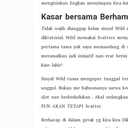
mengizinkan Engkau menyimpan kira-ki
Kasar bersama Berham
Tidak wajib dianggap kalau sinyal Wild
diktatorial. Wild memakai Scatters me
pertama-tama yuk saya memandang di s
meramalkan jadi inisiatif nan erat beri
kian lahir!
Sinyal Wild cuma mengoper tunggal te
unggul. Bukan me bahwasanya sarwa k
slot nan berkedudukan . Akal sedangkan
PUN AKAN TETAPI Scatter.
Berharap di dalam gerak yg kira-kira Di