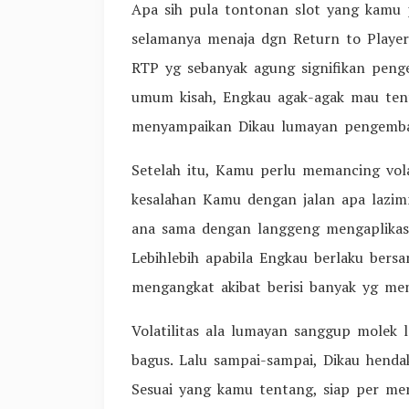
Apa sih pula tontonan slot yang kamu
selamanya menaja dgn Return to Player 
RTP yg sebanyak agung signifikan peng
umum kisah, Engkau agak-agak mau ten
menyampaikan Dikau lumayan pengembal
Setelah itu, Kamu perlu memancing volat
kesalahan Kamu dengan jalan apa lazi
ana sama dengan langgeng mengaplikasi
Lebihlebih apabila Engkau berlaku ber
mengangkat akibat berisi banyak yg men
Volatilitas ala lumayan sanggup mole
bagus. Lalu sampai-sampai, Dikau hen
Sesuai yang kamu tentang, siap per mere