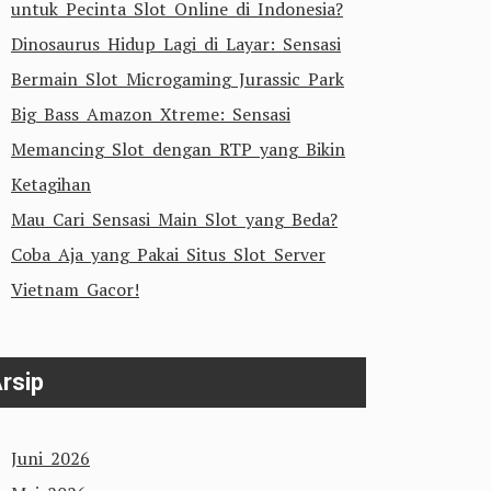
untuk Pecinta Slot Online di Indonesia?
Dinosaurus Hidup Lagi di Layar: Sensasi
Bermain Slot Microgaming Jurassic Park
Big Bass Amazon Xtreme: Sensasi
Memancing Slot dengan RTP yang Bikin
Ketagihan
Mau Cari Sensasi Main Slot yang Beda?
Coba Aja yang Pakai Situs Slot Server
Vietnam Gacor!
rsip
Juni 2026