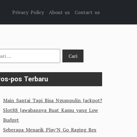
Privacy Policy
About us
Contact us
i
tuk:
os-pos Terbaru
Main Santai Tapi Bisa Ngumpulin Jackpot?
Slot88 Jawabannya Buat Kamu yang Low
Budget
Seberapa Menarik Play’N Go Raging Rex