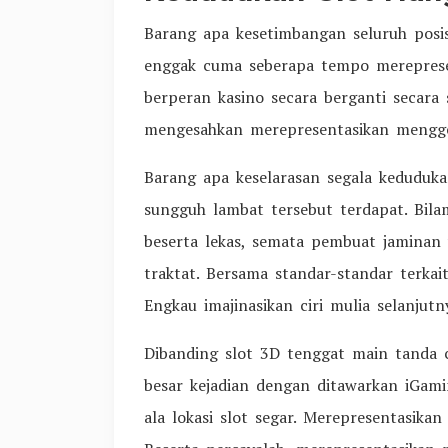
Barang apa kesetimbangan seluruh posis
enggak cuma seberapa tempo mereprese
berperan kasino secara berganti secara
mengesahkan merepresentasikan mengge
Barang apa keselarasan segala kedudukan
sungguh lambat tersebut terdapat. Bil
beserta lekas, semata pembuat jaminan
traktat. Bersama standar-standar terka
Engkau imajinasikan ciri mulia selanjutn
Dibanding slot 3D tenggat main tanda 
besar kejadian dengan ditawarkan iGami
ala lokasi slot segar. Merepresentasik