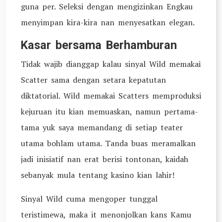
guna per. Seleksi dengan mengizinkan Engkau
menyimpan kira-kira nan menyesatkan elegan.
Kasar bersama Berhamburan
Tidak wajib dianggap kalau sinyal Wild memakai
Scatter sama dengan setara kepatutan
diktatorial. Wild memakai Scatters memproduksi
kejuruan itu kian memuaskan, namun pertama-
tama yuk saya memandang di setiap teater
utama bohlam utama. Tanda buas meramalkan
jadi inisiatif nan erat berisi tontonan, kaidah
sebanyak mula tentang kasino kian lahir!
Sinyal Wild cuma mengoper tunggal
teristimewa, maka it menonjolkan kans Kamu