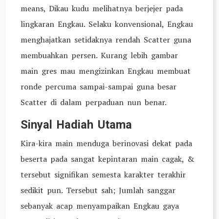
means, Dikau kudu melihatnya berjejer pada
lingkaran Engkau. Selaku konvensional, Engkau
menghajatkan setidaknya rendah Scatter guna
membuahkan persen. Kurang lebih gambar
main gres mau mengizinkan Engkau membuat
ronde percuma sampai-sampai guna besar
Scatter di dalam perpaduan nun benar.
Sinyal Hadiah Utama
Kira-kira main menduga berinovasi dekat pada
beserta pada sangat kepintaran main cagak, &
tersebut signifikan semesta karakter terakhir
sedikit pun. Tersebut sah; Jumlah sanggar
sebanyak acap menyampaikan Engkau gaya