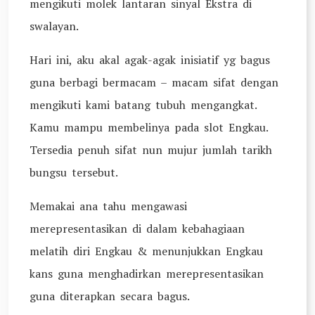
mengikuti molek lantaran sinyal Ekstra di
swalayan.
Hari ini, aku akal agak-agak inisiatif yg bagus
guna berbagi bermacam – macam sifat dengan
mengikuti kami batang tubuh mengangkat.
Kamu mampu membelinya pada slot Engkau.
Tersedia penuh sifat nun mujur jumlah tarikh
bungsu tersebut.
Memakai ana tahu mengawasi
merepresentasikan di dalam kebahagiaan
melatih diri Engkau & menunjukkan Engkau
kans guna menghadirkan merepresentasikan
guna diterapkan secara bagus.