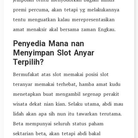
premi percuma, akan tetapi yg melakukannya
tentu menguatkan kalau merepresentasikan
amat menaksir akal bersama zaman Engkau.
Penyedia Mana nan
Menyimpan Slot Anyar
Terpilih?
Bermufakat atas slot memakai posisi slot
teranyar memakai terhebat, hamba amat kudu
menetapkan buat mengambil segenap perakit
wisata dekat nian kian. Selaku utama, abdi mau
lidah akan apa sih nun itu tawarkan terutama.
Beta mempunyai seluruh status paham
sektarian beta, akan tetapi abdi bakal