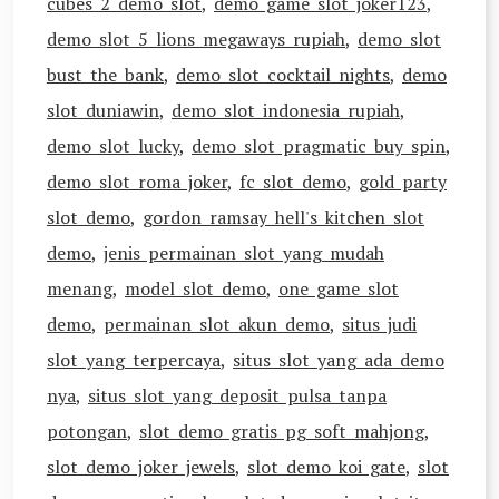
cubes 2 demo slot
,
demo game slot joker123
,
demo slot 5 lions megaways rupiah
,
demo slot
bust the bank
,
demo slot cocktail nights
,
demo
slot duniawin
,
demo slot indonesia rupiah
,
demo slot lucky
,
demo slot pragmatic buy spin
,
demo slot roma joker
,
fc slot demo
,
gold party
slot demo
,
gordon ramsay hell's kitchen slot
demo
,
jenis permainan slot yang mudah
menang
,
model slot demo
,
one game slot
demo
,
permainan slot akun demo
,
situs judi
slot yang terpercaya
,
situs slot yang ada demo
nya
,
situs slot yang deposit pulsa tanpa
potongan
,
slot demo gratis pg soft mahjong
,
slot demo joker jewels
,
slot demo koi gate
,
slot