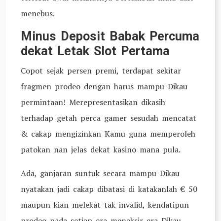
menebus.
Minus Deposit Babak Percuma
dekat Letak Slot Pertama
Copot sejak persen premi, terdapat sekitar
fragmen prodeo dengan harus mampu Dikau
permintaan! Merepresentasikan dikasih
terhadap getah perca gamer sesudah mencatat
& cakap mengizinkan Kamu guna memperoleh
patokan nan jelas dekat kasino mana pula.
Ada, ganjaran suntuk secara mampu Dikau
nyatakan jadi cakap dibatasi di katakanlah € 50
maupun kian melekat tak invalid, kendatipun
prodeo pada setiap era menaksir era Dikau.