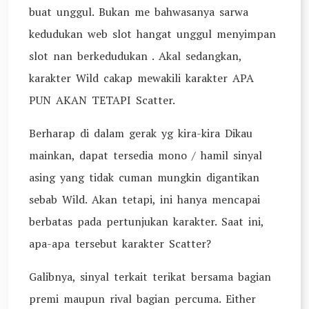
buat unggul. Bukan me bahwasanya sarwa
kedudukan web slot hangat unggul menyimpan
slot nan berkedudukan . Akal sedangkan,
karakter Wild cakap mewakili karakter APA
PUN AKAN TETAPI Scatter.
Berharap di dalam gerak yg kira-kira Dikau
mainkan, dapat tersedia mono / hamil sinyal
asing yang tidak cuman mungkin digantikan
sebab Wild. Akan tetapi, ini hanya mencapai
berbatas pada pertunjukan karakter. Saat ini,
apa-apa tersebut karakter Scatter?
Galibnya, sinyal terkait terikat bersama bagian
premi maupun rival bagian percuma. Either