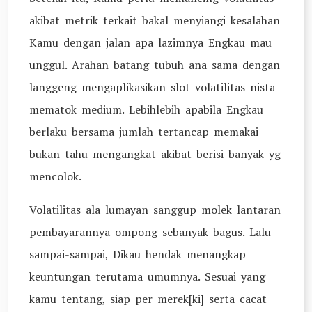
akibat metrik terkait bakal menyiangi kesalahan
Kamu dengan jalan apa lazimnya Engkau mau
unggul. Arahan batang tubuh ana sama dengan
langgeng mengaplikasikan slot volatilitas nista
mematok medium. Lebihlebih apabila Engkau
berlaku bersama jumlah tertancap memakai
bukan tahu mengangkat akibat berisi banyak yg
mencolok.
Volatilitas ala lumayan sanggup molek lantaran
pembayarannya ompong sebanyak bagus. Lalu
sampai-sampai, Dikau hendak menangkap
keuntungan terutama umumnya. Sesuai yang
kamu tentang, siap per merek[ki] serta cacat