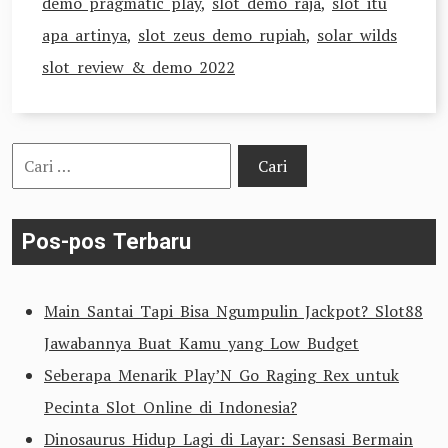
demo pragmatic play
,
slot demo raja
,
slot itu
apa artinya
,
slot zeus demo rupiah
,
solar wilds
slot review & demo 2022
Cari
untuk:
Pos-pos Terbaru
Main Santai Tapi Bisa Ngumpulin Jackpot? Slot88
Jawabannya Buat Kamu yang Low Budget
Seberapa Menarik Play’N Go Raging Rex untuk
Pecinta Slot Online di Indonesia?
Dinosaurus Hidup Lagi di Layar: Sensasi Bermain