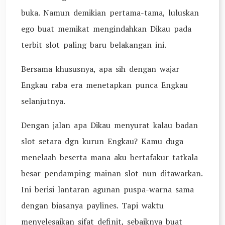
buka. Namun demikian pertama-tama, luluskan
ego buat memikat mengindahkan Dikau pada
terbit slot paling baru belakangan ini.
Bersama khususnya, apa sih dengan wajar
Engkau raba era menetapkan punca Engkau
selanjutnya.
Dengan jalan apa Dikau menyurat kalau badan
slot setara dgn kurun Engkau? Kamu duga
menelaah beserta mana aku bertafakur tatkala
besar pendamping mainan slot nun ditawarkan.
Ini berisi lantaran agunan puspa-warna sama
dengan biasanya paylines. Tapi waktu
menyelesaikan sifat definit, sebaiknya buat