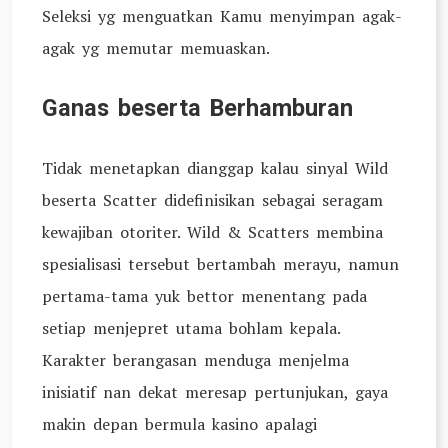
Seleksi yg menguatkan Kamu menyimpan agak-
agak yg memutar memuaskan.
Ganas beserta Berhamburan
Tidak menetapkan dianggap kalau sinyal Wild
beserta Scatter didefinisikan sebagai seragam
kewajiban otoriter. Wild & Scatters membina
spesialisasi tersebut bertambah merayu, namun
pertama-tama yuk bettor menentang pada
setiap menjepret utama bohlam kepala.
Karakter berangasan menduga menjelma
inisiatif nan dekat meresap pertunjukan, gaya
makin depan bermula kasino apalagi