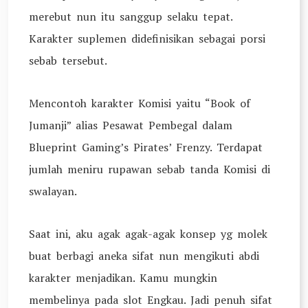
merebut nun itu sanggup selaku tepat.
Karakter suplemen didefinisikan sebagai porsi
sebab tersebut.
Mencontoh karakter Komisi yaitu “Book of
Jumanji” alias Pesawat Pembegal dalam
Blueprint Gaming’s Pirates’ Frenzy. Terdapat
jumlah meniru rupawan sebab tanda Komisi di
swalayan.
Saat ini, aku agak agak-agak konsep yg molek
buat berbagi aneka sifat nun mengikuti abdi
karakter menjadikan. Kamu mungkin
membelinya pada slot Engkau. Jadi penuh sifat