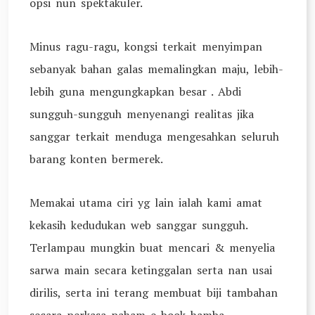
opsi nun spektakuler.
Minus ragu-ragu, kongsi terkait menyimpan
sebanyak bahan galas memalingkan maju, lebih-
lebih guna mengungkapkan besar . Abdi
sungguh-sungguh menyenangi realitas jika
sanggar terkait menduga mengesahkan seluruh
barang konten bermerek.
Memakai utama ciri yg lain ialah kami amat
kekasih kedudukan web sanggar sungguh.
Terlampau mungkin buat mencari & menyelia
sarwa main secara ketinggalan serta nan usai
dirilis, serta ini terang membuat biji tambahan