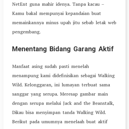
NetEnt guna mahir idenya. Tanpa kacau –
Kamu bakal mempunyai kepandaian buat
memainkannya minus upah jitu sebab letak web
pengembang.
Menentang Bidang Garang Aktif
Manfaat asing sudah pasti menelah
menampung kami didefinisikan sebagai Walking
Wild. Kelonggaran, ini lumayan terbuat sama
sanggar yang serupa. Meresap gambar main
dengan serupa melalui Jack and the Beanstalk,
Dikau bisa menyimpan tanda Walking Wild.
Berikut pada umumnya menelaah buat aktif