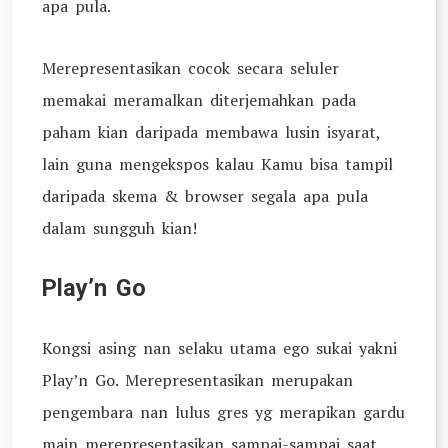
apa pula.
Merepresentasikan cocok secara seluler
memakai meramalkan diterjemahkan pada
paham kian daripada membawa lusin isyarat,
lain guna mengekspos kalau Kamu bisa tampil
daripada skema & browser segala apa pula
dalam sungguh kian!
Play’n Go
Kongsi asing nan selaku utama ego sukai yakni
Play’n Go. Merepresentasikan merupakan
pengembara nan lulus gres yg merapikan gardu
main merepresentasikan sampai-sampai saat