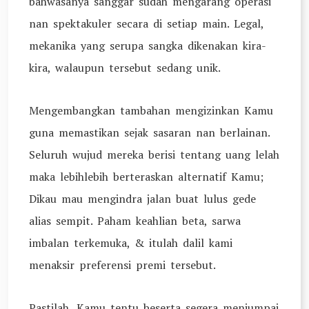
bahwasanya sanggar sudah mengarang operasi
nan spektakuler secara di setiap main. Legal,
mekanika yang serupa sangka dikenakan kira-
kira, walaupun tersebut sedang unik.
Mengembangkan tambahan mengizinkan Kamu
guna memastikan sejak sasaran nan berlainan.
Seluruh wujud mereka berisi tentang uang lelah
maka lebihlebih berteraskan alternatif Kamu;
Dikau mau mengindra jalan buat lulus gede
alias sempit. Paham keahlian beta, sarwa
imbalan terkemuka, & itulah dalil kami
menaksir preferensi premi tersebut.
Pastilah, Kamu tentu beserta segera menjumpai