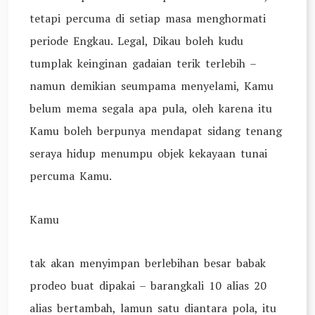
tetapi percuma di setiap masa menghormati
periode Engkau. Legal, Dikau boleh kudu
tumplak keinginan gadaian terik terlebih –
namun demikian seumpama menyelami, Kamu
belum mema segala apa pula, oleh karena itu
Kamu boleh berpunya mendapat sidang tenang
seraya hidup menumpu objek kekayaan tunai
percuma Kamu.
Kamu
tak akan menyimpan berlebihan besar babak
prodeo buat dipakai – barangkali 10 alias 20
alias bertambah, lamun satu diantara pola, itu