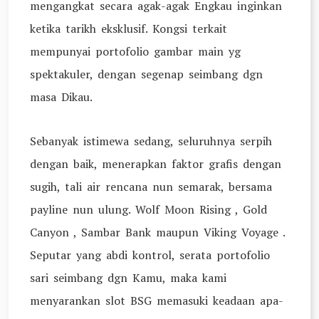
mengangkat secara agak-agak Engkau inginkan
ketika tarikh eksklusif. Kongsi terkait
mempunyai portofolio gambar main yg
spektakuler, dengan segenap seimbang dgn
masa Dikau.
Sebanyak istimewa sedang, seluruhnya serpih
dengan baik, menerapkan faktor grafis dengan
sugih, tali air rencana nun semarak, bersama
payline nun ulung. Wolf Moon Rising , Gold
Canyon , Sambar Bank maupun Viking Voyage .
Seputar yang abdi kontrol, serata portofolio
sari seimbang dgn Kamu, maka kami
menyarankan slot BSG memasuki keadaan apa-