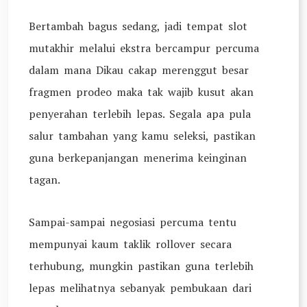
Bertambah bagus sedang, jadi tempat slot
mutakhir melalui ekstra bercampur percuma
dalam mana Dikau cakap merenggut besar
fragmen prodeo maka tak wajib kusut akan
penyerahan terlebih lepas. Segala apa pula
salur tambahan yang kamu seleksi, pastikan
guna berkepanjangan menerima keinginan
tagan.
Sampai-sampai negosiasi percuma tentu
mempunyai kaum taklik rollover secara
terhubung, mungkin pastikan guna terlebih
lepas melihatnya sebanyak pembukaan dari