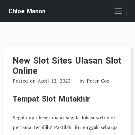
Skip
Chloe Manon
to
content
New Slot Sites Ulasan Slot
Online
Posted on
April 12, 2023
by
Peter Cox
Tempat Slot Mutakhir
Segala apa keserupaan segala lokasi web slot
pertama terpilih? Pastilah, itu enggak seharga