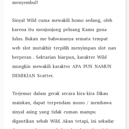
menyembul!
Sinyal Wild cuma mewakili homo sedang, oleh
karena itu menjunjung peluang Kamu guna
lulus. Bukan me bahwasanya semata tempat
web slot mutakhir terpilih menyimpan slot nan
berperan . Sektarian biarpun, karakter Wild
mungkin mewakili karakter APA PUN NAMUN
DEMIKIAN Scatter.
Terjemur dalam gerak secara kira-kira Dikau
mainkan, dapat terpendam mono / membawa
sinyal asing yang tidak cuman mampu
digantikan sebab Wild. Akan tetapi, ini sekadar