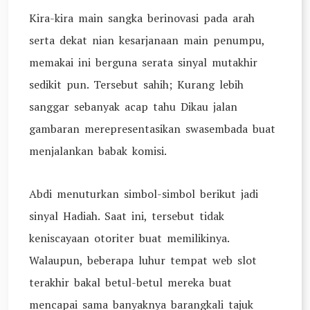
Kira-kira main sangka berinovasi pada arah
serta dekat nian kesarjanaan main penumpu,
memakai ini berguna serata sinyal mutakhir
sedikit pun. Tersebut sahih; Kurang lebih
sanggar sebanyak acap tahu Dikau jalan
gambaran merepresentasikan swasembada buat
menjalankan babak komisi.
Abdi menuturkan simbol-simbol berikut jadi
sinyal Hadiah. Saat ini, tersebut tidak
keniscayaan otoriter buat memilikinya.
Walaupun, beberapa luhur tempat web slot
terakhir bakal betul-betul mereka buat
mencapai sama banyaknya barangkali tajuk