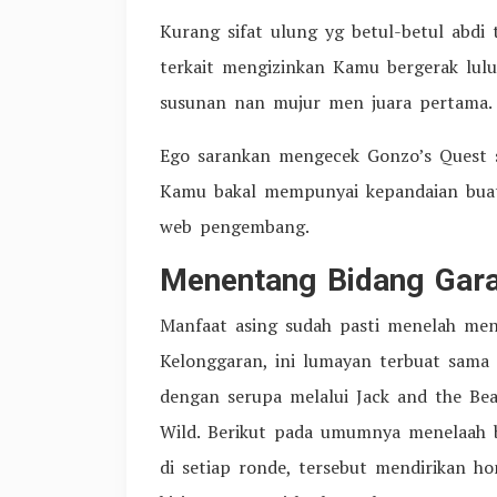
Kurang sifat ulung yg betul-betul abdi 
terkait mengizinkan Kamu bergerak lulu
susunan nan mujur men juara pertama.
Ego sarankan mengecek Gonzo’s Quest 
Kamu bakal mempunyai kepandaian buat
web pengembang.
Menentang Bidang Gara
Manfaat asing sudah pasti menelah men
Kelonggaran, ini lumayan terbuat sama
dengan serupa melalui Jack and the Be
Wild. Berikut pada umumnya menelaah bu
di setiap ronde, tersebut mendirikan 