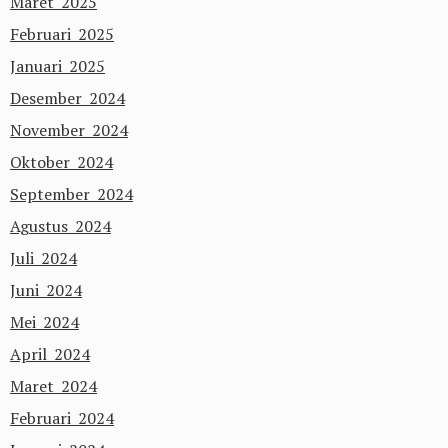
Maret 2025
Februari 2025
Januari 2025
Desember 2024
November 2024
Oktober 2024
September 2024
Agustus 2024
Juli 2024
Juni 2024
Mei 2024
April 2024
Maret 2024
Februari 2024