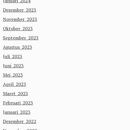
Januari 2024
Desember 2023
November 2023
Oktober 2023
September 2023
Agustus 2023
Juli 2023
Juni 2023
Mei 2023
April 2023
Maret 2023
Februari 2023
Januari 2023
Desember 2022