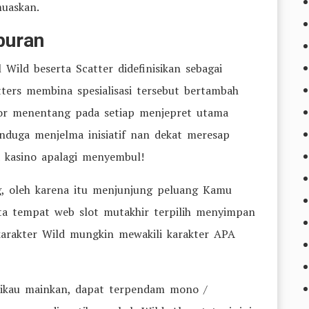
uaskan.
buran
Wild beserta Scatter didefinisikan sebagai
tters membina spesialisasi tersebut bertambah
or menentang pada setiap menjepret utama
nduga menjelma inisiatif nan dekat meresap
 kasino apalagi menyembul!
, oleh karena itu menjunjung peluang Kamu
ta tempat web slot mutakhir terpilih menyimpan
 karakter Wild mungkin mewakili karakter APA
 Dikau mainkan, dapat terpendam mono /