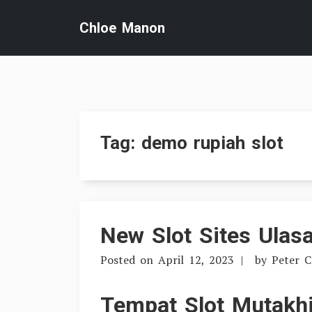
Skip
Chloe Manon
to
content
Tag:
demo rupiah slot
New Slot Sites Ulasa
Posted on
April 12, 2023
by
Peter C
Tempat Slot Mutakhi