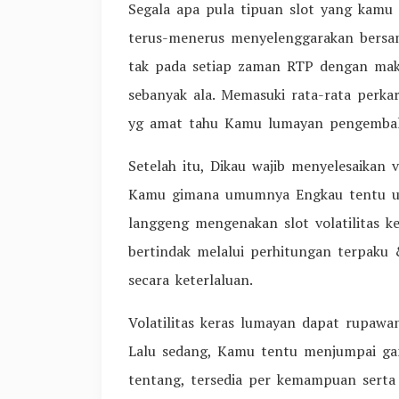
Segala apa pula tipuan slot yang kamu
terus-menerus menyelenggarakan bersam
tak pada setiap zaman RTP dengan mak
sebanyak ala. Memasuki rata-rata perka
yg amat tahu Kamu lumayan pengembali
Setelah itu, Dikau wajib menyelesaikan v
Kamu gimana umumnya Engkau tentu ungg
langgeng mengenakan slot volatilitas k
bertindak melalui perhitungan terpak
secara keterlaluan.
Volatilitas keras lumayan dapat rupaw
Lalu sedang, Kamu tentu menjumpai gan
tentang, tersedia per kemampuan serta