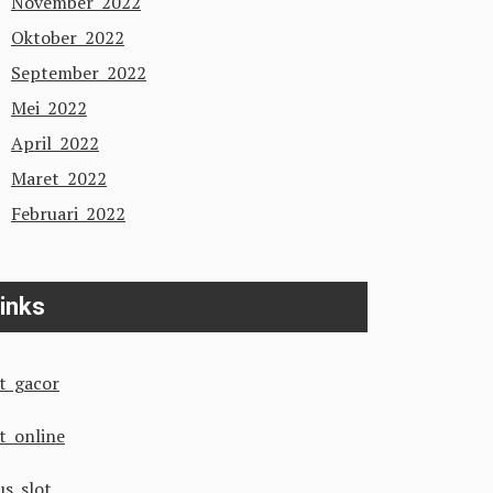
November 2022
Oktober 2022
September 2022
Mei 2022
April 2022
Maret 2022
Februari 2022
inks
ot gacor
ot online
us slot