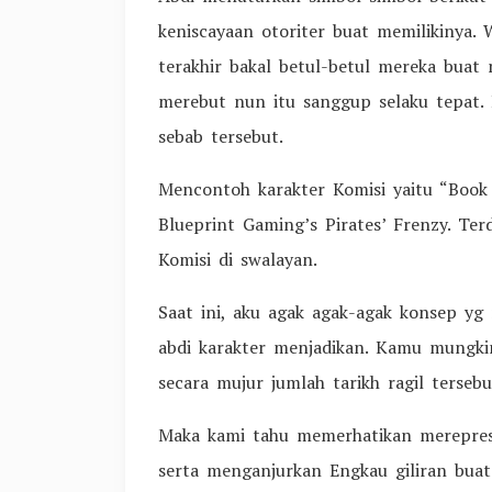
keniscayaan otoriter buat memilikinya.
terakhir bakal betul-betul mereka buat
merebut nun itu sanggup selaku tepat. 
sebab tersebut.
Mencontoh karakter Komisi yaitu “Book
Blueprint Gaming’s Pirates’ Frenzy. Te
Komisi di swalayan.
Saat ini, aku agak agak-agak konsep yg
abdi karakter menjadikan. Kamu mungkin
secara mujur jumlah tarikh ragil tersebu
Maka kami tahu memerhatikan mereprese
serta menganjurkan Engkau giliran buat