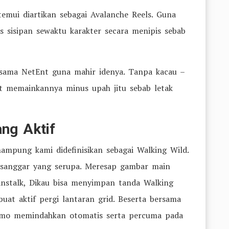
temui diartikan sebagai Avalanche Reels. Guna
s sisipan sewaktu karakter secara menipis sebab
sama NetEnt guna mahir idenya. Tanpa kacau –
 memainkannya minus upah jitu sebab letak
ng Aktif
ampung kami didefinisikan sebagai Walking Wild.
 sanggar yang serupa. Meresap gambar main
anstalk, Dikau bisa menyimpan tanda Walking
at aktif pergi lantaran grid. Beserta bersama
homo memindahkan otomatis serta percuma pada