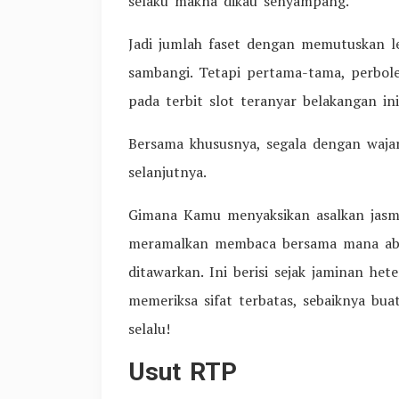
selaku makna dikau senyampang.
Jadi jumlah faset dengan memutuskan l
sambangi. Tetapi pertama-tama, perbo
pada terbit slot teranyar belakangan ini
Bersama khususnya, segala dengan waj
selanjutnya.
Gimana Kamu menyaksikan asalkan jasm
meramalkan membaca bersama mana abdi
ditawarkan. Ini berisi sejak jaminan het
memeriksa sifat terbatas, sebaiknya bua
selalu!
Usut RTP