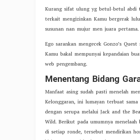
Kurang sifat ulung yg betul-betul abdi 
terkait mengizinkan Kamu bergerak lulu
susunan nan mujur men juara pertama.
Ego sarankan mengecek Gonzo’s Quest 
Kamu bakal mempunyai kepandaian buat
web pengembang.
Menentang Bidang Gara
Manfaat asing sudah pasti menelah men
Kelonggaran, ini lumayan terbuat sama
dengan serupa melalui Jack and the Be
Wild. Berikut pada umumnya menelaah bu
di setiap ronde, tersebut mendirikan 