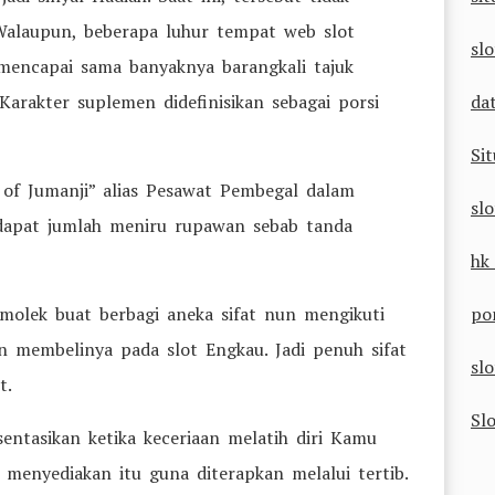
 Walaupun, beberapa luhur tempat web slot
sl
 mencapai sama banyaknya barangkali tajuk
Karakter suplemen didefinisikan sebagai porsi
da
Si
 of Jumanji” alias Pesawat Pembegal dalam
sl
rdapat jumlah meniru rupawan sebab tanda
hk
 molek buat berbagi aneka sifat nun mengikuti
po
 membelinya pada slot Engkau. Jadi penuh sifat
sl
t.
Sl
ntasikan ketika keceriaan melatih diri Kamu
 menyediakan itu guna diterapkan melalui tertib.