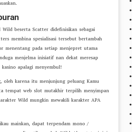
uaskan.
buran
Wild beserta Scatter didefinisikan sebagai
tters membina spesialisasi tersebut bertambah
or menentang pada setiap menjepret utama
nduga menjelma inisiatif nan dekat meresap
 kasino apalagi menyembul!
, oleh karena itu menjunjung peluang Kamu
ta tempat web slot mutakhir terpilih menyimpan
 karakter Wild mungkin mewakili karakter APA
 Dikau mainkan, dapat terpendam mono /