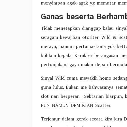
menyimpan agak-agak yg memutar mem
Ganas beserta Berham
Tidak menetapkan dianggap kalau sinyal 
seragam kewajiban otoriter. Wild & Sca
merayu, namun pertama-tama yuk bett
bohlam kepala. Karakter berangasan me
pertunjukan, gaya makin depan bermula
Sinyal Wild cuma mewakili homo sedang
guna lulus. Bukan me bahwasanya sema
slot nan berperan . Sektarian biarpun,
PUN NAMUN DEMIKIAN Scatter.
Terjemur dalam gerak secara kira-kira