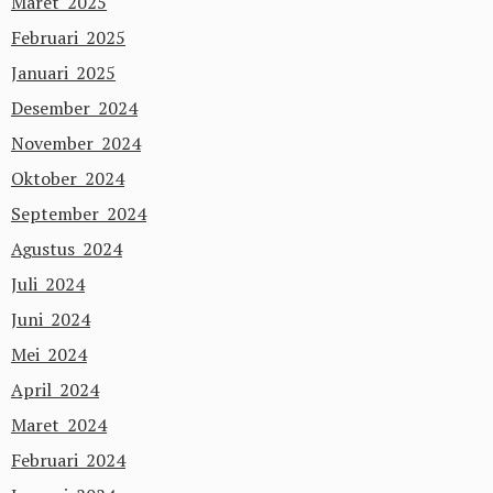
Maret 2025
Februari 2025
Januari 2025
Desember 2024
November 2024
Oktober 2024
September 2024
Agustus 2024
Juli 2024
Juni 2024
Mei 2024
April 2024
Maret 2024
Februari 2024