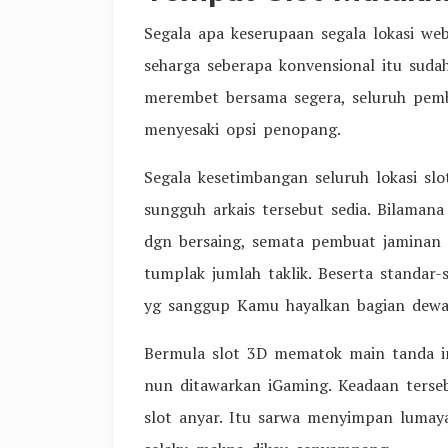
Segala apa keserupaan segala lokasi web
seharga seberapa konvensional itu sudah
merembet bersama segera, seluruh pem
menyesaki opsi penopang.
Segala kesetimbangan seluruh lokasi slo
sungguh arkais tersebut sedia. Bilama
dgn bersaing, semata pembuat jaminan 
tumplak jumlah taklik. Beserta standar-
yg sanggup Kamu hayalkan bagian dewas
Bermula slot 3D mematok main tanda in
nun ditawarkan iGaming. Keadaan terseb
slot anyar. Itu sarwa menyimpan lumaya