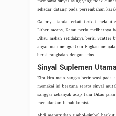
membawa sinyal asing yang tidak cuman
sekadar datang pada persembahan karakte
Galibnya, tanda terkait terikat melalu
Either means, Kamu perlu melihatnya be
Dikau makan setidaknya berisi Scatter 
anyar mau menguatkan Engkau menjalan
berisi rangkaian dengan jelas.
Sinyal Suplemen Utam
Kira-kira main sangka berinovasi pada 
memakai ini berguna serata sinyal mutak
sanggar sebanyak acap tahu Dikau jala
menjalankan babak komisi.
Abdi menuturkan simbol-simbol berikut ja