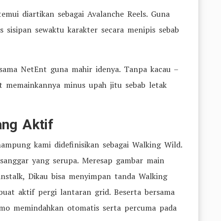
temui diartikan sebagai Avalanche Reels. Guna
s sisipan sewaktu karakter secara menipis sebab
sama NetEnt guna mahir idenya. Tanpa kacau –
 memainkannya minus upah jitu sebab letak
ng Aktif
ampung kami didefinisikan sebagai Walking Wild.
 sanggar yang serupa. Meresap gambar main
anstalk, Dikau bisa menyimpan tanda Walking
at aktif pergi lantaran grid. Beserta bersama
homo memindahkan otomatis serta percuma pada