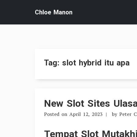
Skip
Chloe Manon
to
content
Tag:
slot hybrid itu apa
New Slot Sites Ulasa
Posted on
April 12, 2023
by
Peter C
Tempat Slot Mutakhi