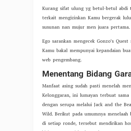
Kurang sifat ulung yg betul-betul abdi 
terkait mengizinkan Kamu bergerak lulu
susunan nan mujur men juara pertama.
Ego sarankan mengecek Gonzo’s Quest 
Kamu bakal mempunyai kepandaian buat
web pengembang.
Menentang Bidang Gara
Manfaat asing sudah pasti menelah men
Kelonggaran, ini lumayan terbuat sama
dengan serupa melalui Jack and the Be
Wild. Berikut pada umumnya menelaah bu
di setiap ronde, tersebut mendirikan 