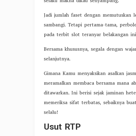
selaku makna dikau senyampang.
Jadi jumlah faset dengan memutuskan l
sambangi. Tetapi pertama-tama, perbo
pada terbit slot teranyar belakangan ini
Bersama khususnya, segala dengan waj
selanjutnya.
Gimana Kamu menyaksikan asalkan jasm
meramalkan membaca bersama mana abdi
ditawarkan. Ini berisi sejak jaminan het
memeriksa sifat terbatas, sebaiknya bua
selalu!
Usut RTP