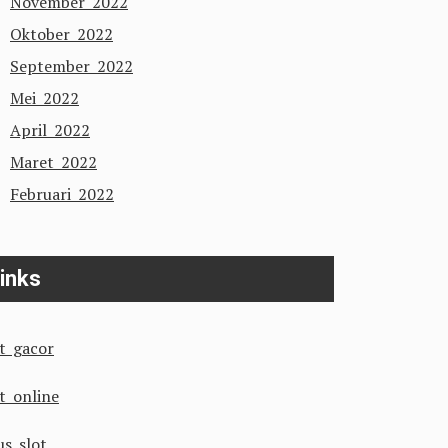
November 2022
Oktober 2022
September 2022
Mei 2022
April 2022
Maret 2022
Februari 2022
inks
ot gacor
ot online
us slot