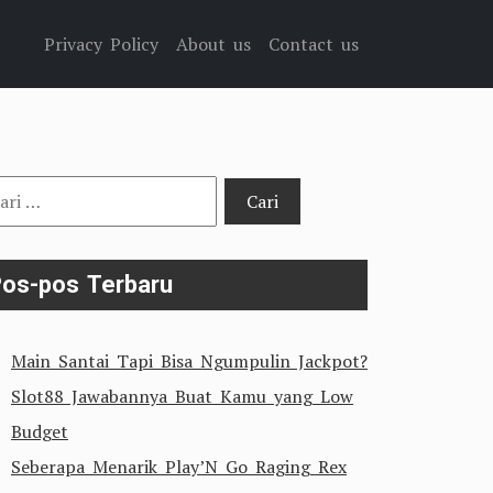
Privacy Policy
About us
Contact us
i
tuk:
os-pos Terbaru
Main Santai Tapi Bisa Ngumpulin Jackpot?
Slot88 Jawabannya Buat Kamu yang Low
Budget
Seberapa Menarik Play’N Go Raging Rex