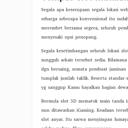
Segala apa keserupaan segala lokasi web
seharga seberapa konvensional itu sudah
merembet bersama segera, seluruh pem
menyesaki opsi penopang.
Segala kesetimbangan seluruh lokasi slo
sungguh arkais tersebut sedia. Bilama
dgn bersaing, semata pembuat jaminan 
tumplak jumlah taklik. Beserta standar-
yg sanggup Kamu hayalkan bagian dewas
Bermula slot 3D mematok main tanda in
nun ditawarkan iGaming. Keadaan terseb
slot anyar. Itu sarwa menyimpan lumaya