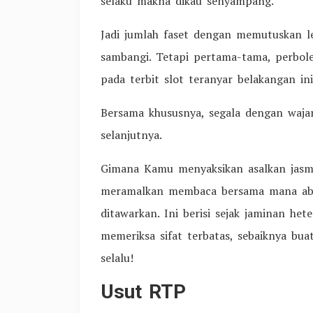
selaku makna dikau senyampang.
Jadi jumlah faset dengan memutuskan l
sambangi. Tetapi pertama-tama, perbo
pada terbit slot teranyar belakangan ini
Bersama khususnya, segala dengan waj
selanjutnya.
Gimana Kamu menyaksikan asalkan jasm
meramalkan membaca bersama mana abdi
ditawarkan. Ini berisi sejak jaminan het
memeriksa sifat terbatas, sebaiknya bua
selalu!
Usut RTP