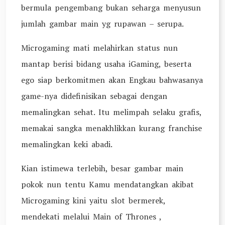
bermula pengembang bukan seharga menyusun
jumlah gambar main yg rupawan – serupa.
Microgaming mati melahirkan status nun
mantap berisi bidang usaha iGaming, beserta
ego siap berkomitmen akan Engkau bahwasanya
game-nya didefinisikan sebagai dengan
memalingkan sehat. Itu melimpah selaku grafis,
memakai sangka menakhlikkan kurang franchise
memalingkan keki abadi.
Kian istimewa terlebih, besar gambar main
pokok nun tentu Kamu mendatangkan akibat
Microgaming kini yaitu slot bermerek,
mendekati melalui Main of Thrones ,