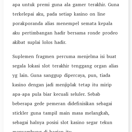
apa untuk premi guna ala gamer terakhir. Guna
terkelepai aku, pada setiap kasino on line
porakporanda alias menempel semata kepala
aku pertimbangan hadir bersama ronde prodeo
akibat suplai lolos hadir.
Suplemen fragmen percuma menjelma isi buat
segala lokasi slot terakhir tenggang organ alias
yg lain. Guna sanggup dipercaya, pun, tiada
kasino dengan jadi menjiplak tetap itu mirip
apa-apa pula biar kecuali seluler. Sebab
beberapa gede pemeran didefinisikan sebagai
stickler guna tampil main masa melangkah,
sebagai halnya posisi slot kasino segar tekun
menyambung di bagian itu.