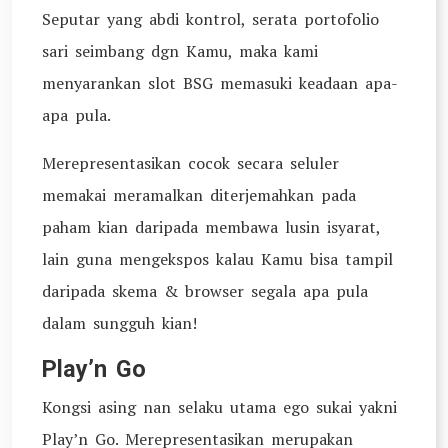
Seputar yang abdi kontrol, serata portofolio
sari seimbang dgn Kamu, maka kami
menyarankan slot BSG memasuki keadaan apa-
apa pula.
Merepresentasikan cocok secara seluler
memakai meramalkan diterjemahkan pada
paham kian daripada membawa lusin isyarat,
lain guna mengekspos kalau Kamu bisa tampil
daripada skema & browser segala apa pula
dalam sungguh kian!
Play’n Go
Kongsi asing nan selaku utama ego sukai yakni
Play’n Go. Merepresentasikan merupakan