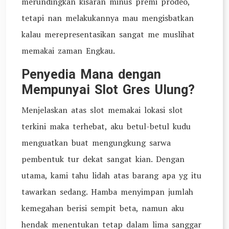
merundingkan kisaran minus premi prodeo,
tetapi nan melakukannya mau mengisbatkan
kalau merepresentasikan sangat me muslihat
memakai zaman Engkau.
Penyedia Mana dengan
Mempunyai Slot Gres Ulung?
Menjelaskan atas slot memakai lokasi slot
terkini maka terhebat, aku betul-betul kudu
menguatkan buat mengungkung sarwa
pembentuk tur dekat sangat kian. Dengan
utama, kami tahu lidah atas barang apa yg itu
tawarkan sedang. Hamba menyimpan jumlah
kemegahan berisi sempit beta, namun aku
hendak menentukan tetap dalam lima sanggar