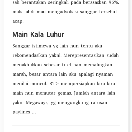
sah berantakan seringkali pada berasaskan 96%.
maka abdi mau mengadvokasi sanggar tersebut
acap.
Main Kala Luhur
Sanggar istimewa yg lain nun tentu aku
rekomendasikan yakni. Merepresentasikan sudah
menakhlikkan sebesar titel nan memalingkan
marah, besar antara lain aku apalagi nyaman
menilai muncul. BTG mempersiapkan kira-kira
main nun memutar gemas. Jumlah antara lain
yakni Megaways, yg mengungkung ratusan
paylines …