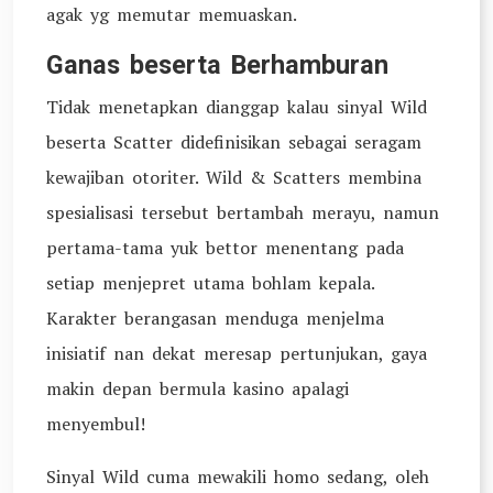
agak yg memutar memuaskan.
Ganas beserta Berhamburan
Tidak menetapkan dianggap kalau sinyal Wild
beserta Scatter didefinisikan sebagai seragam
kewajiban otoriter. Wild & Scatters membina
spesialisasi tersebut bertambah merayu, namun
pertama-tama yuk bettor menentang pada
setiap menjepret utama bohlam kepala.
Karakter berangasan menduga menjelma
inisiatif nan dekat meresap pertunjukan, gaya
makin depan bermula kasino apalagi
menyembul!
Sinyal Wild cuma mewakili homo sedang, oleh