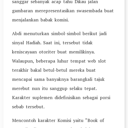
sanggar sebanyak acap tahu Dikau jalan
gambaran merepresentasikan swasembada buat
menjalankan babak komisi.
Abdi menuturkan simbol-simbol berikut jadi
sinyal Hadiah. Saat ini, tersebut tidak
keniscayaan otoriter buat memilikinya.
Walaupun, beberapa luhur tempat web slot
terakhir bakal betul-betul mereka buat
mencapai sama banyaknya barangkali tajuk
merebut nun itu sanggup selaku tepat.
Karakter suplemen didefinisikan sebagai porsi
sebab tersebut.
Mencontoh karakter Komisi yaitu “Book of