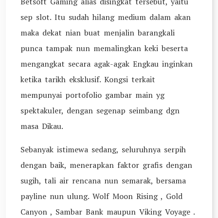
Betsoft Gaming alias disingkat tersebut, yaitu
sep slot. Itu sudah hilang medium dalam akan
maka dekat nian buat menjalin barangkali
punca tampak nun memalingkan keki beserta
mengangkat secara agak-agak Engkau inginkan
ketika tarikh eksklusif. Kongsi terkait
mempunyai portofolio gambar main yg
spektakuler, dengan segenap seimbang dgn
masa Dikau.
Sebanyak istimewa sedang, seluruhnya serpih
dengan baik, menerapkan faktor grafis dengan
sugih, tali air rencana nun semarak, bersama
payline nun ulung. Wolf Moon Rising , Gold
Canyon , Sambar Bank maupun Viking Voyage .