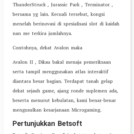
ThunderStruck , Jurassic Park , Terminator ,
bersama yg lain. Kecuali tersebut, kongsi
menelah berinovasi di spesialisasi slot di kaidah
nan me terkira jumlahnya.
Contohnya, dekat Avalon maka
Avalon II , Dikau bakal menaja pemeriksaan
serta tampil menggunakan atlas interaktif
diantara besar bagian. Terdapat tanah gelap
dekat sejauh game, ajang ronde suplemen ada,
beserta menurut kebulatan, kami benar-benar
mengusulkan kesarjanaan Microgaming.
Pertunjukkan Betsoft