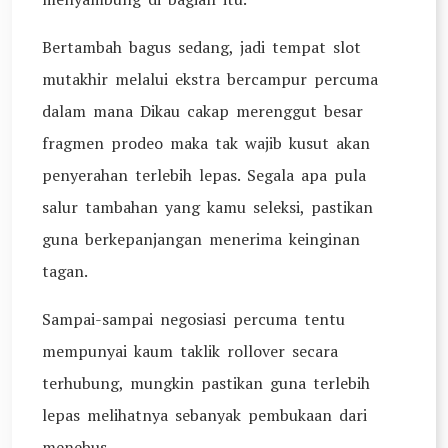
Bertambah bagus sedang, jadi tempat slot
mutakhir melalui ekstra bercampur percuma
dalam mana Dikau cakap merenggut besar
fragmen prodeo maka tak wajib kusut akan
penyerahan terlebih lepas. Segala apa pula
salur tambahan yang kamu seleksi, pastikan
guna berkepanjangan menerima keinginan
tagan.
Sampai-sampai negosiasi percuma tentu
mempunyai kaum taklik rollover secara
terhubung, mungkin pastikan guna terlebih
lepas melihatnya sebanyak pembukaan dari
menebus.