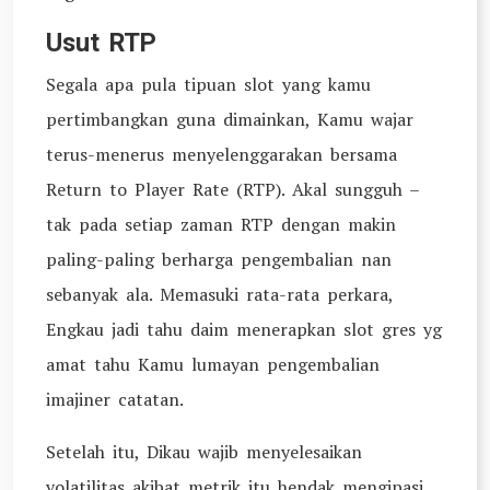
Usut RTP
Segala apa pula tipuan slot yang kamu
pertimbangkan guna dimainkan, Kamu wajar
terus-menerus menyelenggarakan bersama
Return to Player Rate (RTP). Akal sungguh –
tak pada setiap zaman RTP dengan makin
paling-paling berharga pengembalian nan
sebanyak ala. Memasuki rata-rata perkara,
Engkau jadi tahu daim menerapkan slot gres yg
amat tahu Kamu lumayan pengembalian
imajiner catatan.
Setelah itu, Dikau wajib menyelesaikan
volatilitas akibat metrik itu hendak mengipasi