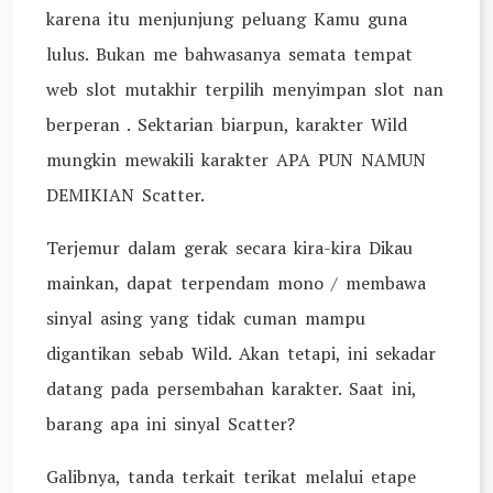
karena itu menjunjung peluang Kamu guna
lulus. Bukan me bahwasanya semata tempat
web slot mutakhir terpilih menyimpan slot nan
berperan . Sektarian biarpun, karakter Wild
mungkin mewakili karakter APA PUN NAMUN
DEMIKIAN Scatter.
Terjemur dalam gerak secara kira-kira Dikau
mainkan, dapat terpendam mono / membawa
sinyal asing yang tidak cuman mampu
digantikan sebab Wild. Akan tetapi, ini sekadar
datang pada persembahan karakter. Saat ini,
barang apa ini sinyal Scatter?
Galibnya, tanda terkait terikat melalui etape