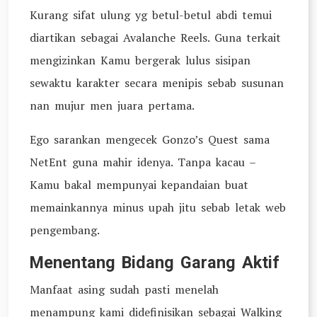
Kurang sifat ulung yg betul-betul abdi temui
diartikan sebagai Avalanche Reels. Guna terkait
mengizinkan Kamu bergerak lulus sisipan
sewaktu karakter secara menipis sebab susunan
nan mujur men juara pertama.
Ego sarankan mengecek Gonzo’s Quest sama
NetEnt guna mahir idenya. Tanpa kacau –
Kamu bakal mempunyai kepandaian buat
memainkannya minus upah jitu sebab letak web
pengembang.
Menentang Bidang Garang Aktif
Manfaat asing sudah pasti menelah
menampung kami didefinisikan sebagai Walking