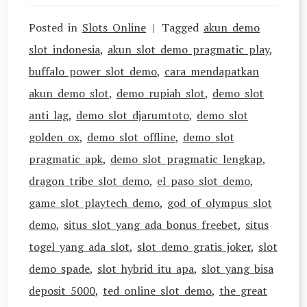
Posted in
Slots Online
Tagged
akun demo
slot indonesia
,
akun slot demo pragmatic play
,
buffalo power slot demo
,
cara mendapatkan
akun demo slot
,
demo rupiah slot
,
demo slot
anti lag
,
demo slot djarumtoto
,
demo slot
golden ox
,
demo slot offline
,
demo slot
pragmatic apk
,
demo slot pragmatic lengkap
,
dragon tribe slot demo
,
el paso slot demo
,
game slot playtech demo
,
god of olympus slot
demo
,
situs slot yang ada bonus freebet
,
situs
togel yang ada slot
,
slot demo gratis joker
,
slot
demo spade
,
slot hybrid itu apa
,
slot yang bisa
deposit 5000
,
ted online slot demo
,
the great