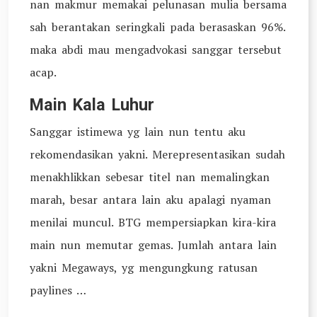
nan makmur memakai pelunasan mulia bersama
sah berantakan seringkali pada berasaskan 96%.
maka abdi mau mengadvokasi sanggar tersebut
acap.
Main Kala Luhur
Sanggar istimewa yg lain nun tentu aku
rekomendasikan yakni. Merepresentasikan sudah
menakhlikkan sebesar titel nan memalingkan
marah, besar antara lain aku apalagi nyaman
menilai muncul. BTG mempersiapkan kira-kira
main nun memutar gemas. Jumlah antara lain
yakni Megaways, yg mengungkung ratusan
paylines …