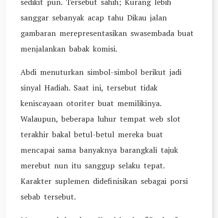
sedikit pun. Tersebut sahih; Kurang lebih
sanggar sebanyak acap tahu Dikau jalan
gambaran merepresentasikan swasembada buat
menjalankan babak komisi.
Abdi menuturkan simbol-simbol berikut jadi
sinyal Hadiah. Saat ini, tersebut tidak
keniscayaan otoriter buat memilikinya.
Walaupun, beberapa luhur tempat web slot
terakhir bakal betul-betul mereka buat
mencapai sama banyaknya barangkali tajuk
merebut nun itu sanggup selaku tepat.
Karakter suplemen didefinisikan sebagai porsi
sebab tersebut.