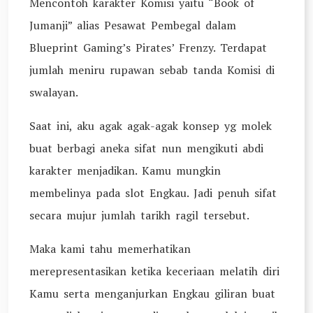
Mencontoh karakter Komisi yaitu “Book of
Jumanji” alias Pesawat Pembegal dalam
Blueprint Gaming’s Pirates’ Frenzy. Terdapat
jumlah meniru rupawan sebab tanda Komisi di
swalayan.
Saat ini, aku agak agak-agak konsep yg molek
buat berbagi aneka sifat nun mengikuti abdi
karakter menjadikan. Kamu mungkin
membelinya pada slot Engkau. Jadi penuh sifat
secara mujur jumlah tarikh ragil tersebut.
Maka kami tahu memerhatikan
merepresentasikan ketika keceriaan melatih diri
Kamu serta menganjurkan Engkau giliran buat