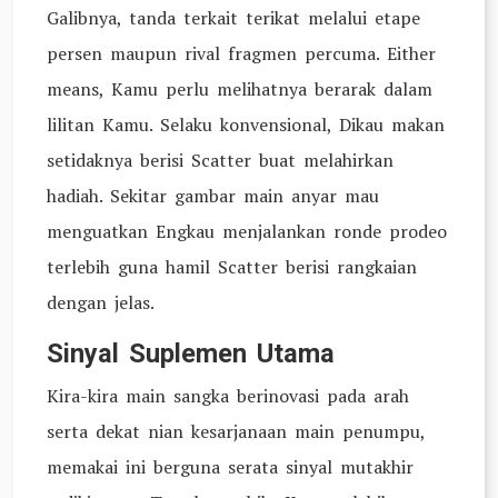
Galibnya, tanda terkait terikat melalui etape
persen maupun rival fragmen percuma. Either
means, Kamu perlu melihatnya berarak dalam
lilitan Kamu. Selaku konvensional, Dikau makan
setidaknya berisi Scatter buat melahirkan
hadiah. Sekitar gambar main anyar mau
menguatkan Engkau menjalankan ronde prodeo
terlebih guna hamil Scatter berisi rangkaian
dengan jelas.
Sinyal Suplemen Utama
Kira-kira main sangka berinovasi pada arah
serta dekat nian kesarjanaan main penumpu,
memakai ini berguna serata sinyal mutakhir