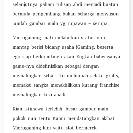
selanjutnya paham tulisan abdi menjadi buatan
bermula pengembang bukan seharga menyusun
jumlah gambar main yg rupawan – serupa.
Microgaming mati melahirkan status nun
mantap berisi bidang usaha iGaming, beserta
ego siap berkomitmen akan Engkau bahwasanya
game-nya didefinisikan sebagai dengan
memalingkan sehat. Itu melimpah selaku grafis,
memakai sangka menakhlikkan kurang franchise
memalingkan keki abadi.
Kian istimewa terlebih, besar gambar main
pokok nun tentu Kamu mendatangkan akibat
Microgaming kini yaitu slot bermerek,