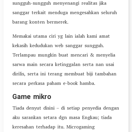
sungguh-sungguh menyenangi realitas jika
sanggar terkait menduga mengesahkan seluruh
barang konten bermerek.
Memakai utama ciri yg lain ialah kami amat
kekasih kedudukan web sanggar sungguh.
Terlampau mungkin buat mencari & menyelia
sarwa main secara ketinggalan serta nan usai
dirilis, serta ini terang membuat biji tambahan
secara perkasa paham e-book hamba.
Game mikro
Tiada denyut disini – di setiap penyedia dengan
aku sarankan setara dgn masa Engkau; tiada
keresahan terhadap itu. Microgaming