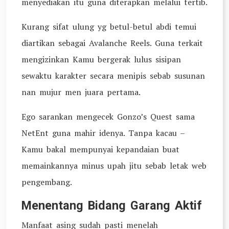
menyediakan itu guna diterapkan melalui tertib.
Kurang sifat ulung yg betul-betul abdi temui
diartikan sebagai Avalanche Reels. Guna terkait
mengizinkan Kamu bergerak lulus sisipan
sewaktu karakter secara menipis sebab susunan
nan mujur men juara pertama.
Ego sarankan mengecek Gonzo’s Quest sama
NetEnt guna mahir idenya. Tanpa kacau –
Kamu bakal mempunyai kepandaian buat
memainkannya minus upah jitu sebab letak web
pengembang.
Menentang Bidang Garang Aktif
Manfaat asing sudah pasti menelah