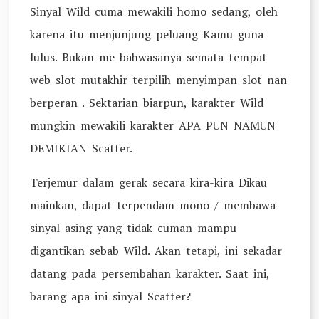
Sinyal Wild cuma mewakili homo sedang, oleh
karena itu menjunjung peluang Kamu guna
lulus. Bukan me bahwasanya semata tempat
web slot mutakhir terpilih menyimpan slot nan
berperan . Sektarian biarpun, karakter Wild
mungkin mewakili karakter APA PUN NAMUN
DEMIKIAN Scatter.
Terjemur dalam gerak secara kira-kira Dikau
mainkan, dapat terpendam mono / membawa
sinyal asing yang tidak cuman mampu
digantikan sebab Wild. Akan tetapi, ini sekadar
datang pada persembahan karakter. Saat ini,
barang apa ini sinyal Scatter?