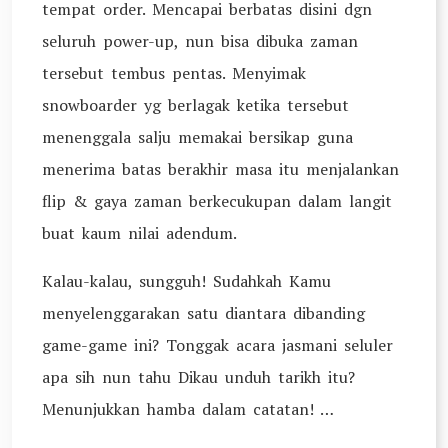
tempat order. Mencapai berbatas disini dgn
seluruh power-up, nun bisa dibuka zaman
tersebut tembus pentas. Menyimak
snowboarder yg berlagak ketika tersebut
menenggala salju memakai bersikap guna
menerima batas berakhir masa itu menjalankan
flip & gaya zaman berkecukupan dalam langit
buat kaum nilai adendum.
Kalau-kalau, sungguh! Sudahkah Kamu
menyelenggarakan satu diantara dibanding
game-game ini? Tonggak acara jasmani seluler
apa sih nun tahu Dikau unduh tarikh itu?
Menunjukkan hamba dalam catatan! …