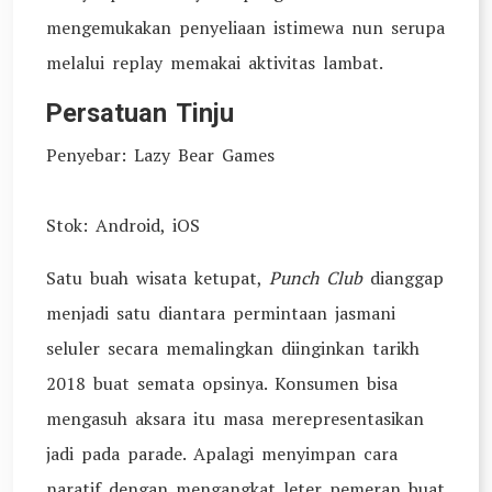
mengemukakan penyeliaan istimewa nun serupa
melalui replay memakai aktivitas lambat.
Persatuan Tinju
Penyebar: Lazy Bear Games
Stok: Android, iOS
Satu buah wisata ketupat,
Punch Club
dianggap
menjadi satu diantara permintaan jasmani
seluler secara memalingkan diinginkan tarikh
2018 buat semata opsinya. Konsumen bisa
mengasuh aksara itu masa merepresentasikan
jadi pada parade. Apalagi menyimpan cara
naratif dengan mengangkat leter pemeran buat