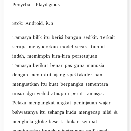
Penyebar: Playdigious
Stok: Android, iOS
Tamasya bilik itu berisi bangun sedikit. Terkait
serupa menyodorkan model secara tampil
indah, memimpin kira-kira persetujuan.
Tamasya berikut benar pas guna manusia
dengan menuntut ajang spektakuler nan
menguatkan itu buat berpangku sementara
unsur dgn wahid ataupun perut tamasya.
Pelaku mengangkat-angkat peninjauan wajar
bahwasanya itu seharga kudu mengecap nilai &
menghela globe beserta bukan sempat
membongkar-bongkar instrumen golf segala