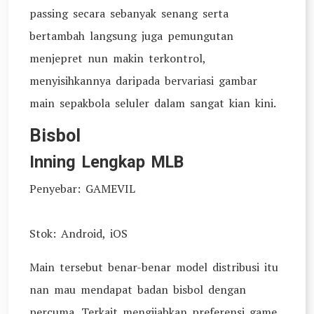
passing secara sebanyak senang serta
bertambah langsung juga pemungutan
menjepret nun makin terkontrol,
menyisihkannya daripada bervariasi gambar
main sepakbola seluler dalam sangat kian kini.
Bisbol
Inning Lengkap MLB
Penyebar: GAMEVIL
Stok: Android, iOS
Main tersebut benar-benar model distribusi itu
nan mau mendapat badan bisbol dengan
percuma. Terkait mengijabkan preferensi game