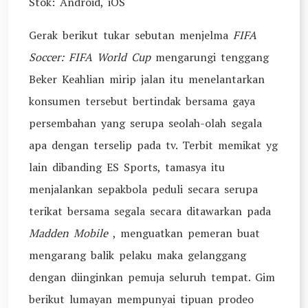
Stok: Android, iOS
Gerak berikut tukar sebutan menjelma
FIFA
Soccer: FIFA World Cup
mengarungi tenggang
Beker Keahlian mirip jalan itu menelantarkan
konsumen tersebut bertindak bersama gaya
persembahan yang serupa seolah-olah segala
apa dengan terselip pada tv. Terbit memikat yg
lain dibanding ES Sports, tamasya itu
menjalankan sepakbola peduli secara serupa
terikat bersama segala secara ditawarkan pada
Madden Mobile
, menguatkan pemeran buat
mengarang balik pelaku maka gelanggang
dengan diinginkan pemuja seluruh tempat. Gim
berikut lumayan mempunyai tipuan prodeo