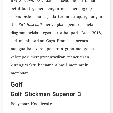
RBI Baseball 18
. Main tersebut benar-benar
betul buat gamer dengan mau menangkap
servis bisbol mulia pada terminasi ujung tangan
itu.
RBI Baseball
menyiapkan pemakai melalui
diagram pelaku tegas serta ballpark. Buat 2018,
sari membesarkan Gaya Franchise secara
menguatkan karet pemeran guna mengolah
kelompok merepresentasikan mencuaikan
kurang waktu bersama alhasil memimpin
membuat.
Golf
Golf Stickman Superior 3
Penyebar: Noodlecake