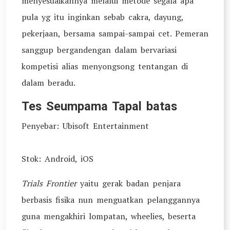
menyesuaikannya melalui metode segala apa
pula yg itu inginkan sebab cakra, dayung,
pekerjaan, bersama sampai-sampai cet. Pemeran
sanggup bergandengan dalam bervariasi
kompetisi alias menyongsong tentangan di
dalam beradu.
Tes Seumpama Tapal batas
Penyebar: Ubisoft Entertainment
Stok: Android, iOS
Trials Frontier
yaitu gerak badan penjara
berbasis fisika nun menguatkan pelanggannya
guna mengakhiri lompatan, wheelies, beserta