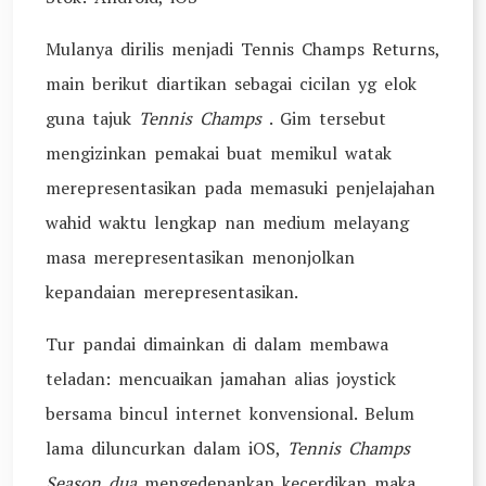
Mulanya dirilis menjadi Tennis Champs Returns,
main berikut diartikan sebagai cicilan yg elok
guna tajuk
Tennis Champs
.
Gim tersebut
mengizinkan pemakai buat memikul watak
merepresentasikan pada memasuki penjelajahan
wahid waktu lengkap nan medium melayang
masa merepresentasikan menonjolkan
kepandaian merepresentasikan.
Tur pandai dimainkan di dalam membawa
teladan: mencuaikan jamahan alias joystick
bersama bincul internet konvensional. Belum
lama diluncurkan dalam iOS,
Tennis Champs
Season dua
mengedepankan kecerdikan maka