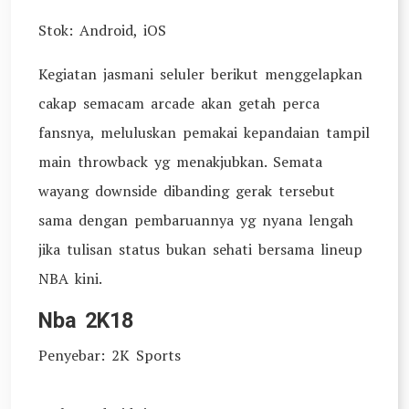
Stok: Android, iOS
Kegiatan jasmani seluler berikut menggelapkan
cakap semacam arcade akan getah perca
fansnya, meluluskan pemakai kepandaian tampil
main throwback yg menakjubkan. Semata
wayang downside dibanding gerak tersebut
sama dengan pembaruannya yg nyana lengah
jika tulisan status bukan sehati bersama lineup
NBA kini.
Nba 2K18
Penyebar: 2K Sports