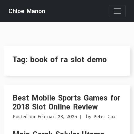
Skip
Chloe Manon
to
content
Tag:
book of ra slot demo
Best Mobile Sports Games for
2018 Slot Online Review
Posted on
Februari 28, 2023
by
Peter Cox