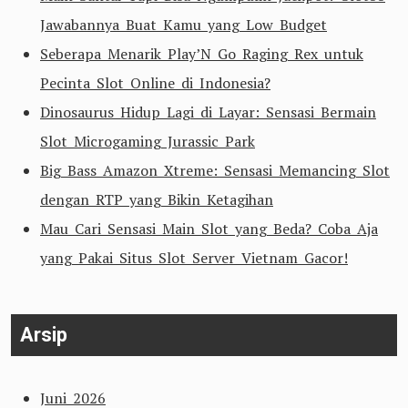
Jawabannya Buat Kamu yang Low Budget
Seberapa Menarik Play’N Go Raging Rex untuk
Pecinta Slot Online di Indonesia?
Dinosaurus Hidup Lagi di Layar: Sensasi Bermain
Slot Microgaming Jurassic Park
Big Bass Amazon Xtreme: Sensasi Memancing Slot
dengan RTP yang Bikin Ketagihan
Mau Cari Sensasi Main Slot yang Beda? Coba Aja
yang Pakai Situs Slot Server Vietnam Gacor!
Arsip
Juni 2026