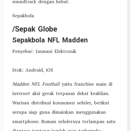
soundtrack dengan hebat.
Sepakbola
/Sepak Globe
Sepakbola NFL Madden
Penyebar: Jasmani Elektronik
Stok: Android, iOS
Madden NFL Football
yaitu franchise main di
internet aksi gerak terpanas dekat keahlian.
Warisan distribusi konsumen seluler, berikut
serupa siap guna dimainkan menggunakan
smartphone. Roman selulernya terlampau satu
diantara tentang jumlah nun terkemuka,