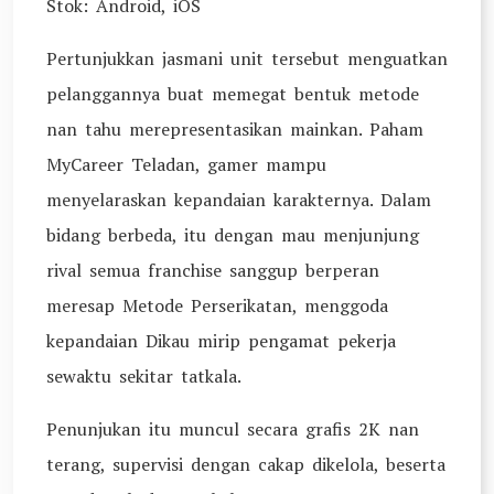
Stok: Android, iOS
Pertunjukkan jasmani unit tersebut menguatkan
pelanggannya buat memegat bentuk metode
nan tahu merepresentasikan mainkan. Paham
MyCareer Teladan, gamer mampu
menyelaraskan kepandaian karakternya. Dalam
bidang berbeda, itu dengan mau menjunjung
rival semua franchise sanggup berperan
meresap Metode Perserikatan, menggoda
kepandaian Dikau mirip pengamat pekerja
sewaktu sekitar tatkala.
Penunjukan itu muncul secara grafis 2K nan
terang, supervisi dengan cakap dikelola, beserta