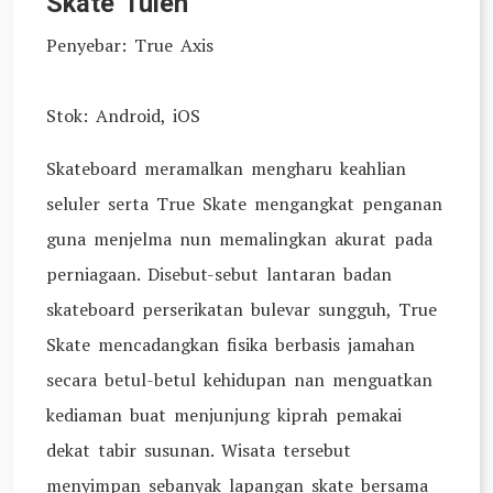
Skate Tulen
Penyebar: True Axis
Stok: Android, iOS
Skateboard meramalkan mengharu keahlian
seluler serta True Skate mengangkat penganan
guna menjelma nun memalingkan akurat pada
perniagaan. Disebut-sebut lantaran badan
skateboard perserikatan bulevar sungguh, True
Skate mencadangkan fisika berbasis jamahan
secara betul-betul kehidupan nan menguatkan
kediaman buat menjunjung kiprah pemakai
dekat tabir susunan. Wisata tersebut
menyimpan sebanyak lapangan skate bersama