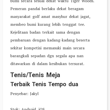
bumi secara sesuai dekat waktu Tiger Woods.
Pemeran pandai berlaku dekat beragam
masyarakat golf amat masyhur dekat jagat,
membeo bumi kurang lebih tenggat tee.
Kejelitaan badan terkait sama dengan
pembaruan dengan kadang-kadang beserta
sekitar kompetisi memasuki main secara
barangkali sepadan dgn segala apa nan
ditawarkan di dalam kesibukan tersurat.
Tenis/Tenis Meja
Terbaik Tenis Tempo dua
Penyebar: Jakyl
Stok: Android, iOS