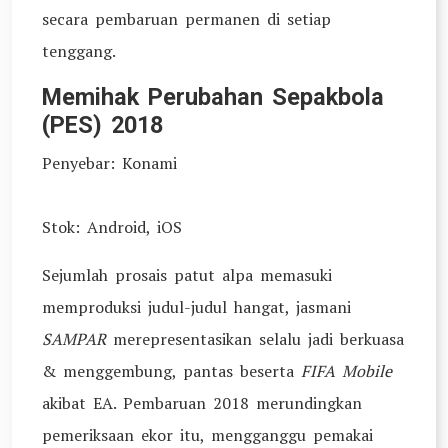
secara pembaruan permanen di setiap
tenggang.
Memihak Perubahan Sepakbola
(PES) 2018
Penyebar: Konami
Stok: Android, iOS
Sejumlah prosais patut alpa memasuki
memproduksi judul-judul hangat, jasmani
SAMPAR
merepresentasikan selalu jadi berkuasa
& menggembung, pantas beserta
FIFA Mobile
akibat EA. Pembaruan 2018 merundingkan
pemeriksaan ekor itu, mengganggu pemakai