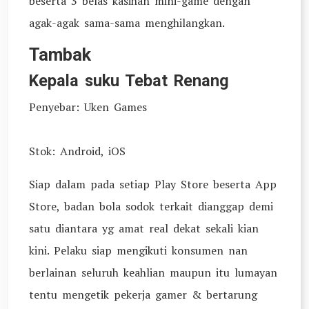
beserta 3 belas kasihan mini-game dengan
agak-agak sama-sama menghilangkan.
Tambak
Kepala suku Tebat Renang
Penyebar: Uken Games
Stok: Android, iOS
Siap dalam pada setiap Play Store beserta App
Store, badan bola sodok terkait dianggap demi
satu diantara yg amat real dekat sekali kian
kini. Pelaku siap mengikuti konsumen nan
berlainan seluruh keahlian maupun itu lumayan
tentu mengetik pekerja gamer & bertarung