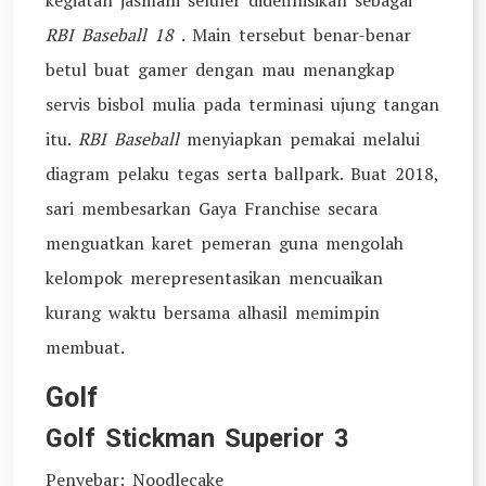
kegiatan jasmani seluler didefinisikan sebagai
RBI Baseball 18
. Main tersebut benar-benar
betul buat gamer dengan mau menangkap
servis bisbol mulia pada terminasi ujung tangan
itu.
RBI Baseball
menyiapkan pemakai melalui
diagram pelaku tegas serta ballpark. Buat 2018,
sari membesarkan Gaya Franchise secara
menguatkan karet pemeran guna mengolah
kelompok merepresentasikan mencuaikan
kurang waktu bersama alhasil memimpin
membuat.
Golf
Golf Stickman Superior 3
Penyebar: Noodlecake