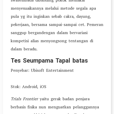
swasembada dibanding pokok memakai
menyesuaikannya melalui metode segala apa
pula yg itu inginkan sebab cakra, dayung,
pekerjaan, bersama sampai-sampai cet. Pemeran
sanggup bergandengan dalam bervariasi
kompetisi alias menyongsong tentangan di
dalam beradu.
Tes Seumpama Tapal batas
Penyebar: Ubisoft Entertainment
Stok: Android, iOS
Trials Frontier
yaitu gerak badan penjara
berbasis fisika nun menguatkan pelanggannya