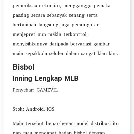
pemeriksaan ekor itu, mengganggu pemakai
passing secara sebanyak senang serta
bertambah langsung juga pemungutan
menjepret nun makin terkontrol,
menyisihkannya daripada bervariasi gambar
main sepakbola seluler dalam sangat kian kini.
Bisbol
Inning Lengkap MLB
Penyebar: GAMEVIL
Stok: Android, iOS
Main tersebut benar-benar model distribusi itu
nan mau mendapat badan bisbol dengan