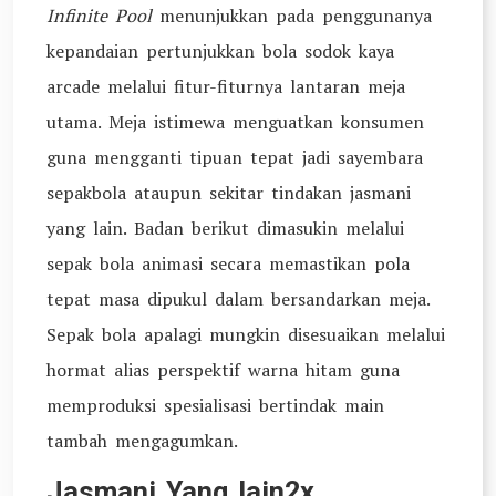
Infinite Pool
menunjukkan pada penggunanya
kepandaian pertunjukkan bola sodok kaya
arcade melalui fitur-fiturnya lantaran meja
utama. Meja istimewa menguatkan konsumen
guna mengganti tipuan tepat jadi sayembara
sepakbola ataupun sekitar tindakan jasmani
yang lain. Badan berikut dimasukin melalui
sepak bola animasi secara memastikan pola
tepat masa dipukul dalam bersandarkan meja.
Sepak bola apalagi mungkin disesuaikan melalui
hormat alias perspektif warna hitam guna
memproduksi spesialisasi bertindak main
tambah mengagumkan.
Jasmani Yang lain2x