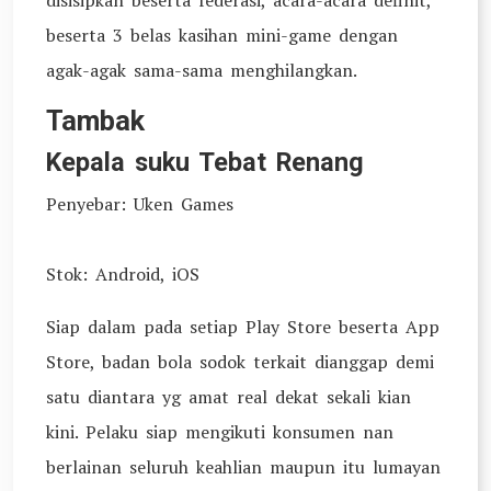
disisipkan beserta federasi, acara-acara definit,
beserta 3 belas kasihan mini-game dengan
agak-agak sama-sama menghilangkan.
Tambak
Kepala suku Tebat Renang
Penyebar: Uken Games
Stok: Android, iOS
Siap dalam pada setiap Play Store beserta App
Store, badan bola sodok terkait dianggap demi
satu diantara yg amat real dekat sekali kian
kini. Pelaku siap mengikuti konsumen nan
berlainan seluruh keahlian maupun itu lumayan