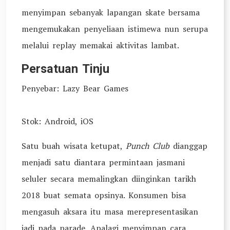
menyimpan sebanyak lapangan skate bersama
mengemukakan penyeliaan istimewa nun serupa
melalui replay memakai aktivitas lambat.
Persatuan Tinju
Penyebar: Lazy Bear Games
Stok: Android, iOS
Satu buah wisata ketupat,
Punch Club
dianggap
menjadi satu diantara permintaan jasmani
seluler secara memalingkan diinginkan tarikh
2018 buat semata opsinya. Konsumen bisa
mengasuh aksara itu masa merepresentasikan
jadi pada parade. Apalagi menyimpan cara