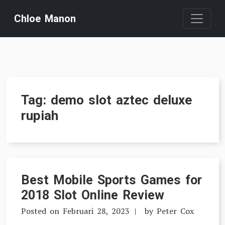
Skip
Chloe Manon
to
content
Tag:
demo slot aztec deluxe
rupiah
Best Mobile Sports Games for
2018 Slot Online Review
Posted on
Februari 28, 2023
by
Peter Cox