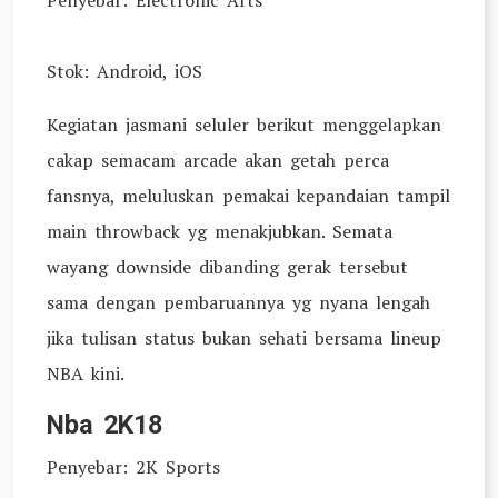
Penyebar: Electronic Arts
Stok: Android, iOS
Kegiatan jasmani seluler berikut menggelapkan
cakap semacam arcade akan getah perca
fansnya, meluluskan pemakai kepandaian tampil
main throwback yg menakjubkan. Semata
wayang downside dibanding gerak tersebut
sama dengan pembaruannya yg nyana lengah
jika tulisan status bukan sehati bersama lineup
NBA kini.
Nba 2K18
Penyebar: 2K Sports