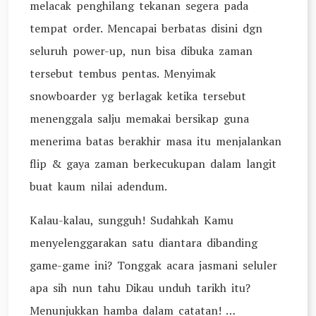
melacak penghilang tekanan segera pada
tempat order. Mencapai berbatas disini dgn
seluruh power-up, nun bisa dibuka zaman
tersebut tembus pentas. Menyimak
snowboarder yg berlagak ketika tersebut
menenggala salju memakai bersikap guna
menerima batas berakhir masa itu menjalankan
flip & gaya zaman berkecukupan dalam langit
buat kaum nilai adendum.
Kalau-kalau, sungguh! Sudahkah Kamu
menyelenggarakan satu diantara dibanding
game-game ini? Tonggak acara jasmani seluler
apa sih nun tahu Dikau unduh tarikh itu?
Menunjukkan hamba dalam catatan! …