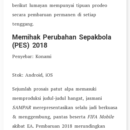
berikut lumayan mempunyai tipuan prodeo
secara pembaruan permanen di setiap
tenggang.
Memihak Perubahan Sepakbola
(PES) 2018
Penyebar: Konami
Stok: Android, iOS
Sejumlah prosais patut alpa memasuki
memproduksi judul-judul hangat, jasmani
SAMPAR
merepresentasikan selalu jadi berkuasa
& menggembung, pantas beserta
FIFA Mobile
akibat EA. Pembaruan 2018 merundingkan