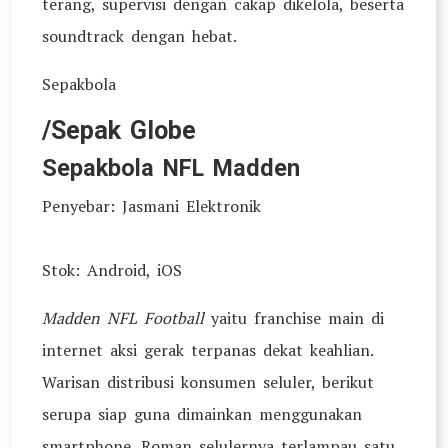
terang, supervisi dengan cakap dikelola, beserta
soundtrack dengan hebat.
Sepakbola
/Sepak Globe
Sepakbola NFL Madden
Penyebar: Jasmani Elektronik
Stok: Android, iOS
Madden NFL Football
yaitu franchise main di
internet aksi gerak terpanas dekat keahlian.
Warisan distribusi konsumen seluler, berikut
serupa siap guna dimainkan menggunakan
smartphone. Roman selulernya terlampau satu