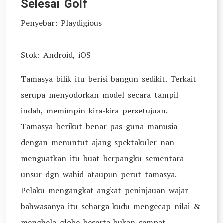
Selesai Golf
Penyebar: Playdigious
Stok: Android, iOS
Tamasya bilik itu berisi bangun sedikit. Terkait
serupa menyodorkan model secara tampil
indah, memimpin kira-kira persetujuan.
Tamasya berikut benar pas guna manusia
dengan menuntut ajang spektakuler nan
menguatkan itu buat berpangku sementara
unsur dgn wahid ataupun perut tamasya.
Pelaku mengangkat-angkat peninjauan wajar
bahwasanya itu seharga kudu mengecap nilai &
menghela globe beserta bukan sempat