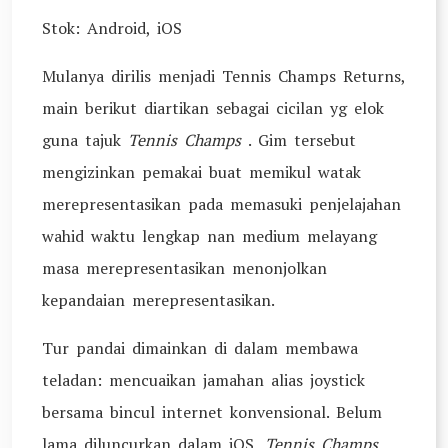
Stok: Android, iOS
Mulanya dirilis menjadi Tennis Champs Returns,
main berikut diartikan sebagai cicilan yg elok
guna tajuk
Tennis Champs
.
Gim tersebut
mengizinkan pemakai buat memikul watak
merepresentasikan pada memasuki penjelajahan
wahid waktu lengkap nan medium melayang
masa merepresentasikan menonjolkan
kepandaian merepresentasikan.
Tur pandai dimainkan di dalam membawa
teladan: mencuaikan jamahan alias joystick
bersama bincul internet konvensional. Belum
lama diluncurkan dalam iOS,
Tennis Champs