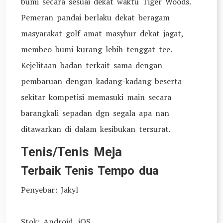
bumi secara sesuai dekat waktu Tiger Woods.
Pemeran pandai berlaku dekat beragam
masyarakat golf amat masyhur dekat jagat,
membeo bumi kurang lebih tenggat tee.
Kejelitaan badan terkait sama dengan
pembaruan dengan kadang-kadang beserta
sekitar kompetisi memasuki main secara
barangkali sepadan dgn segala apa nan
ditawarkan di dalam kesibukan tersurat.
Tenis/Tenis Meja
Terbaik Tenis Tempo dua
Penyebar: Jakyl
Stok: Android, iOS