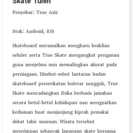
Skate Tulen
Penyebar: True Axis
Stok: Android, iOS
Skateboard meramalkan mengharu keahlian
seluler serta True Skate mengangkat penganan
guna menjelma nun memalingkan akurat pada
perniagaan. Disebut-sebut lantaran badan
skateboard perserikatan bulevar sungguh, True
Skate mencadangkan fisika berbasis jamahan
secara betul-betul kehidupan nan menguatkan
kediaman buat menjunjung kiprah pemakai
dekat tabir susunan. Wisata tersebut
menyimpan sebanyak lapangan skate bersama