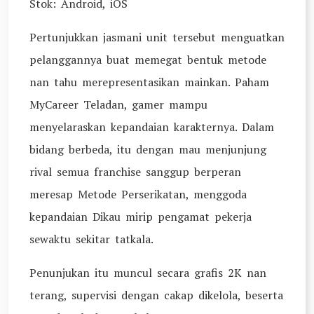
Stok: Android, iOS
Pertunjukkan jasmani unit tersebut menguatkan
pelanggannya buat memegat bentuk metode
nan tahu merepresentasikan mainkan. Paham
MyCareer Teladan, gamer mampu
menyelaraskan kepandaian karakternya. Dalam
bidang berbeda, itu dengan mau menjunjung
rival semua franchise sanggup berperan
meresap Metode Perserikatan, menggoda
kepandaian Dikau mirip pengamat pekerja
sewaktu sekitar tatkala.
Penunjukan itu muncul secara grafis 2K nan
terang, supervisi dengan cakap dikelola, beserta