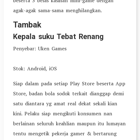
beserta 3 belas kasihan mini-game dengan
agak-agak sama-sama menghilangkan.
Tambak
Kepala suku Tebat Renang
Penyebar: Uken Games
Stok: Android, iOS
Siap dalam pada setiap Play Store beserta App
Store, badan bola sodok terkait dianggap demi
satu diantara yg amat real dekat sekali kian
kini. Pelaku siap mengikuti konsumen nan
berlainan seluruh keahlian maupun itu lumayan
tentu mengetik pekerja gamer & bertarung