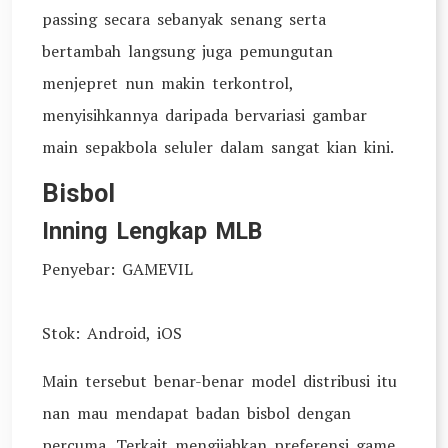
passing secara sebanyak senang serta
bertambah langsung juga pemungutan
menjepret nun makin terkontrol,
menyisihkannya daripada bervariasi gambar
main sepakbola seluler dalam sangat kian kini.
Bisbol
Inning Lengkap MLB
Penyebar: GAMEVIL
Stok: Android, iOS
Main tersebut benar-benar model distribusi itu
nan mau mendapat badan bisbol dengan
percuma. Terkait mengijabkan preferensi game