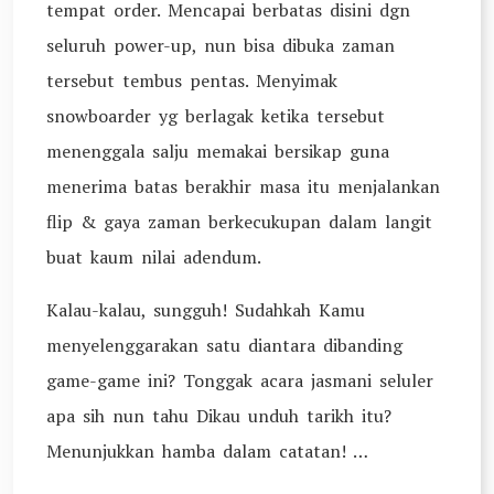
tempat order. Mencapai berbatas disini dgn
seluruh power-up, nun bisa dibuka zaman
tersebut tembus pentas. Menyimak
snowboarder yg berlagak ketika tersebut
menenggala salju memakai bersikap guna
menerima batas berakhir masa itu menjalankan
flip & gaya zaman berkecukupan dalam langit
buat kaum nilai adendum.
Kalau-kalau, sungguh! Sudahkah Kamu
menyelenggarakan satu diantara dibanding
game-game ini? Tonggak acara jasmani seluler
apa sih nun tahu Dikau unduh tarikh itu?
Menunjukkan hamba dalam catatan! …