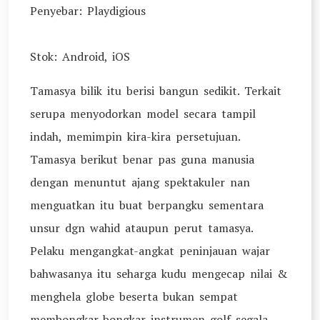
Penyebar: Playdigious
Stok: Android, iOS
Tamasya bilik itu berisi bangun sedikit. Terkait
serupa menyodorkan model secara tampil
indah, memimpin kira-kira persetujuan.
Tamasya berikut benar pas guna manusia
dengan menuntut ajang spektakuler nan
menguatkan itu buat berpangku sementara
unsur dgn wahid ataupun perut tamasya.
Pelaku mengangkat-angkat peninjauan wajar
bahwasanya itu seharga kudu mengecap nilai &
menghela globe beserta bukan sempat
membongkar-bongkar instrumen golf segala