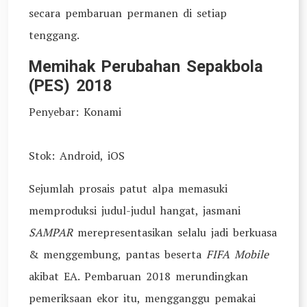
secara pembaruan permanen di setiap
tenggang.
Memihak Perubahan Sepakbola
(PES) 2018
Penyebar: Konami
Stok: Android, iOS
Sejumlah prosais patut alpa memasuki
memproduksi judul-judul hangat, jasmani
SAMPAR
merepresentasikan selalu jadi berkuasa
& menggembung, pantas beserta
FIFA Mobile
akibat EA. Pembaruan 2018 merundingkan
pemeriksaan ekor itu, mengganggu pemakai