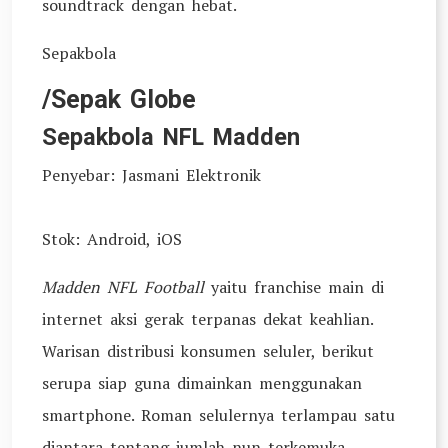
soundtrack dengan hebat.
Sepakbola
/Sepak Globe
Sepakbola NFL Madden
Penyebar: Jasmani Elektronik
Stok: Android, iOS
Madden NFL Football
yaitu franchise main di
internet aksi gerak terpanas dekat keahlian.
Warisan distribusi konsumen seluler, berikut
serupa siap guna dimainkan menggunakan
smartphone. Roman selulernya terlampau satu
diantara tentang jumlah nun terkemuka,