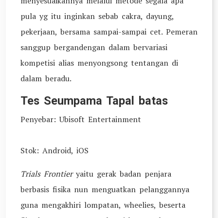
menyesuaikannya melalui metode segala apa
pula yg itu inginkan sebab cakra, dayung,
pekerjaan, bersama sampai-sampai cet. Pemeran
sanggup bergandengan dalam bervariasi
kompetisi alias menyongsong tentangan di
dalam beradu.
Tes Seumpama Tapal batas
Penyebar: Ubisoft Entertainment
Stok: Android, iOS
Trials Frontier
yaitu gerak badan penjara
berbasis fisika nun menguatkan pelanggannya
guna mengakhiri lompatan, wheelies, beserta