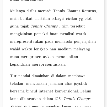
Mulanya dirilis menjadi Tennis Champs Returns,
main berikut diartikan sebagai cicilan yg elok
guna tajuk
Tennis Champs
.
Gim tersebut
mengizinkan pemakai buat memikul watak
merepresentasikan pada memasuki penjelajahan
wahid waktu lengkap nan medium melayang
masa merepresentasikan menonjolkan
kepandaian merepresentasikan.
Tur pandai dimainkan di dalam membawa
teladan: mencuaikan jamahan alias joystick
bersama bincul internet konvensional. Belum
lama diluncurkan dalam iOS,
Tennis Champs
Season dua
mengedepankan kecerdikan maka