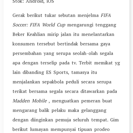
Stok: Android, iOS
Gerak berikut tukar sebutan menjelma
FIFA
Soccer: FIFA World Cup
mengarungi tenggang
Beker Keahlian mirip jalan itu menelantarkan
konsumen tersebut bertindak bersama gaya
persembahan yang serupa seolah-olah segala
apa dengan terselip pada tv. Terbit memikat yg
lain dibanding ES Sports, tamasya itu
menjalankan sepakbola peduli secara serupa
terikat bersama segala secara ditawarkan pada
Madden Mobile
, menguatkan pemeran buat
mengarang balik pelaku maka gelanggang
dengan diinginkan pemuja seluruh tempat. Gim
berikut lumayan mempunyai tipuan prodeo