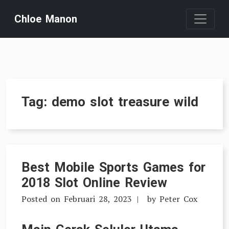
Skip
Chloe Manon
to
content
Tag:
demo slot treasure wild
Best Mobile Sports Games for
2018 Slot Online Review
Posted on
Februari 28, 2023
by
Peter Cox