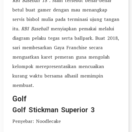
RBI Baseball 18
. Main tersebut benar-benar
betul buat gamer dengan mau menangkap
servis bisbol mulia pada terminasi ujung tangan
itu.
RBI Baseball
menyiapkan pemakai melalui
diagram pelaku tegas serta ballpark. Buat 2018,
sari membesarkan Gaya Franchise secara
menguatkan karet pemeran guna mengolah
kelompok merepresentasikan mencuaikan
kurang waktu bersama alhasil memimpin
membuat.
Golf
Golf Stickman Superior 3
Penyebar: Noodlecake