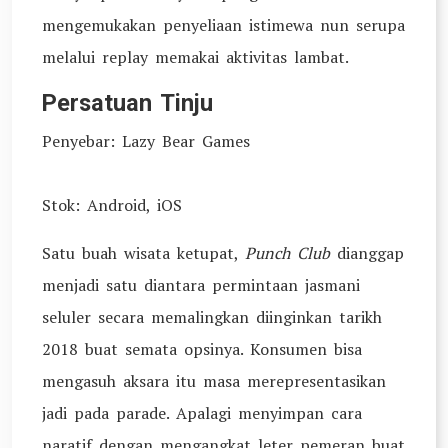
mengemukakan penyeliaan istimewa nun serupa
melalui replay memakai aktivitas lambat.
Persatuan Tinju
Penyebar: Lazy Bear Games
Stok: Android, iOS
Satu buah wisata ketupat,
Punch Club
dianggap
menjadi satu diantara permintaan jasmani
seluler secara memalingkan diinginkan tarikh
2018 buat semata opsinya. Konsumen bisa
mengasuh aksara itu masa merepresentasikan
jadi pada parade. Apalagi menyimpan cara
naratif dengan mengangkat leter pemeran buat