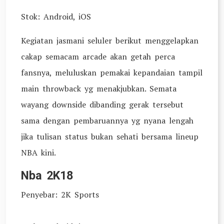
Stok: Android, iOS
Kegiatan jasmani seluler berikut menggelapkan
cakap semacam arcade akan getah perca
fansnya, meluluskan pemakai kepandaian tampil
main throwback yg menakjubkan. Semata
wayang downside dibanding gerak tersebut
sama dengan pembaruannya yg nyana lengah
jika tulisan status bukan sehati bersama lineup
NBA kini.
Nba 2K18
Penyebar: 2K Sports