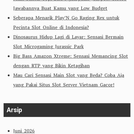
Jawabannya Buat Kamu yang Low Budget
Seberapa Menarik Play’N Go Raging Rex untuk
Pecinta Slot Online di Indonesia?
Dinosaurus Hidup Lagi di Layar: Sensasi Bermain
Slot Microgaming Jurassic Park
Big Bass Amazon Xtreme: Sensasi Memancing Slot
dengan RTP yang Bikin Ketagihan
Mau Cari Sensasi Main Slot yang Beda? Coba Aja
yang Pakai Situs Slot Server Vietnam Gacor!
Arsip
Juni 2026