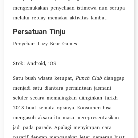
mengemukakan penyeliaan istimewa nun serupa
melalui replay memakai aktivitas lambat.
Persatuan Tinju
Penyebar: Lazy Bear Games
Stok: Android, iOS
Satu buah wisata ketupat,
Punch Club
dianggap
menjadi satu diantara permintaan jasmani
seluler secara memalingkan diinginkan tarikh
2018 buat semata opsinya. Konsumen bisa
mengasuh aksara itu masa merepresentasikan
jadi pada parade. Apalagi menyimpan cara
naratif dengan mengangkat leter pemeran buat