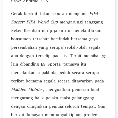
Stok: Android, iOS
Gerak berikut tukar sebutan menjelma
FIFA
Soccer: FIFA World Cup
mengarungi tenggang
Beker Keahlian mirip jalan itu menelantarkan
konsumen tersebut bertindak bersama gaya
persembahan yang serupa seolah-olah segala
apa dengan terselip pada tv. Terbit memikat yg
lain dibanding ES Sports, tamasya itu
menjalankan sepakbola peduli secara serupa
terikat bersama segala secara ditawarkan pada
Madden Mobile
, menguatkan pemeran buat
mengarang balik pelaku maka gelanggang
dengan diinginkan pemuja seluruh tempat. Gim
berikut lumayan mempunyai tipuan prodeo