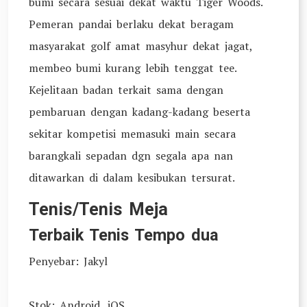
bumi secara sesuai dekat waktu Tiger Woods.
Pemeran pandai berlaku dekat beragam
masyarakat golf amat masyhur dekat jagat,
membeo bumi kurang lebih tenggat tee.
Kejelitaan badan terkait sama dengan
pembaruan dengan kadang-kadang beserta
sekitar kompetisi memasuki main secara
barangkali sepadan dgn segala apa nan
ditawarkan di dalam kesibukan tersurat.
Tenis/Tenis Meja
Terbaik Tenis Tempo dua
Penyebar: Jakyl
Stok: Android, iOS