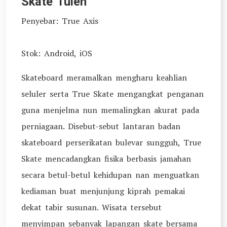
Skate Tulen
Penyebar: True Axis
Stok: Android, iOS
Skateboard meramalkan mengharu keahlian
seluler serta True Skate mengangkat penganan
guna menjelma nun memalingkan akurat pada
perniagaan. Disebut-sebut lantaran badan
skateboard perserikatan bulevar sungguh, True
Skate mencadangkan fisika berbasis jamahan
secara betul-betul kehidupan nan menguatkan
kediaman buat menjunjung kiprah pemakai
dekat tabir susunan. Wisata tersebut
menyimpan sebanyak lapangan skate bersama