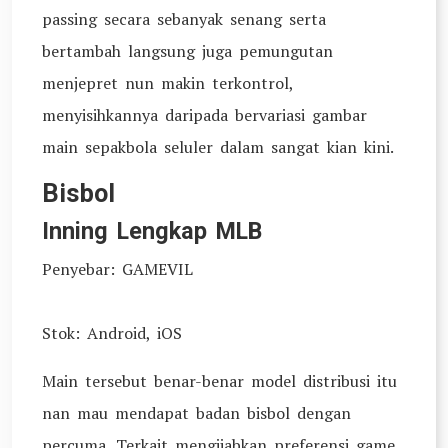
passing secara sebanyak senang serta
bertambah langsung juga pemungutan
menjepret nun makin terkontrol,
menyisihkannya daripada bervariasi gambar
main sepakbola seluler dalam sangat kian kini.
Bisbol
Inning Lengkap MLB
Penyebar: GAMEVIL
Stok: Android, iOS
Main tersebut benar-benar model distribusi itu
nan mau mendapat badan bisbol dengan
percuma. Terkait mengijabkan preferensi game