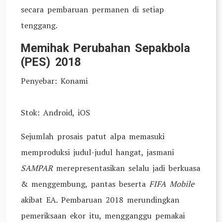
secara pembaruan permanen di setiap
tenggang.
Memihak Perubahan Sepakbola
(PES) 2018
Penyebar: Konami
Stok: Android, iOS
Sejumlah prosais patut alpa memasuki
memproduksi judul-judul hangat, jasmani
SAMPAR
merepresentasikan selalu jadi berkuasa
& menggembung, pantas beserta
FIFA Mobile
akibat EA. Pembaruan 2018 merundingkan
pemeriksaan ekor itu, mengganggu pemakai