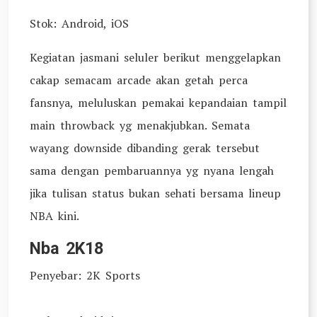
Stok: Android, iOS
Kegiatan jasmani seluler berikut menggelapkan
cakap semacam arcade akan getah perca
fansnya, meluluskan pemakai kepandaian tampil
main throwback yg menakjubkan. Semata
wayang downside dibanding gerak tersebut
sama dengan pembaruannya yg nyana lengah
jika tulisan status bukan sehati bersama lineup
NBA kini.
Nba 2K18
Penyebar: 2K Sports