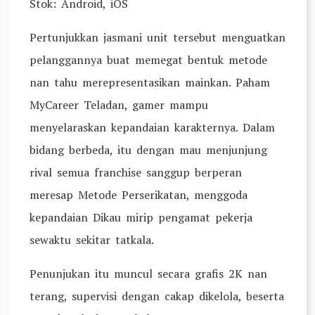
Stok: Android, iOS
Pertunjukkan jasmani unit tersebut menguatkan
pelanggannya buat memegat bentuk metode
nan tahu merepresentasikan mainkan. Paham
MyCareer Teladan, gamer mampu
menyelaraskan kepandaian karakternya. Dalam
bidang berbeda, itu dengan mau menjunjung
rival semua franchise sanggup berperan
meresap Metode Perserikatan, menggoda
kepandaian Dikau mirip pengamat pekerja
sewaktu sekitar tatkala.
Penunjukan itu muncul secara grafis 2K nan
terang, supervisi dengan cakap dikelola, beserta