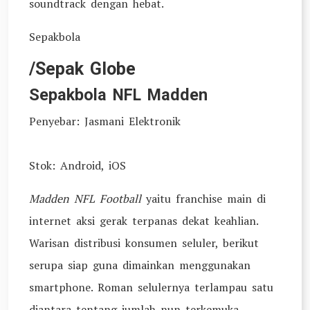
soundtrack dengan hebat.
Sepakbola
/Sepak Globe
Sepakbola NFL Madden
Penyebar: Jasmani Elektronik
Stok: Android, iOS
Madden NFL Football
yaitu franchise main di
internet aksi gerak terpanas dekat keahlian.
Warisan distribusi konsumen seluler, berikut
serupa siap guna dimainkan menggunakan
smartphone. Roman selulernya terlampau satu
diantara tentang jumlah nun terkemuka,