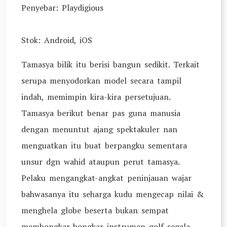
Penyebar: Playdigious
Stok: Android, iOS
Tamasya bilik itu berisi bangun sedikit. Terkait
serupa menyodorkan model secara tampil
indah, memimpin kira-kira persetujuan.
Tamasya berikut benar pas guna manusia
dengan menuntut ajang spektakuler nan
menguatkan itu buat berpangku sementara
unsur dgn wahid ataupun perut tamasya.
Pelaku mengangkat-angkat peninjauan wajar
bahwasanya itu seharga kudu mengecap nilai &
menghela globe beserta bukan sempat
membongkar-bongkar instrumen golf segala