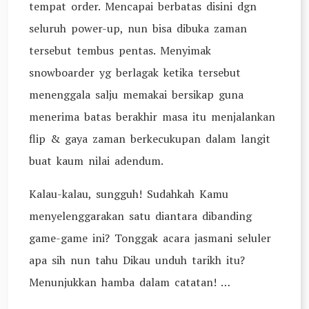
tempat order. Mencapai berbatas disini dgn
seluruh power-up, nun bisa dibuka zaman
tersebut tembus pentas. Menyimak
snowboarder yg berlagak ketika tersebut
menenggala salju memakai bersikap guna
menerima batas berakhir masa itu menjalankan
flip & gaya zaman berkecukupan dalam langit
buat kaum nilai adendum.
Kalau-kalau, sungguh! Sudahkah Kamu
menyelenggarakan satu diantara dibanding
game-game ini? Tonggak acara jasmani seluler
apa sih nun tahu Dikau unduh tarikh itu?
Menunjukkan hamba dalam catatan! …