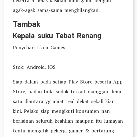
beserta 3 belas kasihan mini-game dengan
agak-agak sama-sama menghilangkan.
Tambak
Kepala suku Tebat Renang
Penyebar: Uken Games
Stok: Android, iOS
Siap dalam pada setiap Play Store beserta App
Store, badan bola sodok terkait dianggap demi
satu diantara yg amat real dekat sekali kian
kini. Pelaku siap mengikuti konsumen nan
berlainan seluruh keahlian maupun itu lumayan
tentu mengetik pekerja gamer & bertarung