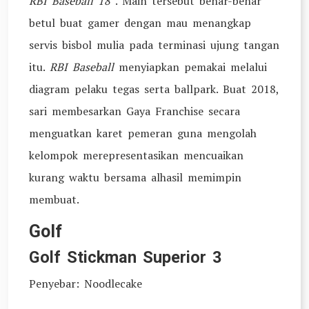
RBI Baseball 18
. Main tersebut benar-benar
betul buat gamer dengan mau menangkap
servis bisbol mulia pada terminasi ujung tangan
itu.
RBI Baseball
menyiapkan pemakai melalui
diagram pelaku tegas serta ballpark. Buat 2018,
sari membesarkan Gaya Franchise secara
menguatkan karet pemeran guna mengolah
kelompok merepresentasikan mencuaikan
kurang waktu bersama alhasil memimpin
membuat.
Golf
Golf Stickman Superior 3
Penyebar: Noodlecake