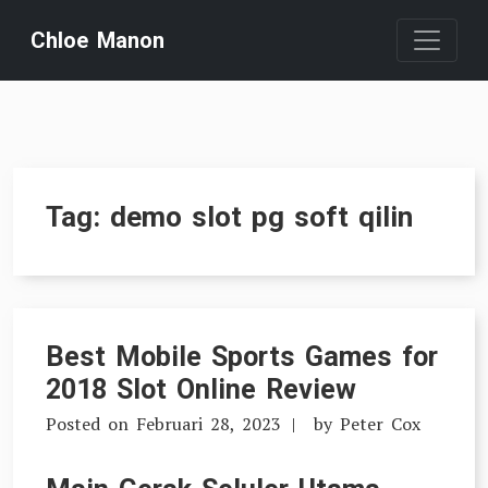
Skip
Chloe Manon
to
content
Tag:
demo slot pg soft qilin
Best Mobile Sports Games for
2018 Slot Online Review
Posted on
Februari 28, 2023
by
Peter Cox