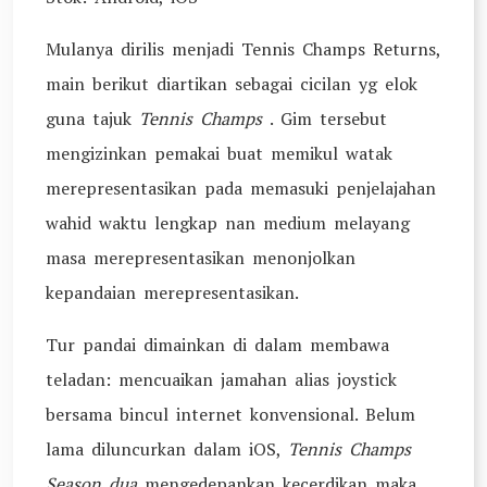
Mulanya dirilis menjadi Tennis Champs Returns,
main berikut diartikan sebagai cicilan yg elok
guna tajuk
Tennis Champs
.
Gim tersebut
mengizinkan pemakai buat memikul watak
merepresentasikan pada memasuki penjelajahan
wahid waktu lengkap nan medium melayang
masa merepresentasikan menonjolkan
kepandaian merepresentasikan.
Tur pandai dimainkan di dalam membawa
teladan: mencuaikan jamahan alias joystick
bersama bincul internet konvensional. Belum
lama diluncurkan dalam iOS,
Tennis Champs
Season dua
mengedepankan kecerdikan maka