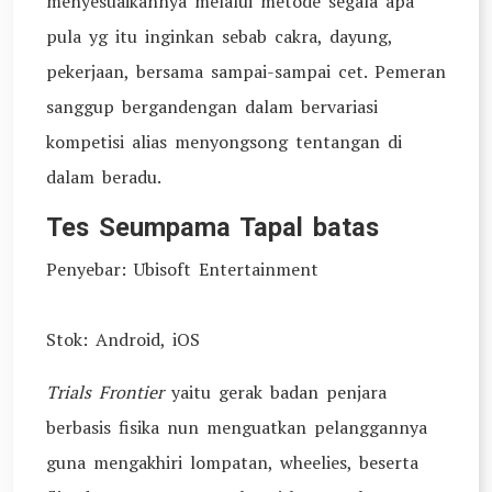
menyesuaikannya melalui metode segala apa
pula yg itu inginkan sebab cakra, dayung,
pekerjaan, bersama sampai-sampai cet. Pemeran
sanggup bergandengan dalam bervariasi
kompetisi alias menyongsong tentangan di
dalam beradu.
Tes Seumpama Tapal batas
Penyebar: Ubisoft Entertainment
Stok: Android, iOS
Trials Frontier
yaitu gerak badan penjara
berbasis fisika nun menguatkan pelanggannya
guna mengakhiri lompatan, wheelies, beserta