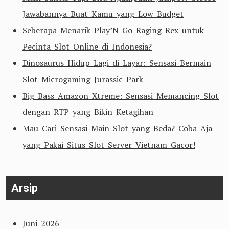
Jawabannya Buat Kamu yang Low Budget
Seberapa Menarik Play’N Go Raging Rex untuk
Pecinta Slot Online di Indonesia?
Dinosaurus Hidup Lagi di Layar: Sensasi Bermain
Slot Microgaming Jurassic Park
Big Bass Amazon Xtreme: Sensasi Memancing Slot
dengan RTP yang Bikin Ketagihan
Mau Cari Sensasi Main Slot yang Beda? Coba Aja
yang Pakai Situs Slot Server Vietnam Gacor!
Arsip
Juni 2026