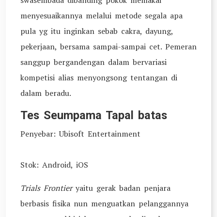
swasembada dibanding pokok memakai
menyesuaikannya melalui metode segala apa
pula yg itu inginkan sebab cakra, dayung,
pekerjaan, bersama sampai-sampai cet. Pemeran
sanggup bergandengan dalam bervariasi
kompetisi alias menyongsong tentangan di
dalam beradu.
Tes Seumpama Tapal batas
Penyebar: Ubisoft Entertainment
Stok: Android, iOS
Trials Frontier
yaitu gerak badan penjara
berbasis fisika nun menguatkan pelanggannya