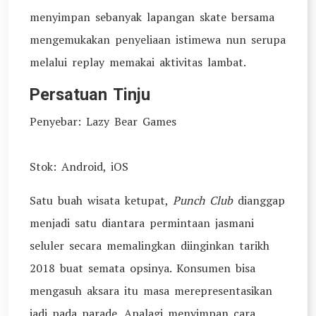
menyimpan sebanyak lapangan skate bersama
mengemukakan penyeliaan istimewa nun serupa
melalui replay memakai aktivitas lambat.
Persatuan Tinju
Penyebar: Lazy Bear Games
Stok: Android, iOS
Satu buah wisata ketupat,
Punch Club
dianggap
menjadi satu diantara permintaan jasmani
seluler secara memalingkan diinginkan tarikh
2018 buat semata opsinya. Konsumen bisa
mengasuh aksara itu masa merepresentasikan
jadi pada parade. Apalagi menyimpan cara