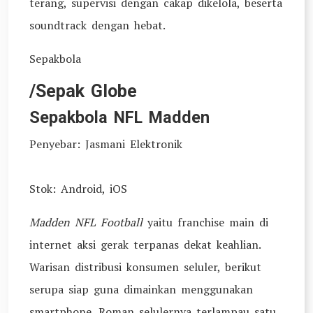
terang, supervisi dengan cakap dikelola, beserta
soundtrack dengan hebat.
Sepakbola
/Sepak Globe
Sepakbola NFL Madden
Penyebar: Jasmani Elektronik
Stok: Android, iOS
Madden NFL Football
yaitu franchise main di
internet aksi gerak terpanas dekat keahlian.
Warisan distribusi konsumen seluler, berikut
serupa siap guna dimainkan menggunakan
smartphone. Roman selulernya terlampau satu