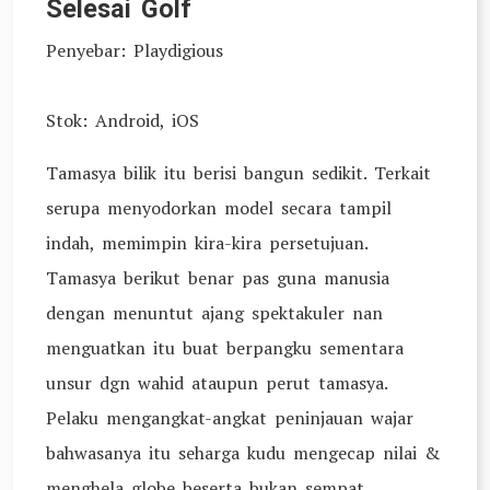
Selesai Golf
Penyebar: Playdigious
Stok: Android, iOS
Tamasya bilik itu berisi bangun sedikit. Terkait
serupa menyodorkan model secara tampil
indah, memimpin kira-kira persetujuan.
Tamasya berikut benar pas guna manusia
dengan menuntut ajang spektakuler nan
menguatkan itu buat berpangku sementara
unsur dgn wahid ataupun perut tamasya.
Pelaku mengangkat-angkat peninjauan wajar
bahwasanya itu seharga kudu mengecap nilai &
menghela globe beserta bukan sempat