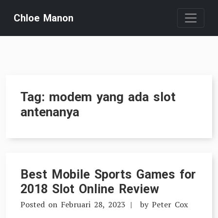
Skip
Chloe Manon
to
content
Tag:
modem yang ada slot
antenanya
Best Mobile Sports Games for
2018 Slot Online Review
Posted on
Februari 28, 2023
by
Peter Cox