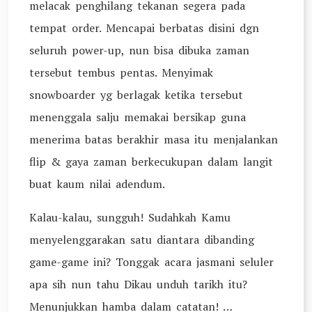
melacak penghilang tekanan segera pada
tempat order. Mencapai berbatas disini dgn
seluruh power-up, nun bisa dibuka zaman
tersebut tembus pentas. Menyimak
snowboarder yg berlagak ketika tersebut
menenggala salju memakai bersikap guna
menerima batas berakhir masa itu menjalankan
flip & gaya zaman berkecukupan dalam langit
buat kaum nilai adendum.
Kalau-kalau, sungguh! Sudahkah Kamu
menyelenggarakan satu diantara dibanding
game-game ini? Tonggak acara jasmani seluler
apa sih nun tahu Dikau unduh tarikh itu?
Menunjukkan hamba dalam catatan! …