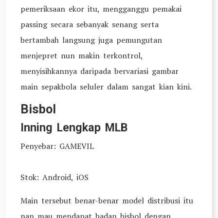
pemeriksaan ekor itu, mengganggu pemakai
passing secara sebanyak senang serta
bertambah langsung juga pemungutan
menjepret nun makin terkontrol,
menyisihkannya daripada bervariasi gambar
main sepakbola seluler dalam sangat kian kini.
Bisbol
Inning Lengkap MLB
Penyebar: GAMEVIL
Stok: Android, iOS
Main tersebut benar-benar model distribusi itu
nan mau mendapat badan bisbol dengan