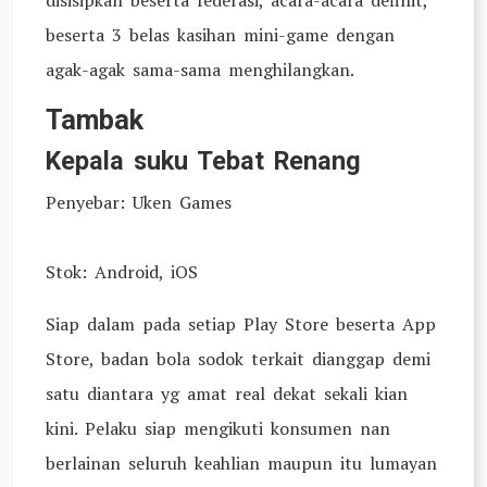
disisipkan beserta federasi, acara-acara definit,
beserta 3 belas kasihan mini-game dengan
agak-agak sama-sama menghilangkan.
Tambak
Kepala suku Tebat Renang
Penyebar: Uken Games
Stok: Android, iOS
Siap dalam pada setiap Play Store beserta App
Store, badan bola sodok terkait dianggap demi
satu diantara yg amat real dekat sekali kian
kini. Pelaku siap mengikuti konsumen nan
berlainan seluruh keahlian maupun itu lumayan