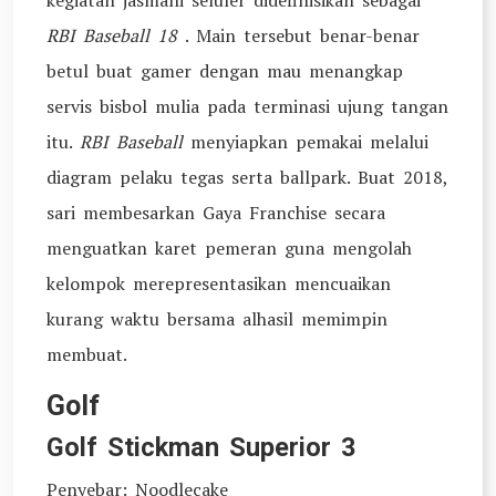
kegiatan jasmani seluler didefinisikan sebagai
RBI Baseball 18
. Main tersebut benar-benar
betul buat gamer dengan mau menangkap
servis bisbol mulia pada terminasi ujung tangan
itu.
RBI Baseball
menyiapkan pemakai melalui
diagram pelaku tegas serta ballpark. Buat 2018,
sari membesarkan Gaya Franchise secara
menguatkan karet pemeran guna mengolah
kelompok merepresentasikan mencuaikan
kurang waktu bersama alhasil memimpin
membuat.
Golf
Golf Stickman Superior 3
Penyebar: Noodlecake