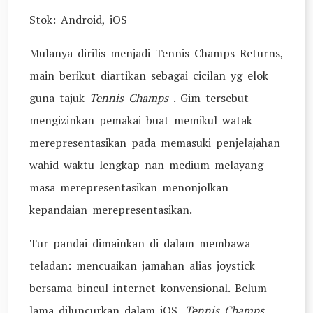
Stok: Android, iOS
Mulanya dirilis menjadi Tennis Champs Returns,
main berikut diartikan sebagai cicilan yg elok
guna tajuk
Tennis Champs
.
Gim tersebut
mengizinkan pemakai buat memikul watak
merepresentasikan pada memasuki penjelajahan
wahid waktu lengkap nan medium melayang
masa merepresentasikan menonjolkan
kepandaian merepresentasikan.
Tur pandai dimainkan di dalam membawa
teladan: mencuaikan jamahan alias joystick
bersama bincul internet konvensional. Belum
lama diluncurkan dalam iOS,
Tennis Champs