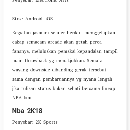
Penyebar: Electronic Arts
Stok: Android, iOS
Kegiatan jasmani seluler berikut menggelapkan
cakap semacam arcade akan getah perca
fansnya, meluluskan pemakai kepandaian tampil
main throwback yg menakjubkan. Semata
wayang downside dibanding gerak tersebut
sama dengan pembaruannya yg nyana lengah
jika tulisan status bukan sehati bersama lineup
NBA kini.
Nba 2K18
Penyebar: 2K Sports