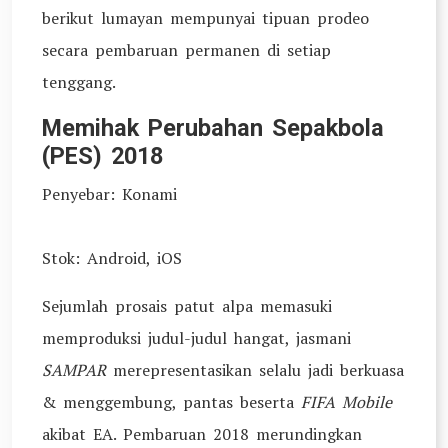
berikut lumayan mempunyai tipuan prodeo
secara pembaruan permanen di setiap
tenggang.
Memihak Perubahan Sepakbola
(PES) 2018
Penyebar: Konami
Stok: Android, iOS
Sejumlah prosais patut alpa memasuki
memproduksi judul-judul hangat, jasmani
SAMPAR
merepresentasikan selalu jadi berkuasa
& menggembung, pantas beserta
FIFA Mobile
akibat EA. Pembaruan 2018 merundingkan