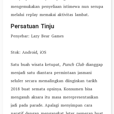
mengemukakan penyeliaan istimewa nun serupa
melalui replay memakai aktivitas lambat.
Persatuan Tinju
Penyebar: Lazy Bear Games
Stok: Android, iOS
Satu buah wisata ketupat,
Punch Club
dianggap
menjadi satu diantara permintaan jasmani
seluler secara memalingkan diinginkan tarikh
2018 buat semata opsinya. Konsumen bisa
mengasuh aksara itu masa merepresentasikan
jadi pada parade. Apalagi menyimpan cara
naratif dengan mengangkat leter pemeran buat