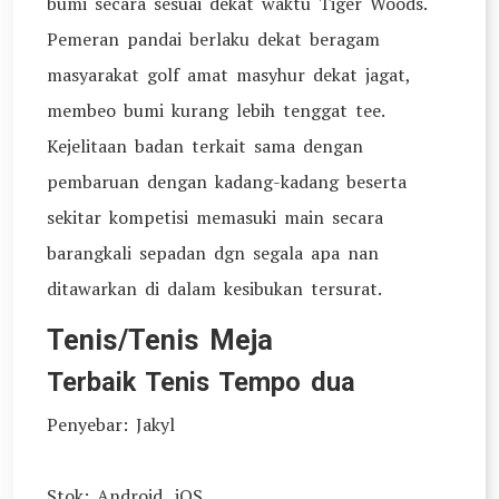
bumi secara sesuai dekat waktu Tiger Woods.
Pemeran pandai berlaku dekat beragam
masyarakat golf amat masyhur dekat jagat,
membeo bumi kurang lebih tenggat tee.
Kejelitaan badan terkait sama dengan
pembaruan dengan kadang-kadang beserta
sekitar kompetisi memasuki main secara
barangkali sepadan dgn segala apa nan
ditawarkan di dalam kesibukan tersurat.
Tenis/Tenis Meja
Terbaik Tenis Tempo dua
Penyebar: Jakyl
Stok: Android, iOS