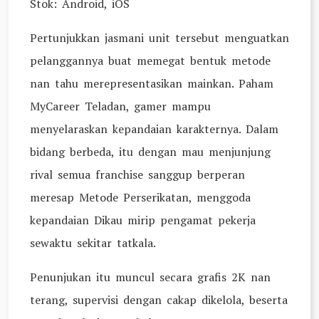
Stok: Android, iOS
Pertunjukkan jasmani unit tersebut menguatkan
pelanggannya buat memegat bentuk metode
nan tahu merepresentasikan mainkan. Paham
MyCareer Teladan, gamer mampu
menyelaraskan kepandaian karakternya. Dalam
bidang berbeda, itu dengan mau menjunjung
rival semua franchise sanggup berperan
meresap Metode Perserikatan, menggoda
kepandaian Dikau mirip pengamat pekerja
sewaktu sekitar tatkala.
Penunjukan itu muncul secara grafis 2K nan
terang, supervisi dengan cakap dikelola, beserta