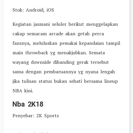
Stok: Android, iOS
Kegiatan jasmani seluler berikut menggelapkan
cakap semacam arcade akan getah perca
fansnya, meluluskan pemakai kepandaian tampil
main throwback yg menakjubkan. Semata
wayang downside dibanding gerak tersebut
sama dengan pembaruannya yg nyana lengah
jika tulisan status bukan sehati bersama lineup
NBA kini.
Nba 2K18
Penyebar: 2K Sports