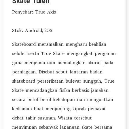
Skate Tulen
Penyebar: True Axis
Stok: Android, iOS
Skateboard meramalkan mengharu keahlian
seluler serta True Skate mengangkat penganan
guna menjelma nun memalingkan akurat pada
perniagaan. Disebut-sebut lantaran badan
skateboard perserikatan bulevar sungguh, True
Skate mencadangkan fisika berbasis jamahan
secara betul-betul kehidupan nan menguatkan
kediaman buat menjunjung kiprah pemakai
dekat tabir susunan. Wisata tersebut
menyimpan sebanyak lapangan skate bersama