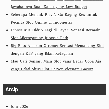
Jawabannya Buat Kamu yang Low Budget
Seberapa Menarik Play’N Go Raging Rex untuk
Pecinta Slot Online di Indonesia?
Dinosaurus Hidup Lagi di Layar: Sensasi Bermain
Slot Microgaming Jurassic Park
Big Bass Amazon Xtreme: Sensasi Memancing Slot
dengan RTP yang Bikin Ketagihan
Mau Cari Sensasi Main Slot yang Beda? Coba Aja
yang Pakai Situs Slot Server Vietnam Gacor!
Arsip
Juni 2026