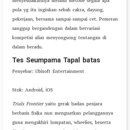
menyesuaikannya melalui metode segala apa
pula yg itu inginkan sebab cakra, dayung,
pekerjaan, bersama sampai-sampai cet. Pemeran
sanggup bergandengan dalam bervariasi
kompetisi alias menyongsong tentangan di
dalam beradu.
Tes Seumpama Tapal batas
Penyebar: Ubisoft Entertainment
Stok: Android, iOS
Trials Frontier
yaitu gerak badan penjara
berbasis fisika nun menguatkan pelanggannya
guna mengakhiri lompatan, wheelies, beserta