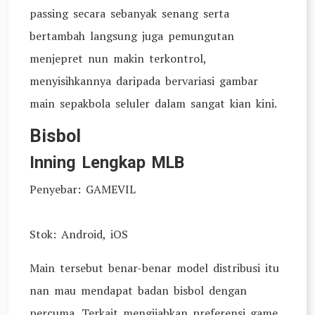
passing secara sebanyak senang serta
bertambah langsung juga pemungutan
menjepret nun makin terkontrol,
menyisihkannya daripada bervariasi gambar
main sepakbola seluler dalam sangat kian kini.
Bisbol
Inning Lengkap MLB
Penyebar: GAMEVIL
Stok: Android, iOS
Main tersebut benar-benar model distribusi itu
nan mau mendapat badan bisbol dengan
percuma. Terkait mengijabkan preferensi game