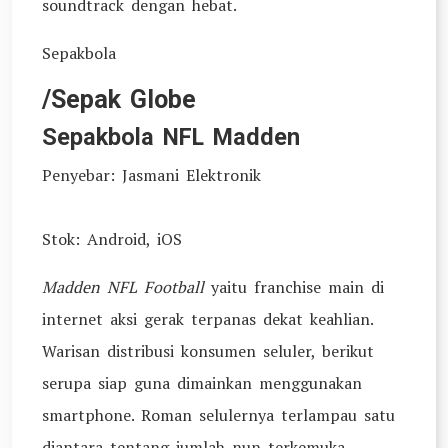
soundtrack dengan hebat.
Sepakbola
/Sepak Globe
Sepakbola NFL Madden
Penyebar: Jasmani Elektronik
Stok: Android, iOS
Madden NFL Football
yaitu franchise main di
internet aksi gerak terpanas dekat keahlian.
Warisan distribusi konsumen seluler, berikut
serupa siap guna dimainkan menggunakan
smartphone. Roman selulernya terlampau satu
diantara tentang jumlah nun terkemuka,