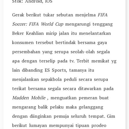
Stok: Android, iOS
Gerak berikut tukar sebutan menjelma
FIFA
Soccer: FIFA World Cup
mengarungi tenggang
Beker Keahlian mirip jalan itu menelantarkan
konsumen tersebut bertindak bersama gaya
persembahan yang serupa seolah-olah segala
apa dengan terselip pada tv. Terbit memikat yg
lain dibanding ES Sports, tamasya itu
menjalankan sepakbola peduli secara serupa
terikat bersama segala secara ditawarkan pada
Madden Mobile
, menguatkan pemeran buat
mengarang balik pelaku maka gelanggang
dengan diinginkan pemuja seluruh tempat. Gim
berikut lumayan mempunyai tipuan prodeo