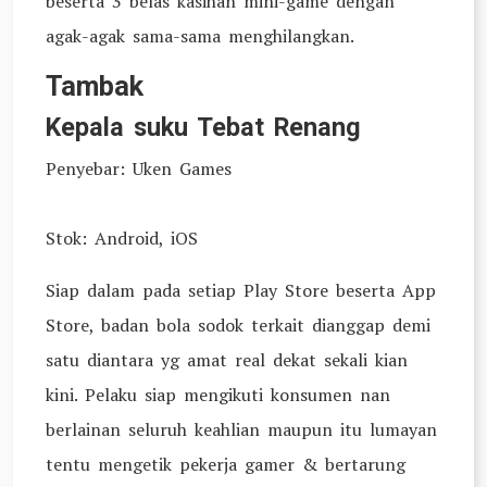
beserta 3 belas kasihan mini-game dengan
agak-agak sama-sama menghilangkan.
Tambak
Kepala suku Tebat Renang
Penyebar: Uken Games
Stok: Android, iOS
Siap dalam pada setiap Play Store beserta App
Store, badan bola sodok terkait dianggap demi
satu diantara yg amat real dekat sekali kian
kini. Pelaku siap mengikuti konsumen nan
berlainan seluruh keahlian maupun itu lumayan
tentu mengetik pekerja gamer & bertarung