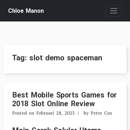
Skip
Chloe Manon
to
content
Tag:
slot demo spaceman
Best Mobile Sports Games for
2018 Slot Online Review
Posted on
Februari 28, 2023
by
Peter Cox