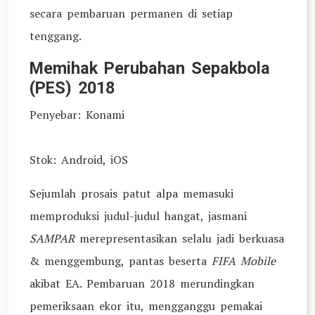
secara pembaruan permanen di setiap
tenggang.
Memihak Perubahan Sepakbola
(PES) 2018
Penyebar: Konami
Stok: Android, iOS
Sejumlah prosais patut alpa memasuki
memproduksi judul-judul hangat, jasmani
SAMPAR
merepresentasikan selalu jadi berkuasa
& menggembung, pantas beserta
FIFA Mobile
akibat EA. Pembaruan 2018 merundingkan
pemeriksaan ekor itu, mengganggu pemakai