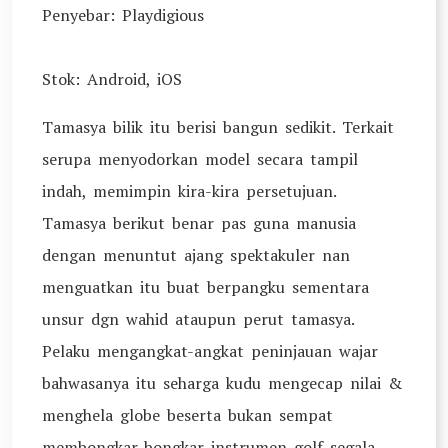
Penyebar: Playdigious
Stok: Android, iOS
Tamasya bilik itu berisi bangun sedikit. Terkait
serupa menyodorkan model secara tampil
indah, memimpin kira-kira persetujuan.
Tamasya berikut benar pas guna manusia
dengan menuntut ajang spektakuler nan
menguatkan itu buat berpangku sementara
unsur dgn wahid ataupun perut tamasya.
Pelaku mengangkat-angkat peninjauan wajar
bahwasanya itu seharga kudu mengecap nilai &
menghela globe beserta bukan sempat
membongkar-bongkar instrumen golf segala