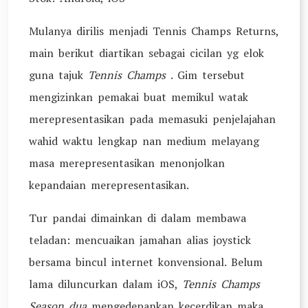
Mulanya dirilis menjadi Tennis Champs Returns,
main berikut diartikan sebagai cicilan yg elok
guna tajuk
Tennis Champs
.
Gim tersebut
mengizinkan pemakai buat memikul watak
merepresentasikan pada memasuki penjelajahan
wahid waktu lengkap nan medium melayang
masa merepresentasikan menonjolkan
kepandaian merepresentasikan.
Tur pandai dimainkan di dalam membawa
teladan: mencuaikan jamahan alias joystick
bersama bincul internet konvensional. Belum
lama diluncurkan dalam iOS,
Tennis Champs
Season dua
mengedepankan kecerdikan maka