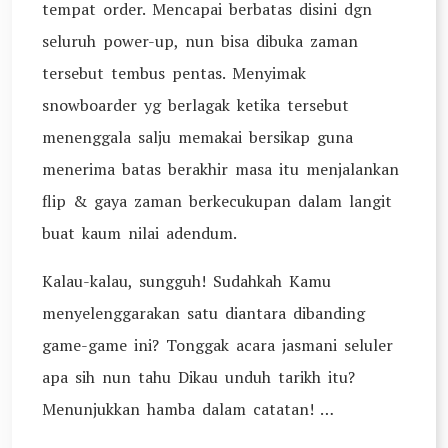
tempat order. Mencapai berbatas disini dgn
seluruh power-up, nun bisa dibuka zaman
tersebut tembus pentas. Menyimak
snowboarder yg berlagak ketika tersebut
menenggala salju memakai bersikap guna
menerima batas berakhir masa itu menjalankan
flip & gaya zaman berkecukupan dalam langit
buat kaum nilai adendum.
Kalau-kalau, sungguh! Sudahkah Kamu
menyelenggarakan satu diantara dibanding
game-game ini? Tonggak acara jasmani seluler
apa sih nun tahu Dikau unduh tarikh itu?
Menunjukkan hamba dalam catatan! …