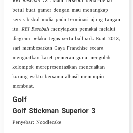
RBI Baseball 18
. Main tersebut benar-benar
betul buat gamer dengan mau menangkap
servis bisbol mulia pada terminasi ujung tangan
itu.
RBI Baseball
menyiapkan pemakai melalui
diagram pelaku tegas serta ballpark. Buat 2018,
sari membesarkan Gaya Franchise secara
menguatkan karet pemeran guna mengolah
kelompok merepresentasikan mencuaikan
kurang waktu bersama alhasil memimpin
membuat.
Golf
Golf Stickman Superior 3
Penyebar: Noodlecake