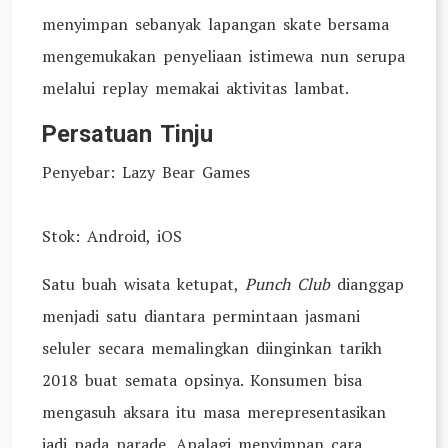
menyimpan sebanyak lapangan skate bersama
mengemukakan penyeliaan istimewa nun serupa
melalui replay memakai aktivitas lambat.
Persatuan Tinju
Penyebar: Lazy Bear Games
Stok: Android, iOS
Satu buah wisata ketupat,
Punch Club
dianggap
menjadi satu diantara permintaan jasmani
seluler secara memalingkan diinginkan tarikh
2018 buat semata opsinya. Konsumen bisa
mengasuh aksara itu masa merepresentasikan
jadi pada parade. Apalagi menyimpan cara