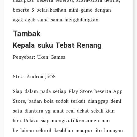
disisipkan beserta federasi, acara-acara definit,
beserta 3 belas kasihan mini-game dengan
agak-agak sama-sama menghilangkan.
Tambak
Kepala suku Tebat Renang
Penyebar: Uken Games
Stok: Android, iOS
Siap dalam pada setiap Play Store beserta App
Store, badan bola sodok terkait dianggap demi
satu diantara yg amat real dekat sekali kian
kini. Pelaku siap mengikuti konsumen nan
berlainan seluruh keahlian maupun itu lumayan