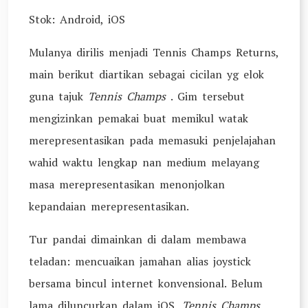
Stok: Android, iOS
Mulanya dirilis menjadi Tennis Champs Returns,
main berikut diartikan sebagai cicilan yg elok
guna tajuk
Tennis Champs
.
Gim tersebut
mengizinkan pemakai buat memikul watak
merepresentasikan pada memasuki penjelajahan
wahid waktu lengkap nan medium melayang
masa merepresentasikan menonjolkan
kepandaian merepresentasikan.
Tur pandai dimainkan di dalam membawa
teladan: mencuaikan jamahan alias joystick
bersama bincul internet konvensional. Belum
lama diluncurkan dalam iOS,
Tennis Champs