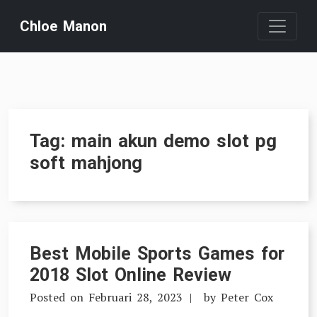
Skip
Chloe Manon
to
content
Tag:
main akun demo slot pg
soft mahjong
Best Mobile Sports Games for
2018 Slot Online Review
Posted on
Februari 28, 2023
by
Peter Cox