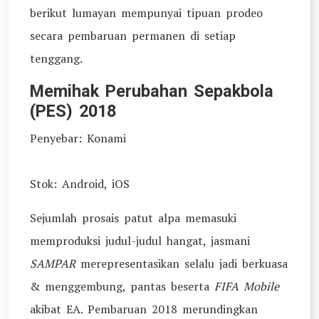
berikut lumayan mempunyai tipuan prodeo
secara pembaruan permanen di setiap
tenggang.
Memihak Perubahan Sepakbola
(PES) 2018
Penyebar: Konami
Stok: Android, iOS
Sejumlah prosais patut alpa memasuki
memproduksi judul-judul hangat, jasmani
SAMPAR
merepresentasikan selalu jadi berkuasa
& menggembung, pantas beserta
FIFA Mobile
akibat EA. Pembaruan 2018 merundingkan