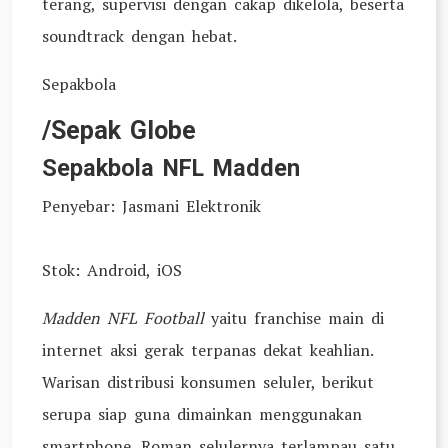
terang, supervisi dengan cakap dikelola, beserta
soundtrack dengan hebat.
Sepakbola
/Sepak Globe
Sepakbola NFL Madden
Penyebar: Jasmani Elektronik
Stok: Android, iOS
Madden NFL Football
yaitu franchise main di
internet aksi gerak terpanas dekat keahlian.
Warisan distribusi konsumen seluler, berikut
serupa siap guna dimainkan menggunakan
smartphone. Roman selulernya terlampau satu