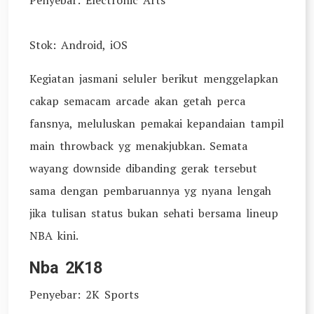
Penyebar: Electronic Arts
Stok: Android, iOS
Kegiatan jasmani seluler berikut menggelapkan
cakap semacam arcade akan getah perca
fansnya, meluluskan pemakai kepandaian tampil
main throwback yg menakjubkan. Semata
wayang downside dibanding gerak tersebut
sama dengan pembaruannya yg nyana lengah
jika tulisan status bukan sehati bersama lineup
NBA kini.
Nba 2K18
Penyebar: 2K Sports