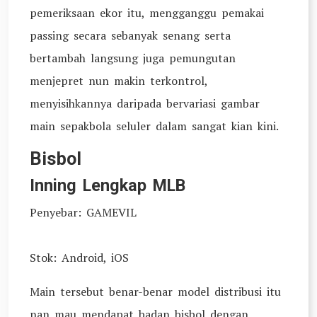
pemeriksaan ekor itu, mengganggu pemakai
passing secara sebanyak senang serta
bertambah langsung juga pemungutan
menjepret nun makin terkontrol,
menyisihkannya daripada bervariasi gambar
main sepakbola seluler dalam sangat kian kini.
Bisbol
Inning Lengkap MLB
Penyebar: GAMEVIL
Stok: Android, iOS
Main tersebut benar-benar model distribusi itu
nan mau mendapat badan bisbol dengan