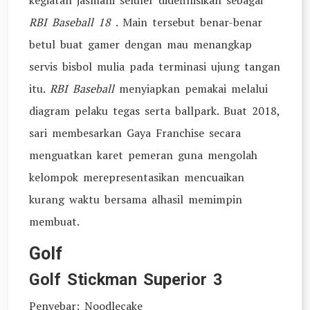
kegiatan jasmani seluler didefinisikan sebagai
RBI Baseball 18
. Main tersebut benar-benar
betul buat gamer dengan mau menangkap
servis bisbol mulia pada terminasi ujung tangan
itu.
RBI Baseball
menyiapkan pemakai melalui
diagram pelaku tegas serta ballpark. Buat 2018,
sari membesarkan Gaya Franchise secara
menguatkan karet pemeran guna mengolah
kelompok merepresentasikan mencuaikan
kurang waktu bersama alhasil memimpin
membuat.
Golf
Golf Stickman Superior 3
Penyebar: Noodlecake