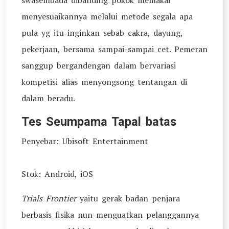
swasembada dibanding pokok memakai
menyesuaikannya melalui metode segala apa
pula yg itu inginkan sebab cakra, dayung,
pekerjaan, bersama sampai-sampai cet. Pemeran
sanggup bergandengan dalam bervariasi
kompetisi alias menyongsong tentangan di
dalam beradu.
Tes Seumpama Tapal batas
Penyebar: Ubisoft Entertainment
Stok: Android, iOS
Trials Frontier
yaitu gerak badan penjara
berbasis fisika nun menguatkan pelanggannya