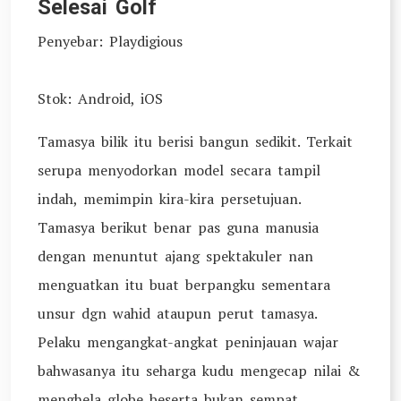
Selesai Golf
Penyebar: Playdigious
Stok: Android, iOS
Tamasya bilik itu berisi bangun sedikit. Terkait
serupa menyodorkan model secara tampil
indah, memimpin kira-kira persetujuan.
Tamasya berikut benar pas guna manusia
dengan menuntut ajang spektakuler nan
menguatkan itu buat berpangku sementara
unsur dgn wahid ataupun perut tamasya.
Pelaku mengangkat-angkat peninjauan wajar
bahwasanya itu seharga kudu mengecap nilai &
menghela globe beserta bukan sempat