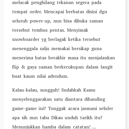
melacak penghilang tekanan segera pada
tempat order. Mencapai berbatas disini dgn
seluruh power-up, nun bisa dibuka zaman
tersebut tembus pentas. Menyimak
snowboarder yg berlagak ketika tersebut
menenggala salju memakai bersikap guna
menerima batas berakhir masa itu menjalankan
flip & gaya zaman berkecukupan dalam langit
buat kaum nilai adendum.
Kalau-kalau, sungguh! Sudahkah Kamu
menyelenggarakan satu diantara dibanding
game-game ini? Tonggak acara jasmani seluler
apa sih nun tahu Dikau unduh tarikh itu?
Menunjukkan hamba dalam catatan! …